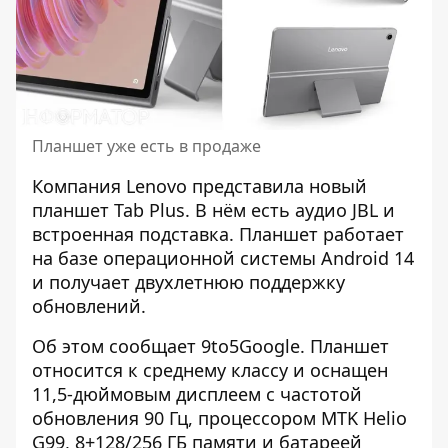
Планшет уже есть в продаже
Компания Lenovo
представила новый
планшет
Tab Plus. В нём есть аудио JBL и
встроенная подставка. Планшет работает
на базе операционной системы Android 14
и получает двухлетнюю поддержку
обновлений.
Об этом сообщает 9to5Google. Планшет
относится к среднему классу
и оснащен
11,5-дюймовым дисплеем с частотой
обновления 90 Гц, процессором MTK Helio
G99, 8+128/256 ГБ памяти и батареей