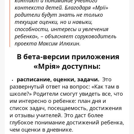
контакт и понимание учебного
контекста детей. Благодаря «Мрії»
родители будут знать не только
текущие оценки, но и навыки,
способности, интересы и увлечения
ребенка», – объясняет соруководитель
проекта Максим Илюхин.
В бета-версии приложения
«Мрія» доступны:
расписание, оценки, задачи.
Это
развернутый ответ на вопрос: «Как там в
школе?» Родители смогут увидеть все, что
им интересно о ребенке: план дня и
список задач, посещаемость, достижения
и отзывы учителей. Это даст более
глубокое понимание достижений ребенка,
чем оценки в дневнике.