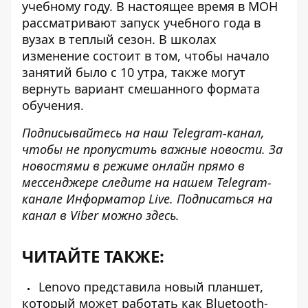
учебному году. В настоящее время в МОН
рассматривают запуск учебного года в
вузах в теплый сезон. В школах
изменение состоит в том, чтобы
начало
занятий было с 10 утра
, также могут
вернуть вариант смешанного формата
обучения.
Подписывайтесь на наш
Telegram-канал
,
чтобы не пропустить важные новости. За
новостями в режиме онлайн прямо в
мессенджере следите на нашем Telegram-
канале
Информатор Live
. Подписаться на
канал в Viber можно
здесь
.
ЧИТАЙТЕ ТАКЖЕ:
Lenovo представила новый планшет,
который может работать как Bluetooth-