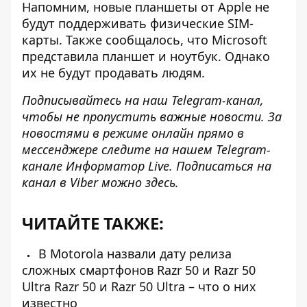
Напомним, новые планшеты от Apple
не
будут поддерживать физические SIM-
карты
. Также сообщалось, что
Microsoft
представила планшет и ноутбук
. Однако
их не будут продавать людям.
Подписывайтесь на наш
Telegram-канал
,
чтобы не пропустить важные новости. За
новостями в режиме онлайн прямо в
мессенджере следите на нашем Telegram-
канале
Информатор Live
. Подписаться на
канал в Viber можно
здесь
.
ЧИТАЙТЕ ТАКЖЕ:
В Motorola назвали дату релиза
сложных смартфонов Razr 50 и Razr 50
Ultra Razr 50 и Razr 50 Ultra – что о них
известно