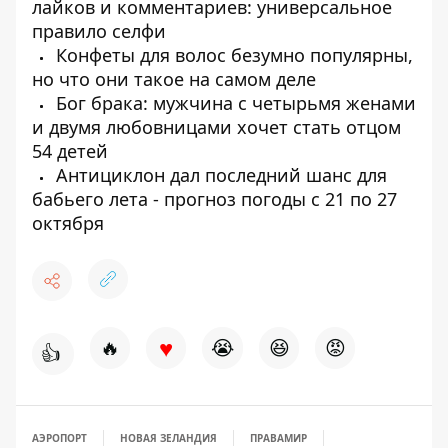
лайков и комментариев: универсальное
правило селфи
Конфеты для волос безумно популярны,
но что они такое на самом деле
Бог брака: мужчина с четырьмя женами
и двумя любовницами хочет стать отцом
54 детей
Антициклон дал последний шанс для
бабьего лета - прогноз погоды с 21 по 27
октября
♥
🔥
😭
😆
😡
👍
АЭРОПОРТ
НОВАЯ ЗЕЛАНДИЯ
ПРАВА
МИР