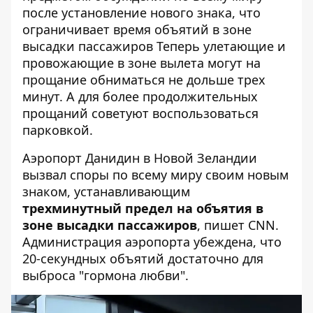
после
установление нового знака
, что
ограничивает время объятий в зоне
высадки пассажиров Теперь улетающие и
провожающие в зоне вылета могут на
прощание обниматься не дольше трех
минут. А для более продолжительных
прощаний советуют воспользоваться
парковкой.
Аэропорт Данидин в Новой Зеландии
вызвал споры по всему миру своим новым
знаком, устанавливающим
трехминутный предел на объятия в
зоне высадки пассажиров
,
пишет CNN
.
Администрация аэропорта убеждена, что
20-секундных объятий достаточно для
выброса "гормона любви".