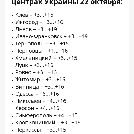
центрах Украины 22 октября
:
Киев – +3...+16
Ужгород – +3...+16
Львов – +3...+19
Ивано-Франковск – +3...+19
Тернополь – +3...+15
Черновцы – +1...+16
Хмельницкий – +3...+15
Луцк – +3...+16
Ровно – +3...+16
Житомир – +3...+16
Винница – +3...+16
Одесса – +6...+16
Николаев – +4...+16
Херсон – +4...+16
Симферополь – +4...+15
Кропивницкий – +3...+16
Черкассы – +3...+15