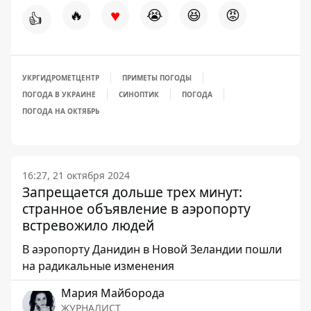
♥
🔥
😭
😆
😡
👍
УКРГИДРОМЕТЦЕНТР
ПРИМЕТЫ ПОГОДЫ
ПОГОДА В УКРАИНЕ
СИНОПТИК
ПОГОДА
ПОГОДА НА ОКТЯБРЬ
16:27, 21 октября 2024
Запрещается дольше трех минут:
странное объявление в аэропорту
встревожило людей
В аэропорту Данидин в Новой Зеландии пошли
на радикальные изменения
Мария Майборода
ЖУРНАЛИСТ