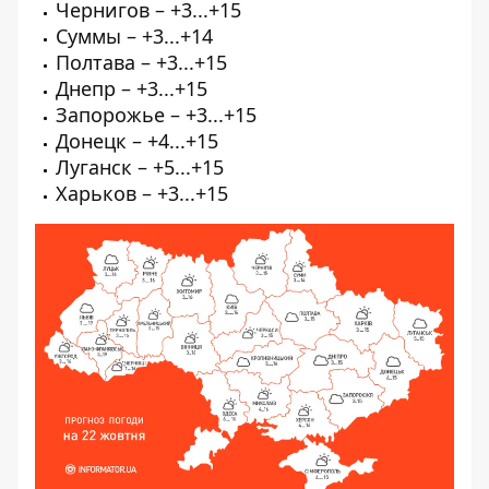
Чернигов – +3...+15
Суммы – +3...+14
Полтава – +3...+15
Днепр – +3...+15
Запорожье – +3...+15
Донецк – +4...+15
Луганск – +5...+15
Харьков – +3...+15