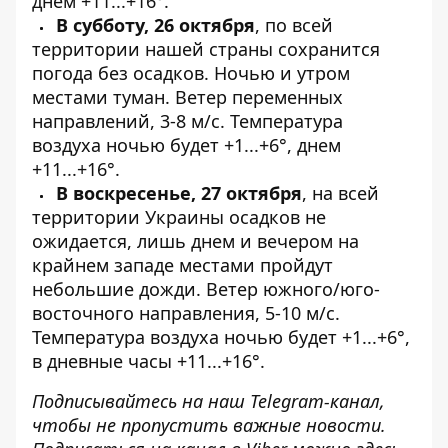
днем ​​+11...+16°.
В субботу, 26 октября
, по всей
территории нашей страны сохранится
погода без осадков. Ночью и утром
местами туман. Ветер переменных
направлений, 3-8 м/с. Температура
воздуха ночью будет +1...+6°, днем ​​
+11...+16°.
В воскресенье, 27 октября
, на всей
территории Украины осадков не
ожидается, лишь днем ​​и вечером на
крайнем западе местами пройдут
небольшие дожди. Ветер южного/юго-
восточного направления, 5-10 м/с.
Температура воздуха ночью будет +1...+6°,
в дневные часы +11...+16°.
Подписывайтесь на наш
Telegram-канал
,
чтобы не пропустить важные новости.