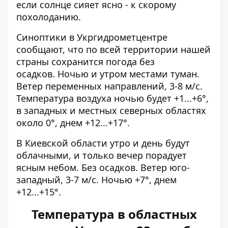
если солнце сияет ясно - к скорому
похолоданию.
Синоптики
в Укргидрометцентре
сообщают, что по всей территории нашей
страны
сохранится погода без
осадков. Ночью и утром местами туман.
Ветер переменных направлений, 3-8 м/с.
Температура воздуха ночью будет +1...+6°,
в западных и местных северных областях
около 0°, днем ​​+12...+17°.
В Киевской области утро и день будут
облачными, и только вечер порадует
ясным небом. Без осадков. Ветер юго-
западный, 3-7 м/с. Ночью +7°, днем ​​
+12...+15°.
Температура в областных