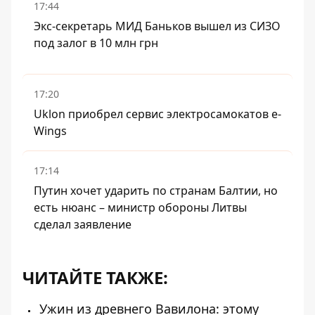
17:44
Экс-секретарь МИД Баньков вышел из СИЗО
под залог в 10 млн грн
17:20
Uklon приобрел сервис электросамокатов e-
Wings
17:14
Путин хочет ударить по странам Балтии, но
есть нюанс – министр обороны Литвы
сделал заявление
ЧИТАЙТЕ ТАКЖЕ:
Ужин из древнего Вавилона: этому