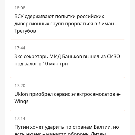
18:08
ВСУ сдерживают попытки российских
диверсионных групп прорваться в Лиман -
Трегубов
17:44
Экс-секретарь МИД Баньков вышел из СИЗО
под залог в 10 млн грн
17:20
Uklon приобрел сервис электросамокатов e-
Wings
17:14
Путин хочет ударить по странам Балтии, но
есть нюанс – министр обороны Литвы