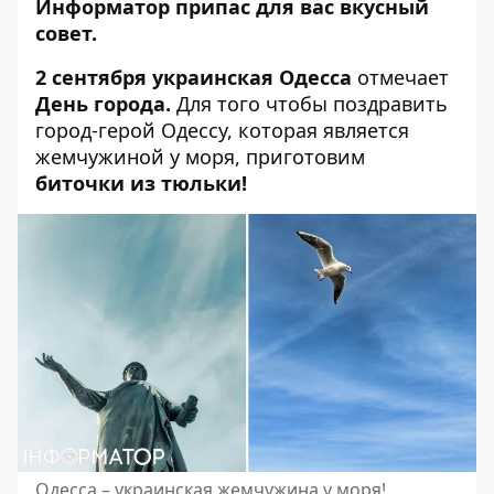
Информатор припас для вас вкусный
совет.
2 сентября украинская Одесса
отмечает
День города.
Для того чтобы поздравить
город-герой Одессу, которая является
жемчужиной у моря, приготовим
биточки из тюльки!
Одесса – украинская жемчужина у моря!