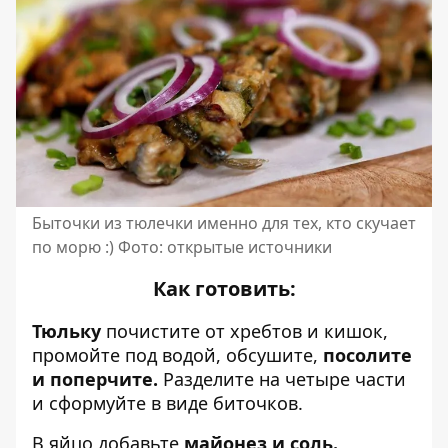
Быточки из тюлечки именно для тех, кто скучает
по морю :) Фото: открытые источники
Как готовить:
Тюльку
почистите от хребтов и кишок,
промойте под водой, обсушите,
посолите
и поперчите.
Разделите на четыре части
и сформуйте в виде биточков.
В яйцо добавьте
майонез и соль.