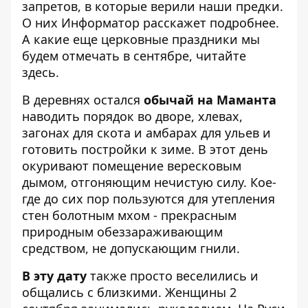
запретов, в которые верили наши предки.
О них Информатор расскажет подробнее.
А какие еще
церковные праздники мы
будем отмечать в сентябре, читайте
здесь
.
В деревнях остался
обычай на Маманта
наводить порядок во дворе, хлевах,
загонах для скота и амбарах для ульев и
готовить постройки к зиме. В этот день
окуривают помещение вересковым
дымом, отгоняющим нечистую силу. Кое-
где до сих пор пользуются для утепления
стен болотным мхом - прекрасным
природным обеззараживающим
средством, не допускающим гнили.
В эту дату
также просто веселились и
общались с близкими. Женщины 2