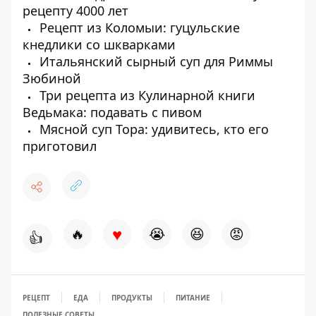
рецепту 4000 лет
Рецепт из Коломыи: гуцульские
кнедлики со шкварками
Итальянский сырный суп для Риммы
Зюбиной
Три рецепта из Кулинарной книги
Ведьмака: подавать с пивом
Мясной суп Тора: удивитесь, кто его
приготовил
♥
🔥
😭
😆
😡
👍
РЕЦЕПТ
ЕДА
ПРОДУКТЫ
ПИТАНИЕ
ПОЛЕЗНЫЕ СОВЕТЫ