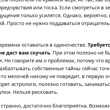
 предчувствия или тоска. Если смотреться в з
щущения только усилятся. Однако, вероятно,
й. Просто не нужно поддаваться отрицател
времени оставаться в одиночестве.
Требует
не даст вам скучать
. При этом полезно не б
Не говорите им о проблемах, потому что в
 разбалтывать собственные тайны сейчас точн
-то мелочей никому не повредит, в первую о
орят астрологи, полезно готовить, занимать
пки. Нельзя рисковать.
 странно, достаточно благоприятна. Возмож