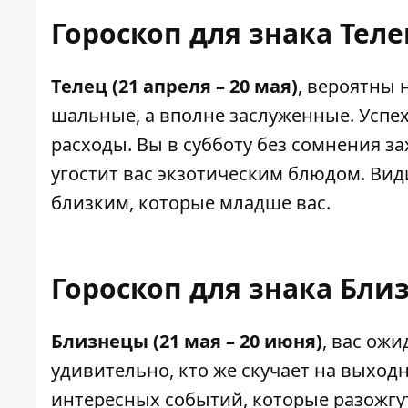
Гороскоп для знака Теле
Телец (21 апреля – 20 мая)
, вероятны 
шальные, а вполне заслуженные. Успех
расходы. Вы в субботу без сомнения за
угостит вас экзотическим блюдом. Вид
близким, которые младше вас.
Гороскоп для знака Бли
Близнецы (21 мая – 20 июня)
, вас ож
удивительно, кто же скучает на выход
интересных событий, которые разожгут