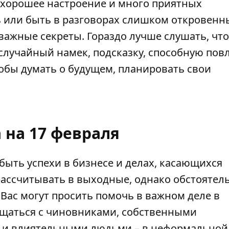
ет хорошее настроение и много приятных
ь или быть в разговорах слишком откровенн
 важные секреты. Гораздо лучше слушать, что
 случайный намек, подсказку, способную пов
обы думать о будущем, планировать свои
 на 17 февраля
 быть успехи в бизнесе и делах, касающихся
рассчитывать в выходные, однако обстоятел
Вас могут просить помочь в важном деле в
бщаться с чиновниками, собственными
 и влиятельными людьми – в неформальной