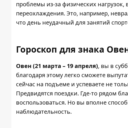
проблемы из-за физических нагрузок, в
переохлаждения. Это, например, невра
что день неудачный для занятий спорто
Гороскоп для знака Овен
Овен (21 марта – 19 апреля)
, вы в су
благодаря этому легко сможете выпут
сейчас на подъеме и успеваете не толь
Предвидятся поездки. Где-то рядом бл
воспользоваться. Но вы вполне способн
наблюдательность.