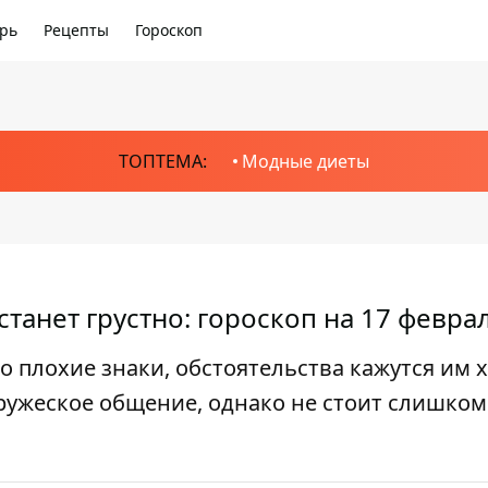
рь
Рецепты
Гороскоп
ТОПТЕМА:
Модные диеты
станет грустно: гороскоп на 17 февра
 плохие знаки, обстоятельства кажутся им х
дружеское общение, однако не стоит слишком