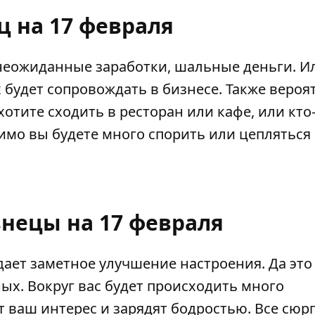
ц на 17 февраля
неожиданные заработки, шальные деньги. И
 будет сопровождать в бизнесе. Также вероя
хотите сходить в ресторан или кафе, или кто
имо вы будете много спорить или цепляться 
знецы на 17 февраля
идает заметное улучшение настроения. Да это
ных. Вокруг вас будет происходить много
 ваш интерес и зарядят бодростью. Все сюр