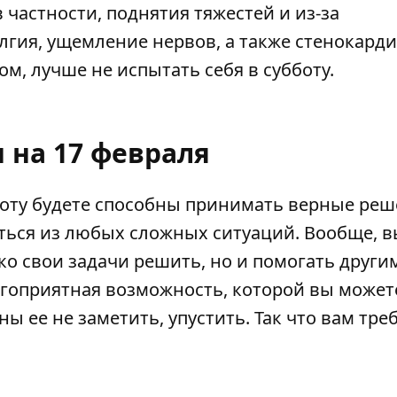
 частности, поднятия тяжестей и из-за
лгия, ущемление нервов, а также стенокардия
м, лучше не испытать себя в субботу.
 на 17 февраля
бботу будете способны принимать верные реш
аться из любых сложных ситуаций. Вообще, 
ко свои задачи решить, но и помогать други
агоприятная возможность, которой вы может
ы ее не заметить, упустить. Так что вам тре