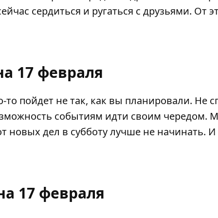
ейчас сердиться и ругаться с друзьями. От э
на 17 февраля
о-то пойдет не так, как вы планировали. Не 
возможность событиям идти своим чередом. 
т новых дел в субботу лучше не начинать. И
на 17 февраля