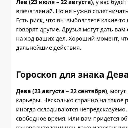
Лев (23 июля – 22 августа)
, у вас буд
впечатлений. Но не нужно сплетничат
Есть риск, что вы выболтаете какие-то
говорят другие. Друзья могут дать вам
на ход ваших дел. Хороший момент, чт
дальнейшие действия.
Гороскоп для знака Дева
Дева (23 августа – 22 сентября)
, могут
карьеры. Несколько странно на такое 
иногда складываются непредсказуемо. 
свободное время. Или вам придется о
руководителями или даже известными