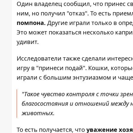
Один владелец сообщил, что принес св
ним, но получил "отказ". То есть при
помпона.
Другие играли только в опр
Это может показаться несколько каприз
удивит.
Исследователи также сделали интересн
игру в "принеси подай". Кошки, котор
играли с большим энтузиазмом и чаще 
"Такое чувство контроля с точки зре
благосостояния и отношений между н
животных.
То есть получается, что
уважение хозя