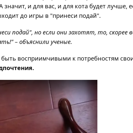
значит, и для вас, и для кота будет лучше, 
оходит до игры в "принеси подай".
си подай", но если они захотят, то, скорее вс
ть!" – объяснили ученые.
 быть восприимчивыми к потребностям сво
дпочтения.