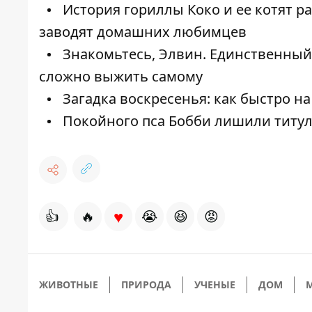
История гориллы Коко и ее котят р
заводят домашних любимцев
Знакомьтесь, Элвин. Единственный 
сложно выжить самому
Загадка воскресенья: как быстро на
Покойного пса Бобби лишили титула
♥
👍
🔥
😭
😆
😡
ЖИВОТНЫЕ
ПРИРОДА
УЧЕНЫЕ
ДОМ