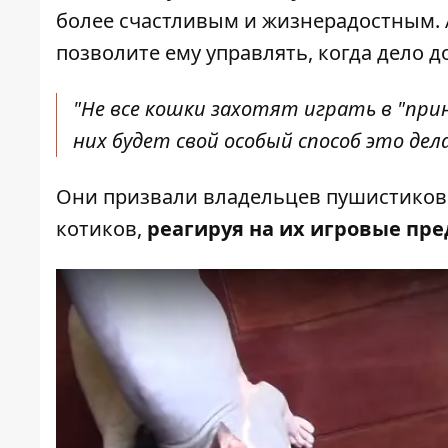
более счастливым и жизнерадостным. А 
позволите ему управлять, когда дело д
"Не все кошки захотят играть в "прине
них будет свой особый способ это дела
Они призвали владельцев пушистиков
котиков,
реагируя на их игровые пре