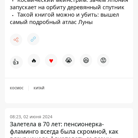
запускает на орбиту деревянный спутник
Такой книгой можно и убить: вышел
самый подробный атлас Луны
♥
🔥
😭
😆
😡
👍
КОСМОС
КИТАЙ
08:23, 02 июня 2024
Залетела в 70 лет: пенсионерка-
фламинго всегда была скромной, как