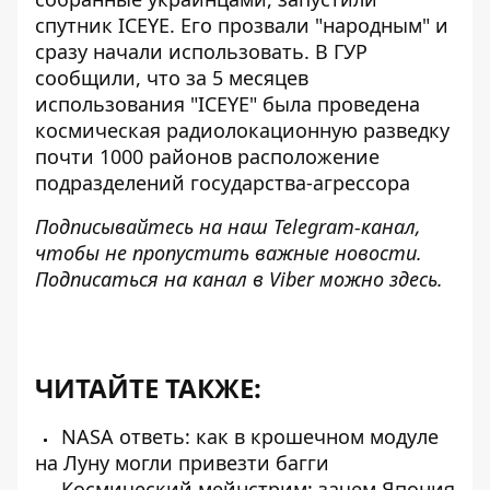
спутник ICEYE. Его прозвали "народным" и
сразу начали использовать. В ГУР
сообщили, что за 5 месяцев
использования "ICEYE" была проведена
космическая
радиолокационную разведку
почти 1000 районов
расположение
подразделений государства-агрессора
Подписывайтесь на наш
Telegram-канал
,
чтобы не пропустить важные новости.
Подписаться на канал в Viber можно
здесь
.
ЧИТАЙТЕ ТАКЖЕ:
NASA ответь: как в крошечном модуле
на Луну могли привезти багги
Космический мейнстрим: зачем Япония