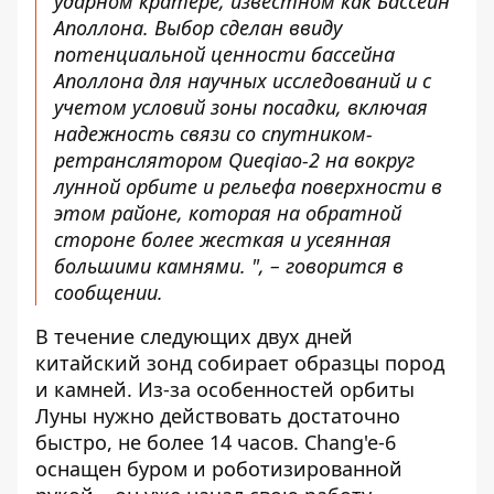
ударном кратере, известном как Бассейн
Аполлона. Выбор сделан ввиду
потенциальной ценности бассейна
Аполлона для научных исследований и с
учетом условий зоны посадки, включая
надежность связи со спутником-
ретранслятором Queqiao-2 на вокруг
лунной орбите и рельефа поверхности в
этом районе, которая на обратной
стороне более жесткая и усеянная
большими камнями. ", – говорится в
сообщении.
В течение следующих двух дней
китайский зонд собирает образцы пород
и камней. Из-за особенностей орбиты
Луны нужно действовать достаточно
быстро, не более 14 часов. Chang'e-6
оснащен буром и роботизированной