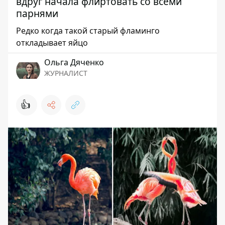
вдруг начала флиртовать со всеми
парнями
Редко когда такой старый фламинго
откладывает яйцо
Ольга Дяченко
ЖУРНАЛИСТ
👍