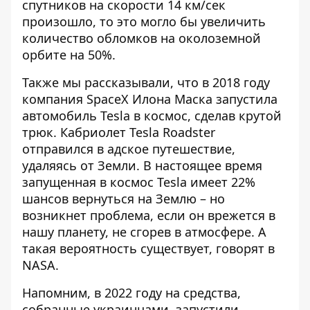
спутников на скорости 14 км/сек
произошло, то это могло бы увеличить
количество обломков на околоземной
орбите на 50%.
Также мы рассказывали, что в 2018 году
компания SpaceX Илона Маска
запустила
автомобиль Tesla в космос
, сделав крутой
трюк. Кабриолет Tesla Roadster
отправился в адское путешествие,
удаляясь от Земли. В настоящее время
запущенная в космос Tesla имеет 22%
шансов вернуться на Землю – но
возникнет проблема, если он врежется в
нашу планету, не сгорев в атмосфере. А
такая вероятность существует, говорят в
NASA.
Напомним, в 2022 году на средства,
собранные украинцами, запустили