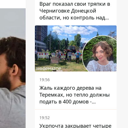
Враг показал свои тряпки в
Черниговке Донецкой
области, но контроль над
поселком не подтвержден
19:56
Жаль каждого дерева на
Теремках, но тепло должны
подать в 400 домов -
депутат Киевсовета
19:52
Укрпочта закрывает четыре