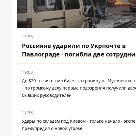
19:36
Россияне ударили по Укрпочте в
Павлограде - погибли две сотрудн
19:03
До $20 тысяч стоил билет за границу от Мукачевског
- по громкому делу первые подозрения получили дво
бывших руководителей
17:38
Удары по складам под Киевом - только начало - экспе
предупредил о новой угрозе