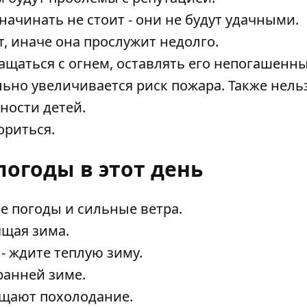
ачинать не стоит - они не будут удачными.
т, иначе она прослужит недолго.
ращаться с огнем, оставлять его непогашенн
льно увеличивается риск пожара. Также нель
ности детей.
ориться.
огоды в этот день
е погоды и сильные ветра.
ящая зима.
 - ждите теплую зиму.
 ранней зиме.
ещают похолодание.