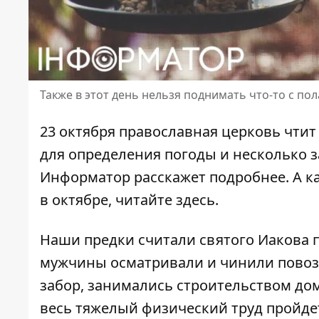
Также в этот день нельзя поднимать что-то с по
23 октября православная церковь чти
для определения погоды и несколько з
Информатор расскажет подробнее. А к
в октябре, читайте здесь
.
Наши предки считали святого Иакова 
мужчины осматривали и чинили повозк
забор, занимались строительством дом
весь тяжелый физический труд пройде