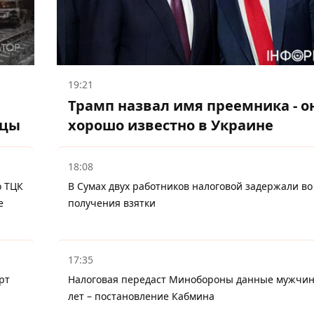
19:21
Трамп назвал имя преемника - о
ицы
хорошо известно в Украине
18:08
о ТЦК
В Сумах двух работников налоговой задержали во
е
получения взятки
17:35
рт
Налоговая передаст Минобороны данные мужчин
лет – постановление Кабмина