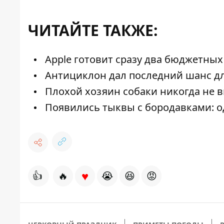
ЧИТАЙТЕ ТАКЖЕ:
Apple готовит сразу два бюджетных 
Антициклон дал последний шанс для 
Плохой хозяин собаки никогда не 
Появились тыквы с бородавками: од
♥
👍
🔥
😭
😆
😡