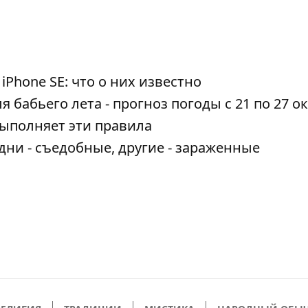
iPhone SE: что о них известно
бабьего лета - прогноз погоды с 21 по 27 о
выполняет эти правила
ни - съедобные, другие - зараженные