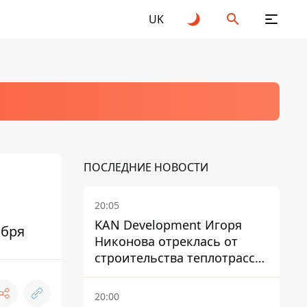
UK
ПОСЛЕДНИЕ НОВОСТИ
20:05
KAN Development Игоря
ября
Никонова отреклась от
строительства теплотрассы
на Теремках
20:00