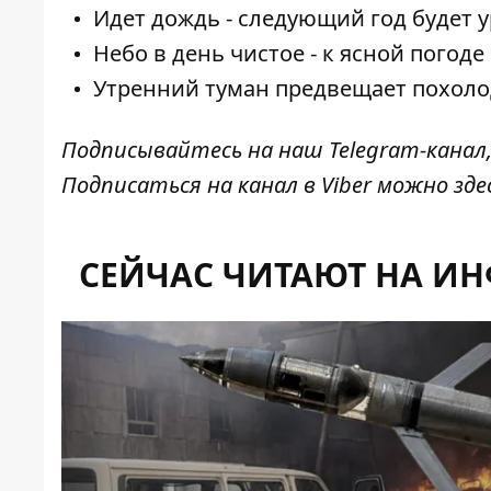
Идет дождь - следующий год будет 
Небо в день чистое - к ясной погод
Утренний туман предвещает похоло
Подписывайтесь на наш
Telegram-канал
Подписаться на канал в Viber можно
зде
СЕЙЧАС ЧИТАЮТ НА И