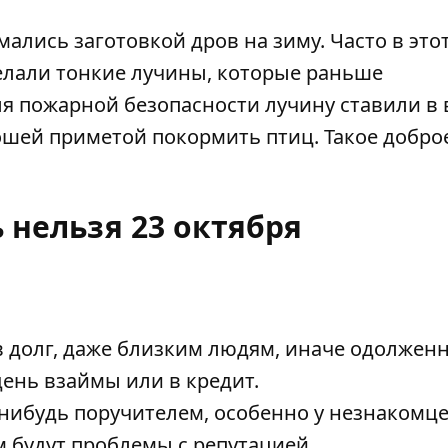
ались заготовкой дров на зиму. Часто в это
делали тонкие лучины, которые раньше
ля пожарной безопасности лучину ставили в 
рошей приметой покормить птиц. Такое добро
 нельзя 23 октября
 в долг, даже близким людям, иначе одолжен
день взаймы или в кредит.
-нибудь поручителем, особенно у незнакомце
 будут проблемы с репутацией.