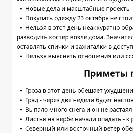
Новые дела и масштабные проекты н
Покупать одежду 23 октября не стои
Нельзя в этот день неаккуратно об
разводить костер возле дома. Значите
оставлять спички и зажигалки в доступ
Нельзя выяснять отношения или сс
Приметы п
Гроза в этот день обещает ухудшени
Град - через две недели будет насто
Выпало много снега и он не растаял
Листья на вербе начали опадать - к
Северный или восточный ветер об