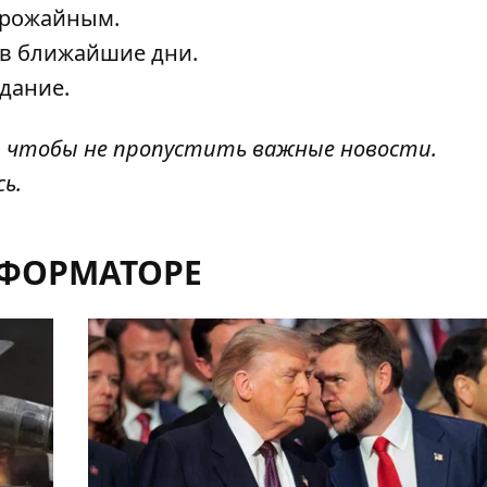
урожайным.
е в ближайшие дни.
дание.
, чтобы не пропустить важные новости.
сь
.
НФОРМАТОРЕ