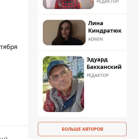
РЕДАКТОР
Лина
Киндратюк
ADMIN
ктября
Эдуард
Бакканский
РЕДАКТОР
БОЛЬШЕ АВТОРОВ