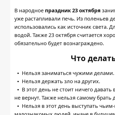
В народное
праздник 23 октября
заним
уже растапливали печь. Из поленьев 
использовались как источник света. Д
водой. Также 23 октября считается хо
обязательно будет вознаграждено.
Что делать
Нельзя заниматься чужими делами.
Нельзя держать зло на других.
В этот день не стоит ничего давать
не вернут. Также нельзя самому брать 
Нельзя в этот день выступать чьим
малознакомых людей, иначе в будущем