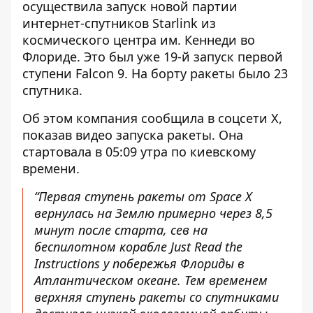
осуществила
запуск новой партии
интернет-спутников Starlink
из
космического центра им. Кеннеди во
Флориде. Это был уже 19-й запуск первой
ступени Falcon 9. На борту ракеты было 23
спутника.
Об этом компания сообщила в соцсети Х,
показав видео
запуска ракеты
. Она
стартовала в 05:09 утра по киевскому
времени.
“Первая ступень ракеты от Space X
вернулась на Землю примерно через 8,5
минут после старта, сев на
беспилотном корабле Just Read the
Instructions у побережья Флориды в
Атлантическом океане. Тем временем
верхняя ступень ракеты со спутниками