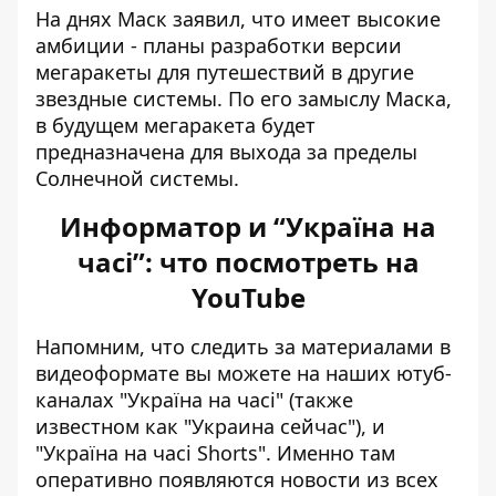
На днях Маск заявил, что имеет высокие
амбиции - планы разработки версии
мегаракеты для путешествий в другие
звездные системы. По его замыслу Маска,
в будущем мегаракета будет
предназначена для выхода за пределы
Солнечной системы
.
Информатор и “Україна на
часі”: что посмотреть на
YouTube
Напомним, что следить за материалами в
видеоформате вы можете на наших ютуб-
каналах
"Україна на часі"
(также
известном как "Украина сейчас"), и
"Україна на часі Shorts"
. Именно там
оперативно появляются новости из всех