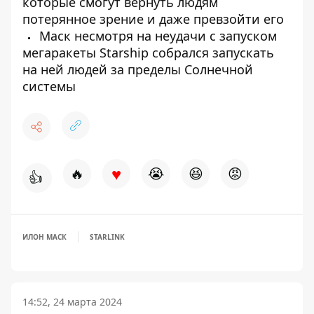
которые смогут вернуть людям
потерянное зрение и даже превзойти его
Маск несмотря на неудачи с запуском
мегаракеты Starship собрался запускать
на ней людей за пределы Солнечной
системы
♥
🔥
😭
😆
😡
👍
ИЛОН МАСК
STARLINK
14:52, 24 марта 2024