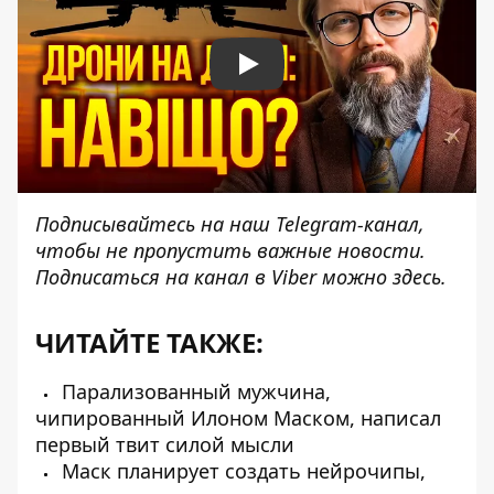
Play
Подписывайтесь на наш
Telegram-канал
,
чтобы не пропустить важные новости.
Подписаться на канал в Viber можно
здесь
.
ЧИТАЙТЕ ТАКЖЕ:
Парализованный мужчина,
чипированный Илоном Маском, написал
первый твит силой мысли
Маск планирует создать нейрочипы,