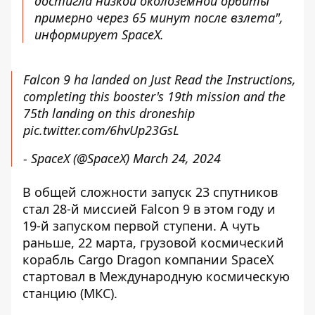
достигла низкой околоземной орбиты
примерно через 65 минут после взлета",
информирует SpaceX.
Falcon 9 ha landed on Just Read the Instructions,
completing this booster's 19th mission and the
75th landing on this droneship
pic.twitter.com/6hvUp23GsL
- SpaceX (@SpaceX)
March 24, 2024
В общей сложности запуск 23 спутников
стал 28-й миссией Falcon 9 в этом году и
19-й запуском первой ступени. А чуть
раньше, 22 марта, грузовой космический
корабль Cargo Dragon компании SpaceX
стартовал в Международную космическую
станцию ​​(МКС).