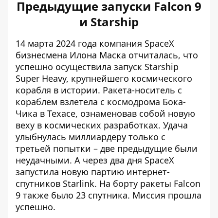
Предыдущие запуски Falcon 9
и Starship
14 марта 2024 года компания SpaceX
бизнесмена Илона Маска отчиталась, что
успешно осуществила запуск Starship
Super Heavy,
крупнейшего космического
корабля
в истории. Ракета-носитель с
кораблем взлетела с космодрома Бока-
Чика в Техасе, ознаменовав собой новую
веху в космических разработках. Удача
улыбнулась миллиардеру только с
третьей попытки – две предыдущие были
неудачными. А через два дня SpaceX
запустила новую партию интернет-
спутников Starlink
. На борту ракеты Falcon
9 также было 23 спутника. Миссия прошла
успешно.