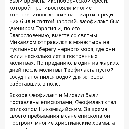
были времена иконоборческой ереси,
которой противостояли многие
константинопольские патриархи, среди
них был и святой Тарасий. Феофилакт был
учеником Тарасия и, по его
благословению, вместе со святым
Михаилом отправился в монастырь на
пустынном берегу Черного моря, где они
жили несколько лет в постоянных
молитвах. По преданию, в один из жарких
дней после молитвы Феофилакта пустой
сосуд наполнился водой для жнецов,
работавших в поле.
Вскоре Феофилакт и Михаил были
поставлены епископами, Феофилакт стал
епископом Никомедийским. За время
своего пребывания в сане епископа он
построил многие христианские храмы, а