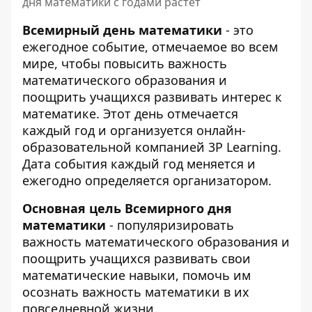
дня математики с годами растет
Всемирный день математики
- это
ежегодное событие, отмечаемое во всем
мире, чтобы повысить важность
математического образования и
поощрить учащихся развивать интерес к
математике. Этот день отмечается
каждый год и организуется онлайн-
образовательной компанией 3P Learning.
Дата события каждый год меняется и
ежегодно определяется организатором.
Основная цель Всемирного дня
математики
- популяризировать
важность математического образования и
поощрить учащихся развивать свои
математические навыки, помочь им
осознать важность математики в их
повседневной жизни.