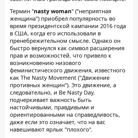
Термин "
nasty woman
" ("неприятная
женщина") приобрел популярность во
время президентской кампании 2016 года
в США, когда его использовали в
пренебрежительном смысле. Однако он
быстро вернулся как символ расширения
прав и возможностей, что привело к
возникновению низового
феминистического движения, известного
как The Nasty Movement ("Движение
противных женщин"). Это движение, а
следовательно, и Be Nasty Day,
подчеркивает важность быть
настойчивыми, правдивыми и
ориентированными на справедливость,
даже если это означает, что на вас
навешивают ярлык "плохого".