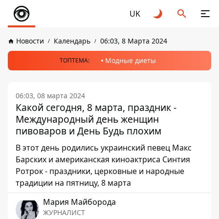
UK
Новости
Календарь
06:03, 8 Марта 2024
Модные диеты
ТОПТЕМА:
06:03, 08 марта 2024
Какой сегодня, 8 марта, праздник -
Международный день женщин
пивоваров и День Будь плохим
В этот день родились украинский певец Макс
Барских и американская киноактриса Синтия
Ротрок - праздники, церковные и народные
традиции на пятницу, 8 марта
Мария Майборода
ЖУРНАЛИСТ