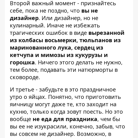
Второй важный момент - признайтесь
себе, пока не поздно, что
вы не
дизайнер
. Или дизайнер, но не
кулинарный. Иначе не избежать
трагических ошибок в виде
вырезанной
из колбасы восьмерки, тюльпанов из
маринованного лука, сердец из
кетчупа и мимозы из кукурузы и
горошка
. Ничего этого делать не нужно,
тем более, подавать эти натюрморты в
сковороде.
И третье - забудьте в это праздничное
утро о яйцах. Понятно, что приготовить
яичницу могут даже те, кто заходит на
кухню, только когда зовут поесть. Но это
вообще
не еда для праздника
, чем бы
вы ее не изукрасили, конечно, забыв, что
вы совсем не дизайнер. Возможно, в