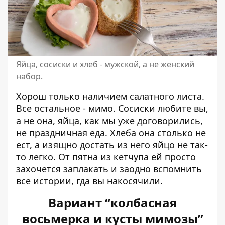
Яйца, сосиски и хлеб - мужской, а не женский
набор.
Хорош только наличием салатного листа.
Все остальное - мимо. Сосиски любите вы,
а не она, яйца, как мы уже договорились,
не праздничная еда. Хлеба она столько не
ест, а изящно достать из него яйцо не так-
то легко. От пятна из кетчупа ей просто
захочется заплакать и заодно вспомнить
все истории, гда вы накосячили.
Вариант “колбасная
восьмерка и кусты мимозы”