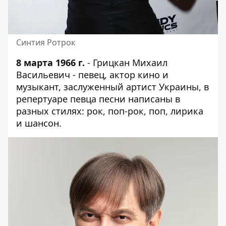
Синтия Ротрок
8 марта 1966 г.
- Грицкан Михаил
Васильевич - певец, актор кино и
музыкант, заслуженный артист Украины, в
репертуаре певца песни написаны в
разных стилях: рок, поп-рок, поп, лирика
и шансон.