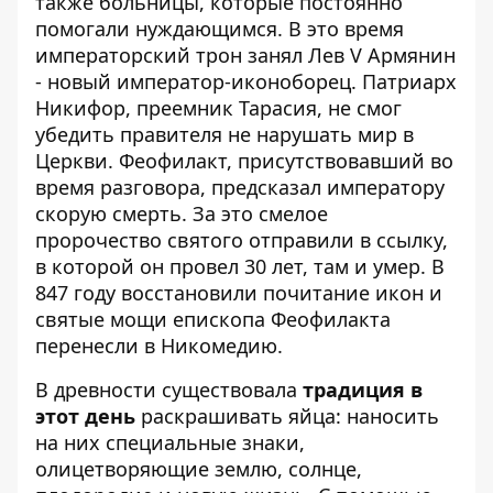
также больницы, которые постоянно
помогали нуждающимся. В это время
императорский трон занял Лев V Армянин
- новый император-иконоборец. Патриарх
Никифор, преемник Тарасия, не смог
убедить правителя не нарушать мир в
Церкви. Феофилакт, присутствовавший во
время разговора, предсказал императору
скорую смерть. За это смелое
пророчество святого отправили в ссылку,
в которой он провел 30 лет, там и умер. В
847 году восстановили почитание икон и
святые мощи епископа Феофилакта
перенесли в Никомедию.
В древности существовала
традиция в
этот день
раскрашивать яйца: наносить
на них специальные знаки,
олицетворяющие землю, солнце,