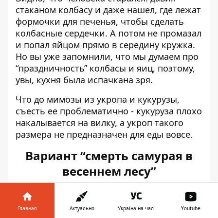
стаканом колбасу и даже нашел, где лежат
формочки для печенья, чтобы сделать
колбасные сердечки. А потом не промазал
и попал яйцом прямо в середину кружка.
Но вы уже запомнили, что мы думаем про
“праздничность” колбасы и яиц, поэтому,
увы, кухня была испачкана зря.
Что до мимозы из укропа и кукурузы,
съесть ее проблематично - кукуруза плохо
накалывается на вилку, а укроп такого
размера не предназначен для еды вовсе.
Вариант “смерть самурая в
весеннем лесу”
Главная
Актуально
Україна на часі
Youtube