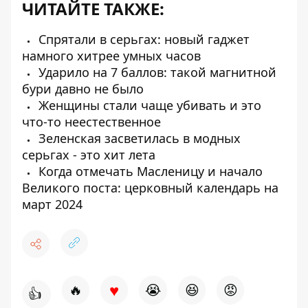
ЧИТАЙТЕ ТАКЖЕ:
Спрятали в серьгах: новый гаджет
намного хитрее умных часов
Ударило на 7 баллов: такой магнитной
бури давно не было
Женщины стали чаще убивать и это
что-то неестественное
Зеленская засветилась в модных
серьгах - это хит лета
Когда отмечать Масленицу и начало
Великого поста: церковный календарь на
март 2024
♥
🔥
😭
😆
😡
👍