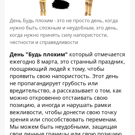
День Будь плохим - это не просто день, когда
нужно быть сложным и неудобным, это день,
когда нужно принять силу напористости,
честности и справедливости
День "Будь плохим"
который отмечается
ежегодно 8 марта, это странный праздник,
поощряющий людей к тому, чтобы
проявить свою напористость. Этот день
не пропагандирует грубость или
вредительство, а рассказывает о том, как
можно откровенно отстаивать свою
позицию, а иногда и нарушать рамки
вежливости, чтобы донести свою точку
зрения или способствовать переменам.
Мы можем быть неудобными, защищая
свои личные границы или свою позицию.