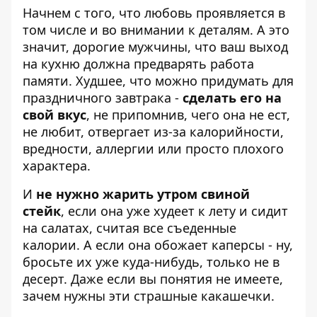
Начнем с того, что любовь проявляется в
том числе и во внимании к деталям. А это
значит, дорогие мужчины, что ваш выход
на кухню должна предварять работа
памяти. Худшее, что можно придумать для
праздничного завтрака -
сделать его на
свой вкус
, не припомнив, чего она не ест,
не любит, отвергает из-за калорийности,
вредности, аллергии или просто плохого
характера.
И
не нужно жарить утром свиной
стейк
, если она уже худеет к лету и
сидит
на салатах
, считая все съеденные
калории. А если она обожает каперсы - ну,
бросьте их уже куда-нибудь, только не в
десерт. Даже если вы понятия не имеете,
зачем нужны эти страшные какашечки.