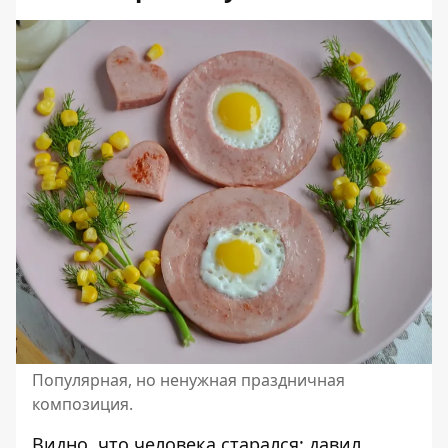
Популярная, но ненужная праздничная
композиция.
Видно, что человека старался: давил