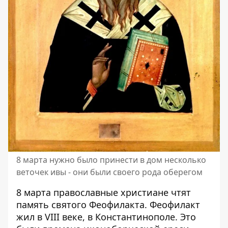
8 марта нужно было принести в дом несколько
веточек ивы - они были своего рода оберегом
8 марта православные христиане чтят
память святого Феофилакта. Феофилакт
жил в VIII веке, в Константинополе. Это