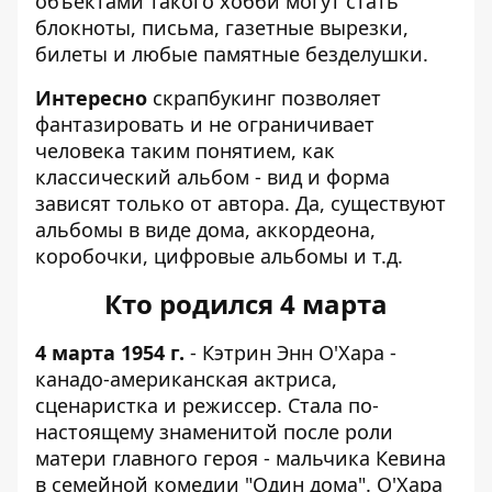
объектами такого хобби могут стать
блокноты, письма, газетные вырезки,
билеты и любые памятные безделушки.
Интересно
скрапбукинг позволяет
фантазировать и не ограничивает
человека таким понятием, как
классический альбом - вид и форма
зависят только от автора. Да, существуют
альбомы в виде дома, аккордеона,
коробочки, цифровые альбомы и т.д.
Кто родился 4 марта
4 марта 1954 г.
- Кэтрин Энн О'Хара -
канадо-американская актриса,
сценаристка и режиссер. Стала по-
настоящему знаменитой после роли
матери главного героя - мальчика Кевина
в семейной комедии "Один дома". О'Хара