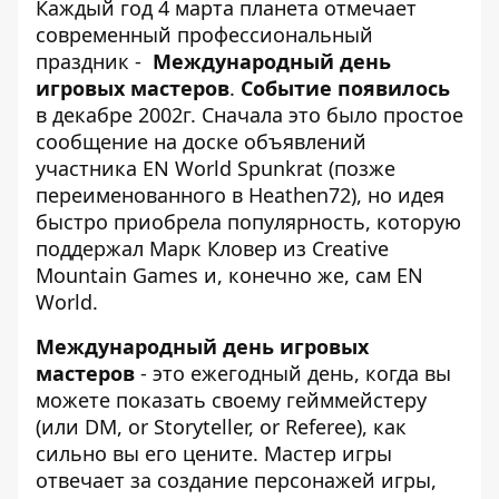
Каждый год 4 марта планета отмечает
современный профессиональный
праздник -
Международный день
игровых мастеров
.
Событие появилось
в декабре 2002г. Сначала это было простое
сообщение на доске объявлений
участника EN World Spunkrat (позже
переименованного в Heathen72), но идея
быстро приобрела популярность, которую
поддержал Марк Кловер из Creative
Mountain Games и, конечно же, сам EN
World.
Международный день игровых
мастеров
- это ежегодный день, когда вы
можете показать своему гейммейстеру
(или DM, or Storyteller, or Referee), как
сильно вы его цените. Мастер игры
отвечает за создание персонажей игры,