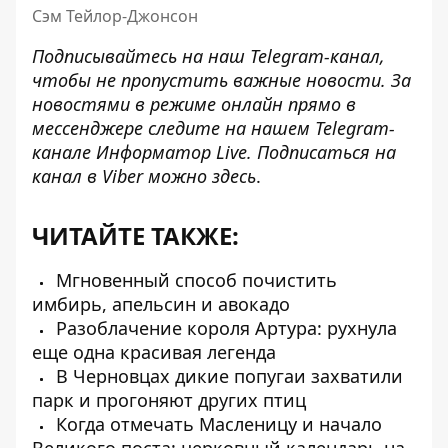
Сэм Тейлор-Джонсон
Подписывайтесь на наш
Telegram-канал
,
чтобы не пропустить важные новости. За
новостями в режиме онлайн прямо в
мессенджере следите на нашем Telegram-
канале
Информатор Live
. Подписаться на
канал в Viber можно
здесь
.
ЧИТАЙТЕ ТАКЖЕ:
Мгновенный способ почистить
имбирь, апельсин и авокадо
Разоблачение короля Артура: рухнула
еще одна красивая легенда
В Черновцах дикие попугаи захватили
парк и прогоняют других птиц
Когда отмечать Масленицу и начало