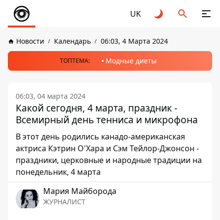
UK
Новости
Календарь
06:03, 4 Марта 2024
Модные диеты
ТОПТЕМА:
06:03, 04 марта 2024
Какой сегодня, 4 марта, праздник -
Всемирный день тенниса и микрофона
В этот день родились канадо-американская
актриса Кэтрин О'Хара и Сэм Тейлор-Джонсон -
праздники, церковные и народные традиции на
понедельник, 4 марта
Мария Майборода
ЖУРНАЛИСТ