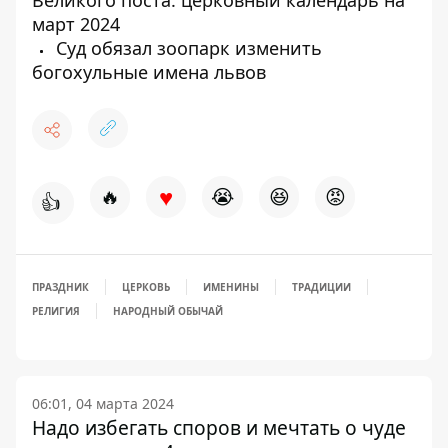
Великого поста: церковный календарь на
март 2024
Суд обязал зоопарк изменить
богохульные имена львов
♥
🔥
😭
😆
😡
👍
ПРАЗДНИК
ЦЕРКОВЬ
ИМЕНИНЫ
ТРАДИЦИИ
РЕЛИГИЯ
НАРОДНЫЙ ОБЫЧАЙ
06:01, 04 марта 2024
Надо избегать споров и мечтать о чуде