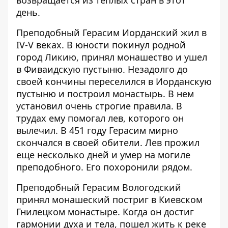
день.
Преподобный Герасим Иорданский жил в
IV-V веках. В юности покинул родной
город Ликию, принял монашество и ушел
в Фиваидскую пустыню. Незадолго до
своей кончины переселился в Иорданскую
пустыню и построил монастырь. В нем
установил очень строгие правила. В
трудах ему помогал лев, которого он
вылечил. В 451 году Герасим мирно
скончался в своей обители. Лев прожил
еще несколько дней и умер на могиле
преподобного. Его похоронили рядом.
Преподобный Герасим Вологодский
принял монашеский постриг в Киевском
Гнилецком монастыре. Когда он достиг
гармонии духа и тела, пошел жить к реке