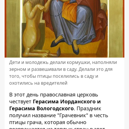
Дети и молодежь делали кормушки, наполняли
зерном и развешивали в саду. Делали это для
того, чтобы птицы поселились в саду и
охотились на вредителей
В этот день православная церковь
чествует
Герасима Иорданского и
Герасима Вологодского
. Праздник
получил название "Грачевник" в честь
птицы грача, которая обычно
возвращается из теплых стран в этот