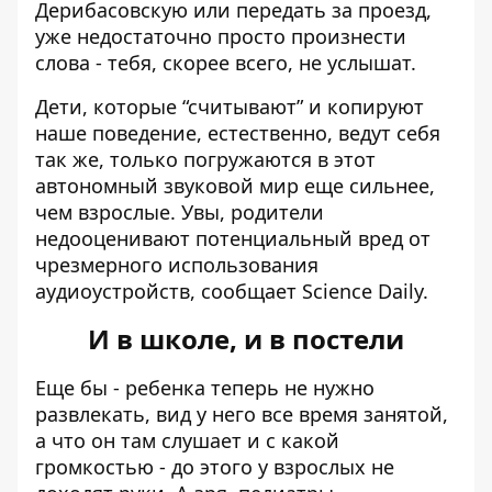
Дерибасовскую или передать за проезд,
уже недостаточно просто произнести
слова - тебя, скорее всего, не услышат.
Дети, которые “считывают” и копируют
наше поведение, естественно, ведут себя
так же, только погружаются в этот
автономный
звуковой мир еще сильнее
,
чем взрослые. Увы, родители
недооценивают потенциальный вред от
чрезмерного использования
аудиоустройств,
сообщает
Science Daily.
И в школе, и в постели
Еще бы - ребенка теперь не нужно
развлекать, вид у него все время занятой,
а что он там слушает и с какой
громкостью - до этого у взрослых не