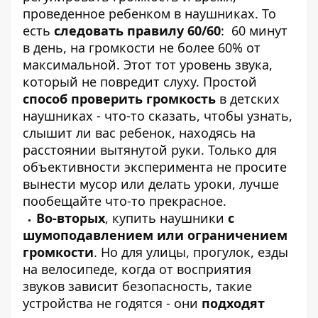
проведенное ребенком в наушниках. То
есть
следовать правилу 60/60
: 60 минут
в день, на громкости не более 60% от
максимальной. Этот тот уровень звука,
который не повредит слуху. Простой
способ проверить громкость
в детских
наушниках - что-то сказать, чтобы узнать,
слышит ли вас ребенок, находясь на
расстоянии вытянутой руки. Только для
объективности эксперимента не просите
вынести мусор или делать уроки, лучше
пообещайте что-то прекрасное.
Во-вторых
, купить наушники
с
шумоподавлением или ограничением
громкости
. Но для улицы, прогулок, езды
на велосипеде, когда от восприятия
звуков зависит безопасность, такие
устройства не годятся - они
подходят