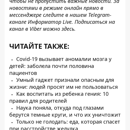
чтобы не пропустить важные новости. За
новостями в режиме онлайн прямо в
мессенджере следите в нашем Telegram-
канале
Информатор Live
. Подписаться на
канал в Viber можно
здесь
.
ЧИТАЙТЕ ТАКЖЕ:
Covid-19 вызывает аномалии мозга у
детей: заболела почти половина
пациентов
Умный гаджет признали опасным для
жизни: людей просят им не пользоваться
Как воспитать из ребенка гения: 10
правил для родителей
Наука поняла, откуда под глазами
берутся темные круги, и что их уничтожит
Только не голодать: еда, которая спасет
при расстройстве желудка