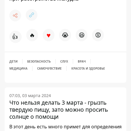
♥
🔥
😭
😆
😡
👍
ДЕТИ
БЕЗОПАСНОСТЬ
СЛУХ
ВРАЧ
МЕДИЦИНА
САМОЧУВСТВИЕ
КРАСОТА И ЗДОРОВЬЕ
07:03, 03 марта 2024
Что нельзя делать 3 марта - грызть
твердую пищу, зато можно просить
солнце о помощи
В этот день есть много примет для определения