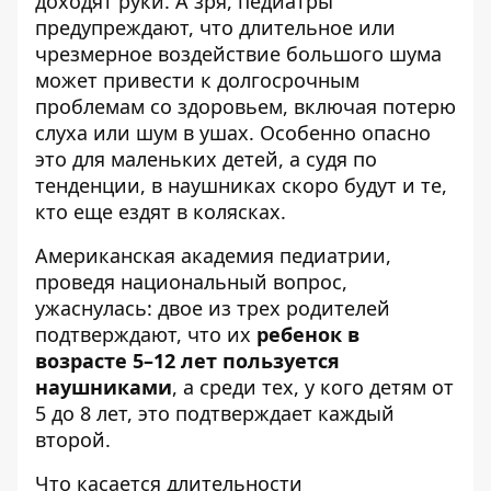
доходят руки. А зря, педиатры
предупреждают, что длительное или
чрезмерное воздействие большого шума
может привести к долгосрочным
проблемам со здоровьем, включая потерю
слуха или шум в ушах. Особенно опасно
это для маленьких детей, а судя по
тенденции, в наушниках скоро будут и те,
кто еще ездят в колясках.
Американская академия педиатрии,
проведя национальный вопрос,
ужаснулась: двое из трех родителей
подтверждают, что их
ребенок в
возрасте 5–12 лет пользуется
наушниками
, а среди тех, у кого детям от
5 до 8 лет, это подтверждает каждый
второй.
Что касается длительности