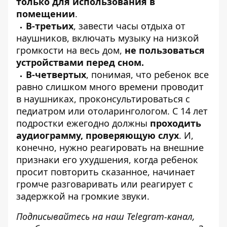
только для использования в
помещении
.
В-третьих
, завести часы отдыха от
наушников, включать музыку на низкой
громкости на весь дом,
не пользоваться
устройствами перед сном.
В-четвертых
, понимая, что ребенок все
равно слишком много времени проводит
в наушниках, проконсультироваться с
педиатром или отоларингологом. С 14 лет
подростки ежегодно должны
проходить
аудиограмму, проверяющую слух
. И,
конечно, нужно реагировать на внешние
признаки его ухудшения, когда ребенок
просит повторить сказанное, начинает
громче разговаривать или реагирует с
задержкой на громкие звуки.
Подписывайтесь на наш
Telegram-канал
,