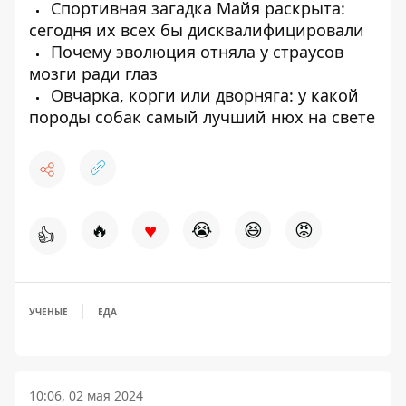
Спортивная загадка Майя раскрыта:
сегодня их всех бы дисквалифицировали
Почему эволюция отняла у страусов
мозги ради глаз
Овчарка, корги или дворняга: у какой
породы собак самый лучший нюх на свете
♥
🔥
😭
😆
😡
👍
УЧЕНЫЕ
ЕДА
10:06, 02 мая 2024