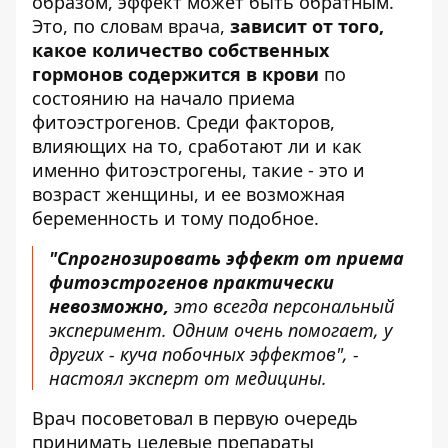
образом, эффект может быть обратным.
Это, по словам врача,
зависит от того,
какое количество собственных
гормонов содержится в крови
по
состоянию на начало приема
фитоэстрогенов. Среди факторов,
влияющих на то, сработают ли и как
именно фитоэстрогены, такие - это и
возраст женщины, и ее возможная
беременность и тому подобное.
"Спрогнозировать эффект от приема
фитоэстрогенов практически
невозможно,
это всегда персональный
эксперимент. Одним очень помогает, у
других - куча побочных эффектов", -
настоял эксперт от медицины.
Врач посоветовал в первую очередь
принимать целевые препараты