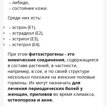
либидо,
состояние кожи.
Среди них есть:
эстрон (Е1),
эстрадиол (Е2),
эстриол (Е3),
эстетрол (Е4).
При этом
фитоэстрогены - это
химические соединения,
содержащиеся
в составе растений, в частности,
например, в сое, и по своей структуре
несколько похожие на женские половые
гормоны. Их могут назначать
для
лечения периодических болей у
женщин, приливов
во время климакса,
остеопороза и акне.