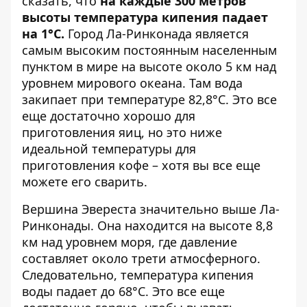
сказать, что
на каждые 300 метров
высоты температура кипения падает
на 1°C.
Город Ла-Ринконада является
самым высоким постоянным населенным
пунктом в мире на высоте около 5 км над
уровнем мирового океана. Там вода
закипает при температуре 82,8°С. Это все
еще достаточно хорошо для
приготовления яиц, но это ниже
идеальной температуры для
приготовления кофе – хотя вы все еще
можете его сварить.
Вершина Эвереста значительно выше Ла-
Ринконады. Она находится на высоте 8,8
км над уровнем моря, где давление
составляет около трети атмосферного.
Следовательно, температура кипения
воды падает до 68°C. Это все еще