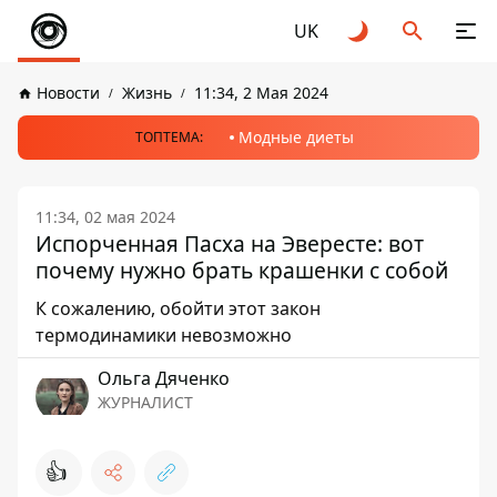
UK
Новости
Жизнь
11:34, 2 Мая 2024
Модные диеты
ТОПТЕМА:
11:34, 02 мая 2024
Испорченная Пасха на Эвересте: вот
почему нужно брать крашенки с собой
К сожалению, обойти этот закон
термодинамики невозможно
Ольга Дяченко
ЖУРНАЛИСТ
👍