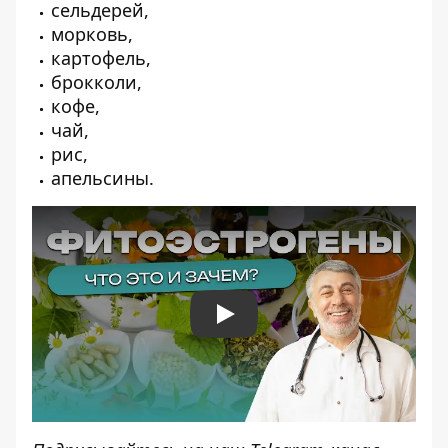
сельдерей,
морковь,
картофель,
брокколи,
кофе,
чай,
рис,
апельсины.
Play