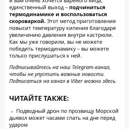
и вам очень хочется вареного яйца,
единственный выход –
подчиниться
термодинамике и воспользоваться
скороваркой.
Этот метод приготовления
повысит температуру кипения благодаря
увеличению давления внутри кастрюли.
Как мы уже говорили, вы не можете
победить термодинамику – вы можете
только прислушаться к ней.
Подписывайтесь на наш
Telegram-канал
,
чтобы не упустить важные новости.
Подписаться на канал в Viber можно
здесь
.
ЧИТАЙТЕ ТАКЖЕ:
Подводный дрон по прозвищу Морской
дьявол может часами спать на дне перед
ударом