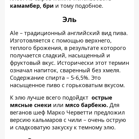
камамбер, бри
и тому подобное.
Эль
Ale – традиционный английский вид пива.
Изготовляется с помощью верхнего,
теплого брожения, в результате которого
получается сладкий, насыщенный и
фруктовый вкус. Исторически этот термин
означал напиток, сваренный без хмеля.
Содержание спирта – 5-6,5%. Это
насыщенное пиво с горьковатым вкусом.
К элю лучше всего подойдкт
острые
мясные снеки
или
мясо барбекю.
Для
веганов шеф Марко Черветти предложил
версию кальмаров с чили – очень острую
и сладковатую закуску к темному элю.