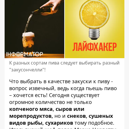
К разных сортам пива следует выбирать разный
"закусончелли"!
Что выбрать в качестве закуски
к пиву
-
вопрос извечный, ведь когда пьешь пиво
– хочется есть! Сегодня существует
огромное количество не только
копченого мяса, сыров или
морепродуктов,
но и
снеков, сушеных
видов рыбы, сухариков
тому подобное.