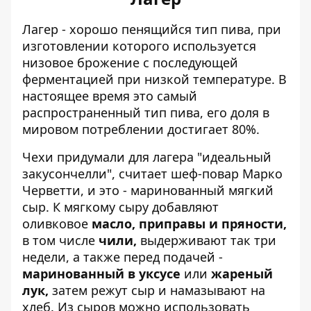
Лагер - хорошо пенящийся тип пива, при
изготовлении которого используется
низовое брожение с последующей
ферментацией при низкой температуре. В
настоящее время это самый
распространенный тип пива, его доля в
мировом потреблении достигает 80%.
Чехи придумали для лагера "идеальный
закусончелли", считает шеф-повар Марко
Черветти, и это - маринованный мягкий
сыр. К мягкому сыру добавляют
оливковое
масло, приправы и пряности,
в том числе
чили,
выдерживают так три
недели, а также перед подачей -
маринованный в уксусе
или
жареный
лук,
затем режут сыр и намазывают на
хлеб. Из сыров можно использовать