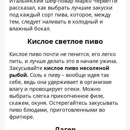
Итальянский шеф-повар Марко Черветти
рассказал, как выбрать лучшие закуски
под каждый сорт пива, которое, между
тем, следует наливать в холодный и
влажный бокал.
Кислое светлое пиво
Кислое пиво почти не пенится, его легко
пить, и лучше делать это в начале ужина.
Закусывайте
кислое пиво несоленой
рыбой.
Соль к пиву – вообще идея так
себе, ведь она удерживает в организме
влагу и провоцирует отеки. Можно
выбрать слегка прикопченное филе,
скажем, окуня. Остерегайтесь закусывать
пиво блюдами, приготовленными во
фритюре.
Лагер