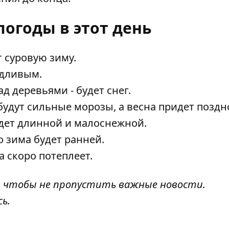
огоды в этот день
 суровую зиму.
ождливым.
 деревьями - будет снег.
будут сильные морозы, а весна придет поздн
удет длинной и малоснежной.
о зима будет ранней.
а скоро потеплеет.
, чтобы не пропустить важные новости.
сь
.