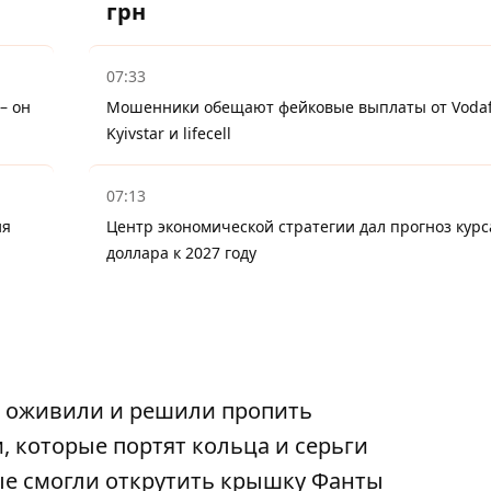
грн
07:33
– он
Мошенники обещают фейковые выплаты от Vodaf
Kyivstar и lifecell
07:13
ия
Центр экономической стратегии дал прогноз курс
доллара к 2027 году
, оживили и решили пропить
, которые портят кольца и серьги
ые смогли открутить крышку Фанты