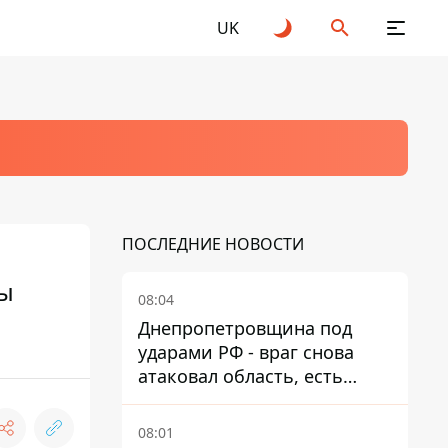
UK
ПОСЛЕДНИЕ НОВОСТИ
ды
08:04
Днепропетровщина под
ударами РФ - враг снова
атаковал область, есть
разрушения и пожары
08:01