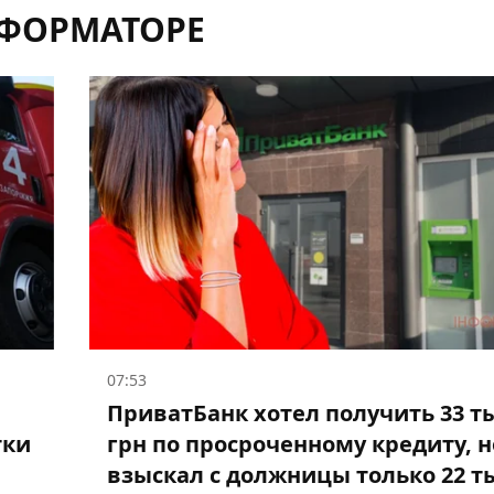
НФОРМАТОРЕ
07:53
ПриватБанк хотел получить 33 ты
тки
грн по просроченному кредиту, н
взыскал с должницы только 22 т