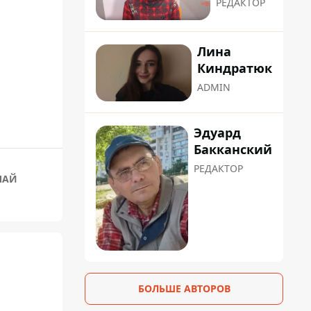
РЕДАКТОР
Лина
Киндратюк
ADMIN
Эдуард
Бакканский
РЕДАКТОР
ЧАЙ
БОЛЬШЕ АВТОРОВ