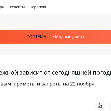
рь
Рецепты
Гороскоп
ТОПТЕМА:
Модные диеты
нежной зависит от сегодняшней пого
ивым: приметы и запреты на 22 ноября
👍