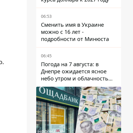
06:53
Сменить имя в Украине
можно с 16 лет -
подробности от Минюста
06:45
о.
Погода на 7 августа: в
Днепре ожидается ясное
небо утром и облачность
после обеда