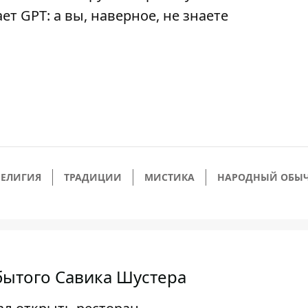
ет GPT: а вы, наверное, не знаете
РЕЛИГИЯ
ТРАДИЦИИ
МИСТИКА
НАРОДНЫЙ ОБЫ
бытого Савика Шустера