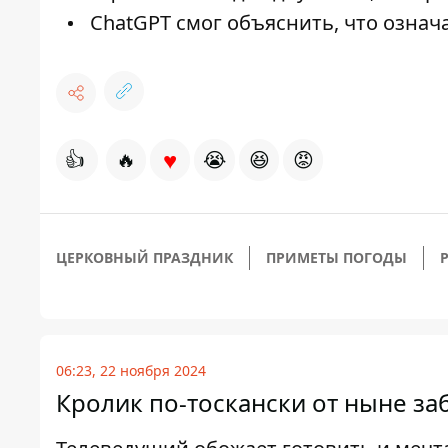
ChatGPT смог объяснить, что означа
♥
👍
🔥
😭
😆
😡
ЦЕРКОВНЫЙ ПРАЗДНИК
ПРИМЕТЫ ПОГОДЫ
06:23, 22 ноября 2024
Кролик по-тоскански от ныне за