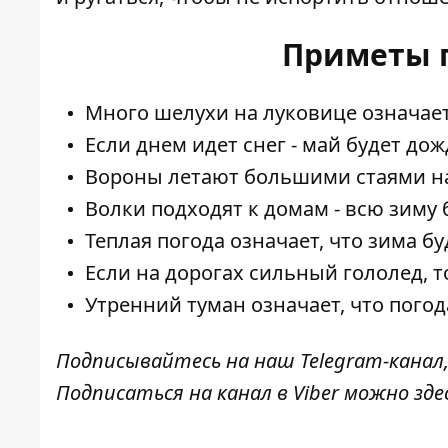
Приметы п
Много шелухи на луковице означает
Если днем ​​идет снег - май будет д
Вороны летают большими стаями над
Волки подходят к домам - всю зиму 
Теплая погода означает, что зима б
Если на дорогах сильный гололед, т
Утренний туман означает, что погод
Подписывайтесь на наш
Telegram-канал
Подписаться на канал в Viber можно
зде