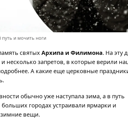
й путь и мочить ноги
 память святых
Архипа и Филимона
. На эту 
 и несколько запретов, в которые верили н
подробнее. А какие еще
церковные праздник
ь
.
вности обычно уже наступала зима, а в путь
 в больших городах устраивали ярмарки и
 зимние вещи.