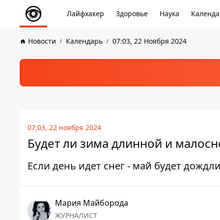
Лайфхакер
Здоровье
Наука
Календа
Новости
Календарь
07:03, 22 Ноября 2024
07:03, 22 ноября 2024
Будет ли зима длинной и малос
Если день идет снег - май будет дождл
Мария Майборода
ЖУРНАЛИСТ