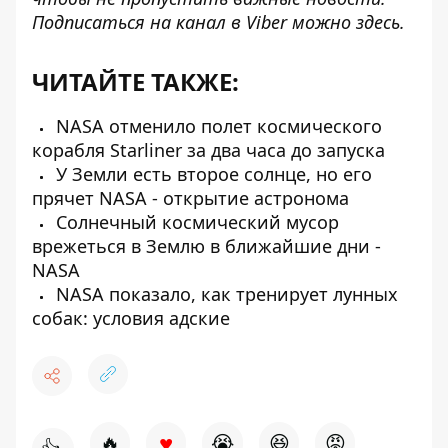
Подписаться на канал в Viber можно
здесь
.
ЧИТАЙТЕ ТАКЖЕ:
NASA отменило полет космического
корабля Starliner за два часа до запуска
У Земли есть второе солнце, но его
прячет NASA - открытие астронома
Солнечный космический мусор
врежеться в Землю в ближайшие дни -
NASA
NASA показало, как тренирует лунных
собак: условия адские
♥
🔥
😭
😆
😡