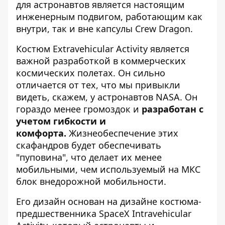
для астронавтов является настоящим
инженерным подвигом, работающим как
внутри, так и вне капсулы Crew Dragon.
Костюм Extravehicular Activity является
важной разработкой в ​​коммерческих
космических полетах. Он сильно
отличается от тех, что мы привыкли
видеть, скажем, у астронавтов NASA. Он
гораздо менее громоздок и
разработан с
учетом гибкости и
комфорта.
Жизнеобеспечение этих
скафандров будет обеспечивать
"пуповина", что делает их менее
мобильными, чем используемый на МКС
блок внедорожной мобильности.
Его дизайн основан на дизайне костюма-
предшественника SpaceX Intravehicular