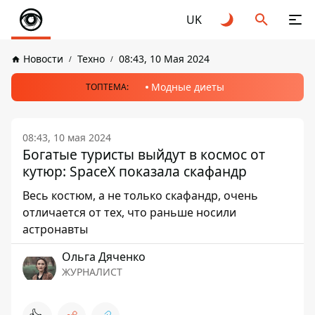
UK
Новости
Техно
08:43, 10 Мая 2024
Модные диеты
ТОПТЕМА:
08:43, 10 мая 2024
Богатые туристы выйдут в космос от
кутюр: SpaceX показала скафандр
Весь костюм, а не только скафандр, очень
отличается от тех, что раньше носили
астронавты
Ольга Дяченко
ЖУРНАЛИСТ