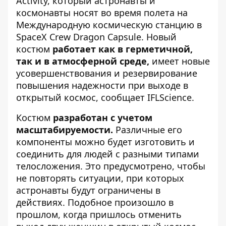
Activity, который астронавты и
космонавты носят во время полета на
Международную космическую станцию ​​в
SpaceX Crew Dragon Capsule. Новый
костюм
работает как в герметичной,
так и в атмосферной среде,
имеет новые
усовершенствования и резервирование
повышения надежности при выходе в
открытый космос,
сообщает
IFLScience.
Костюм
разработан с учетом
масштабируемости.
Различные его
компоненты можно будет изготовить и
соединить для людей с разными типами
телосложения. Это предусмотрено, чтобы
не повторять ситуации, при которых
астронавты будут ограничены в
действиях. Подобное произошло в
прошлом, когда пришлось отменить