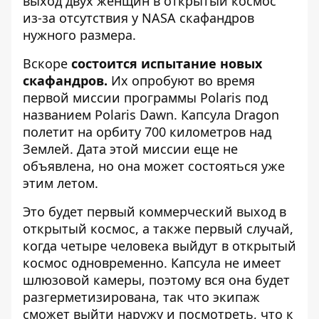
выход двух женщин в открытый космос
из-за отсутствия у NASA скафандров
нужного размера.
Вскоре
состоится испытание новых
скафандров.
Их опробуют во время
первой миссии программы Polaris под
названием Polaris Dawn. Капсула Dragon
полетит на орбиту 700 километров над
Землей. Дата этой миссии еще не
объявлена, но она может состояться уже
этим летом.
Это будет первый коммерческий выход в
открытый космос, а также первый случай,
когда четыре человека выйдут в открытый
космос одновременно. Капсула не имеет
шлюзовой камеры, поэтому вся она будет
разгерметизирована, так что экипаж
сможет выйти наружу и посмотреть, что к