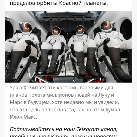
пределов орбиты Красной планеты.
SpaceX считает эти костюмы главными для
планов полета миллионов людей на Луну и
Марс в будущем, хотя недавно мы и увидели,
что эта цель не так проста, как об этом думал
Илон Макс.
Подписывайтесь на наш
Telegram-канал
,
чтобы не пропустить важные новости.