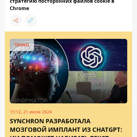
стратегию посторонних файлов cookie в
Chrome
ТЕХНО
15:12, 21 июля 2024
SYNCHRON РАЗРАБОТАЛА
МОЗГОВОЙ ИМПЛАНТ ИЗ CHATGPT: