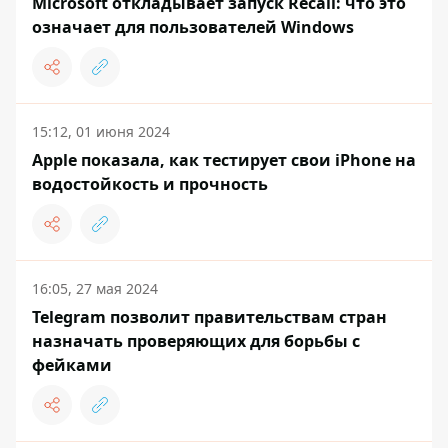
Microsoft откладывает запуск Recall: что это
означает для пользователей Windows
15:12, 01 июня 2024
Apple показала, как тестирует свои iPhone на
водостойкость и прочность
16:05, 27 мая 2024
Telegram позволит правительствам стран
назначать проверяющих для борьбы с
фейками