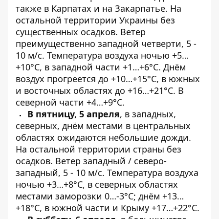
также в Карпатах и на Закарпатье. На
остальной территории Украины без
существенных осадков. Ветер
преимущественно западной четверти, 5 -
10 м/с. Температура воздуха ночью +5…
+10°С, в западной части +1…+6°С. Днём
воздух прогреется до +10…+15°С, в южных
и восточных областях до +16…+21°С. В
северной части +4…+9°С.
В пятницу, 5 апреля
, в западных,
северных, днём местами в центральных
областях ожидаются небольшие дожди.
На остальной территории страны без
осадков. Ветер западный / северо-
западный, 5 - 10 м/с. Температура воздуха
ночью +3…+8°С, в северных областях
местами заморозки 0…-3°С; днём +13…
+18°С, в южной части и Крыму +17…+22°С.