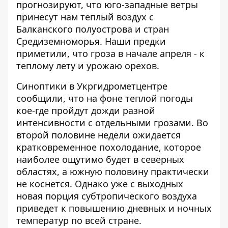
прогнозируют, что юго-западные ветры
принесут нам теплый воздух с
Балканского полуострова и стран
Средиземноморья. Наши предки
приметили, что гроза в начале апреля - к
теплому лету и урожаю орехов.
Синоптики
в Укргидрометцентре
сообщили, что на фоне теплой погоды
кое-где пройдут дожди разной
интенсивности с отдельными грозами. Во
второй половине недели ожидается
кратковременное похолодание, которое
наиболее ощутимо будет в северных
областях, а южную половину практически
не коснется. Однако уже с выходных
новая порция субтропического воздуха
приведет к повышению дневных и ночных
температур по всей стране.