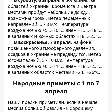
В субботу, 6 апреля
, в большинстве
областей Украины, кроме юга и центра
местами пройдут небольшие дожди,
возможны грозы. Ветер переменных
направлений, 3 - 8 м/с. Температура
воздуха ночью +5…+10°С, днём +13…+18°С,
в западных и южных областях +18…+23°С.
В воскресенье, 7 апреля
, на фоне
повышенного атмосферного давления,
осадков в Украине не предвидится. Ветер
юго-западный, 5 - 10 м/с. Температура
воздуха ночью +6…+11°С, днём +18…+23°С,
в западных областях местами +24…+26°С.
Народные приметы с 1 по 7
апреля
Наши предки приметили, если в начале
месяца большой разлив - к хорошему