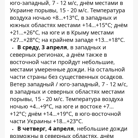
юго-западный, 7 - 12 м/с, днём местами в
Украине порывы, 15 - 20 м/с. Температура
воздуха ночью +8…+13°С, в западных и
южных областях местами +14…+15°С; днём
+21…+26°С, на юге и в Крыму местами
+27…+28°С; на крайнем западе +13…+18°С.
В среду, 3 апреля
, в западных и
северных регионах, а днём также в
восточной части пройдут небольшие,
местами умеренные дожди. На остальной
части страны без существенных осадков.
Ветер западный / юго-западный, 7 - 12 м/с,
в западных и северных областях местами
порывы, 15 - 20 м/с. Температура воздуха
ночью +4…+9°С, на юге и востоке +7…
+12°С; днём +14…+19°С, в юго-восточной
части Украины +18…+23°С.
В четверг, 4 апреля
, небольшие дожди
возможны в северных областях, днём