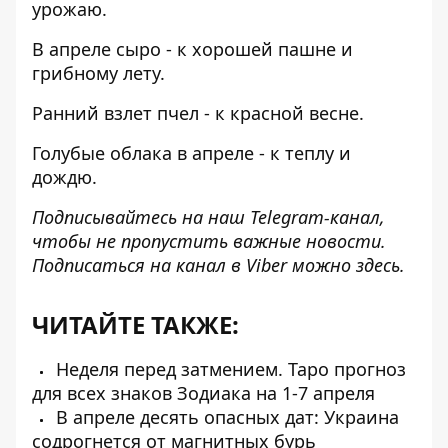
урожаю.
В апреле сыро - к хорошей пашне и
грибному лету.
Ранний взлет пчел - к красной весне.
Голубые облака в апреле - к теплу и
дождю.
Подписывайтесь на наш
Telegram-канал
,
чтобы не пропустить важные новости.
Подписаться на канал в Viber можно
здесь
.
ЧИТАЙТЕ ТАКЖЕ:
Неделя перед затмением. Таро прогноз
для всех знаков Зодиака на 1-7 апреля
В апреле десять опасных дат: Украина
содрогнется от магнитных бурь