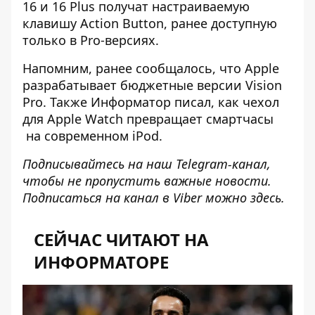
16 и 16 Plus получат настраиваемую
клавишу Action Button, ранее доступную
только в Pro-версиях.
Напомним, ранее сообщалось, что
Apple
разрабатывает бюджетные версии Vision
Pro
. Также Информатор писал,
как чехол
для Apple Watch превращает смартчасы
на современном iPod.
Подписывайтесь на наш
Telegram-канал
,
чтобы не пропустить важные новости.
Подписаться на канал в Viber можно
здесь
.
СЕЙЧАС ЧИТАЮТ НА
ИНФОРМАТОРЕ