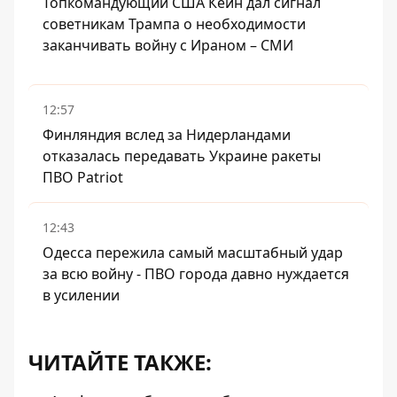
Топкомандующий США Кейн дал сигнал
советникам Трампа о необходимости
заканчивать войну с Ираном – СМИ
12:57
Финляндия вслед за Нидерландами
отказалась передавать Украине ракеты
ПВО Patriot
12:43
Одесса пережила самый масштабный удар
за всю войну - ПВО города давно нуждается
в усилении
ЧИТАЙТЕ ТАКЖЕ: