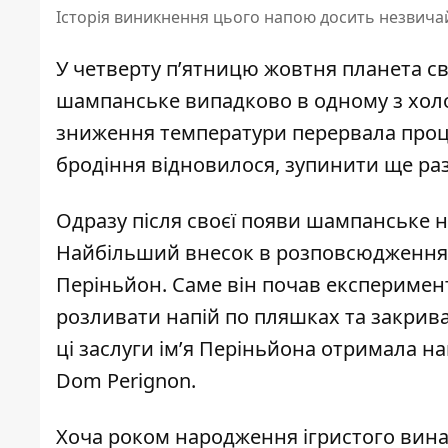
Історія виникнення цього напою досить незвичай
У четверту п’ятницю жовтня планета с
шампанське випадково в одному з холод
зниження температури перервала проц
бродіння відновилося, зупинити ще ра
Одразу після своєї появи шампанське н
Найбільший внесок в розповсюдження 
Періньйон. Саме він почав експеримент
розливати напій по пляшках та закрива
ці заслуги ім’я Періньйона отримала н
Dom Perignon.
Хоча роком народження ігристого вина