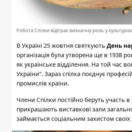
Робота Спілки відіграє визначну роль у культурн
В Україні 25 жовтня святкують
День на
організація була утворена ще в 1938 р
як українське відділення. На той час 
України". Зараз спілка поєднує професі
промислів країни.
Члени Спілки постійно беруть участь в
прикрашають виставкові зали загально
займається соціальним захистом своїх 