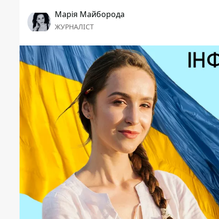
Марія Майборода
ЖУРНАЛІСТ