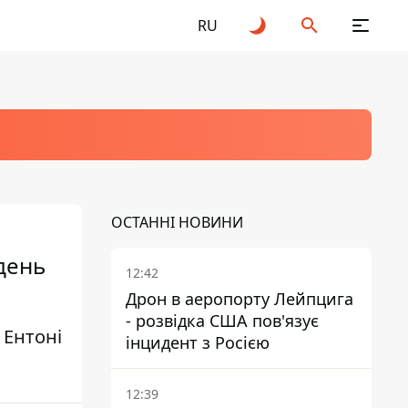
RU
ОСТАННІ НОВИНИ
 день
12:42
Дрон в аеропорту Лейпцига
- розвідка США пов'язує
 Ентоні
інцидент з Росією
12:39