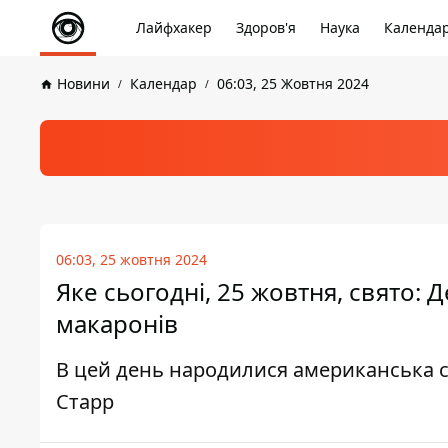
Лайфхакер
Здоров'я
Наука
Календа
Новини
Календар
06:03, 25 Жовтня 2024
06:03, 25 жовтня 2024
Яке сьогодні, 25 жовтня, свято: 
макаронів
В цей день народилися американська сп
Старр