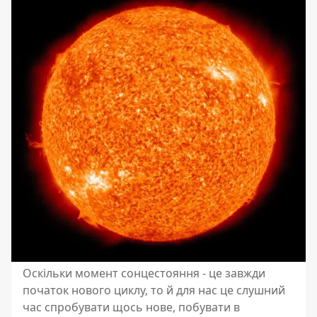
Оскільки момент сонцестояння - це завжди
початок нового циклу, то й для нас це слушний
час спробувати щось нове, побувати в