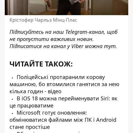
Крістофер Чарльз Мінц-Плас
Підписуйтесь на наш
Telegram-канал
, щоб
не пропустити важливих новин.
Підписатися на канал у Viber можна
тут
.
ЧИТАЙТЕ ТАКОЖ:
Поліцейські протаранили корову
машиною, бо втомилися ганятися за нею
кілька годин - відео
В iOS 18 можна перейменувати Siri: як
це працюватиме
Microsoft готує оновлення:
обмінюватися файлами між ПК і Android
стане простіше