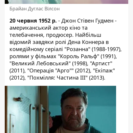
Брайан Дуглас Вілсон
20 червня 1952 р.
- Джон Стівен Гудмен -
американський актор кіно та
телебачення, продюсер. Найбільш
відомий завдяки ролі Дена Коннера в
комедійному серіалі "Розанна" (1988-1997),
ролями у фільмах "Король Ральф" (1991),
"Великий Лебовський" (1998), "Артист"
(2011), "Операція "Арго"" (2012), "Екіпаж"
(2012), "Похмілля: Частина III" (2013).