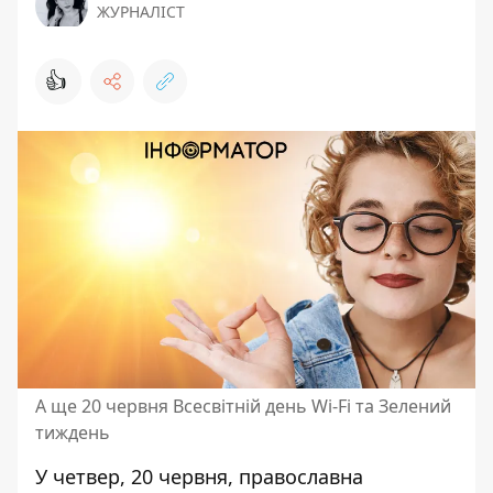
ЖУРНАЛІСТ
👍
А ще 20 червня Всесвітній день Wi-Fi та Зелений
тиждень
У четвер, 20 червня,
православна