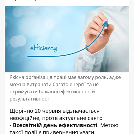
Якісна організація праці має вагому роль, адже
можна витрачати багато енергії та не
отримувати бажаної ефективності й
результативності
Щорічно 20 червня відзначається
неофіційне, проте актуальне свято
-
Всесвітній день ефективності
. Метою
такої події є привернення уваги