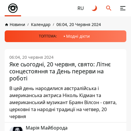
RU
Новини
Календар
06:04, 20 Червня 2024
Модні дієти
ТОПТЕМА:
06:04, 20 червня 2024
Яке сьогодні, 20 червня, свято: Літнє
сонцестояння та День перерви на
роботі
В цей день народилися австралійська і
американська актриса Ніколь Кідман та
американський музикант Браян Вілсон - свята,
церковні та народні традиції на четвер, 20
червня
Марія Майборода