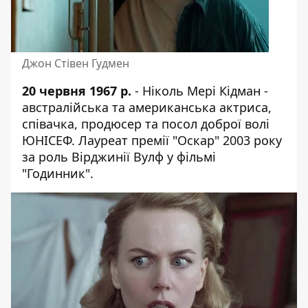
Джон Стівен Гудмен
20 червня 1967 р.
- Ніколь Мері Кідман -
австралійська та американська актриса,
співачка, продюсер та посол доброї волі
ЮНІСЕФ. Лауреат премії "Оскар" 2003 року
за роль Вірджинії Вулф у фільмі
"Годинник".