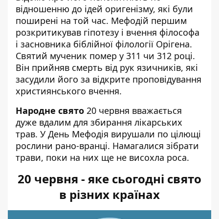
відношенню до ідей оригенізму, які були
поширені на той час. Мефодій першим
розкритикував гіпотезу і вчення філософа
і засновника біблійної філології Орігена.
Святий мученик помер у 311 чи 312 році.
Він прийняв смерть від рук язичників, які
засудили його за відкрите проповідування
християнського вчення.
Народне свято
20 червня вважається
дуже вдалим для збирання лікарських
трав. У День Мефодія вирушали по цілющі
рослини рано-вранці. Намагалися зібрати
трави, поки на них ще не висохла роса.
20 червня - яке сьогодні свято
в різних країнах