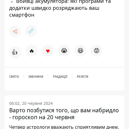
Вбивці акумулятора: які програми та
додатки швидко розряджають ваш
смартфон
♥
🔥
😭
😆
😡
👍
СВЯТО
ІМЕНИНИ
ТРАДИЦІЇ
РЕЛІГІЯ
06:02, 20 червня 2024
Варто позбутися того, що вам набридло
- гороскоп на 20 червня
Четвер астрологи вважають сприятливим днем,