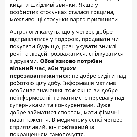
кидати шкідливі звички. Якщо у
особистих стосунках сталася тріщина,
можливо, ці стосунки варто припинити.
Астрологи кажуть, що у четвер добре
відправлятися у подорож, продавати чи
покупати будь що, розшукувати зниклі
речі та людей, розважатися, спілкуватися
з друзями.
Обов’язково потрібен
вільний час, аби трохи
перезавантажитися
: не добре сидіти над
роботою цілу добу. Інформація матиме
особливе значення, тож якщо ви добре
поінформовані, то матимете перевагу над
суперниками та конкурентами. Дуже
добре займатися спортом, мати фізичні
навантаження. В медичному сенсі четвер
сприятливий, він пов’язаний із
покращенням самопочуття.