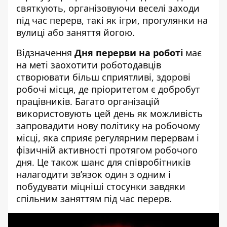
святкують, організовуючи веселі заходи
під час перерв, такі як ігри, прогулянки на
вулиці або заняття йогою.
Відзначення
Дня перерви на роботі
має
на меті заохотити роботодавців
створювати більш сприятливі, здорові
робочі місця, де пріоритетом є добробут
працівників. Багато організацій
використовують цей день як можливість
запровадити нову політику на робочому
місці, яка сприяє регулярним перервам і
фізичній активності протягом робочого
дня. Це також шанс для співробітників
налагодити зв’язок один з одним і
побудувати міцніші стосунки завдяки
спільним заняттям під час перерв.