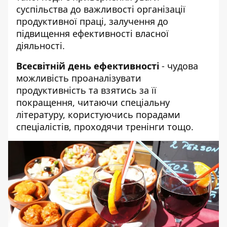
суспільства до важливості організації
продуктивної праці, залучення до
підвищення ефективності власної
діяльності.
Всесвітній день ефективності
- чудова
можливість проаналізувати
продуктивність та взятись за її
покращення, читаючи спеціальну
літературу, користуючись порадами
спеціалістів, проходячи тренінги тощо.