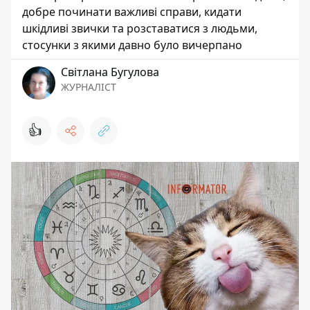
добре починати важливі справи, кидати
шкідливі звички та розставатися з людьми,
стосунки з якими давно було вичерпано
Світлана Бугулова
ЖУРНАЛІСТ
👍