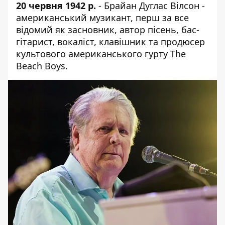
20 червня 1942 р.
- Брайан Дуглас Вілсон -
американський музикант, перш за все
відомий як засновник, автор пісень, бас-
гітарист, вокаліст, клавішник та продюсер
культового американського гурту The
Beach Boys.