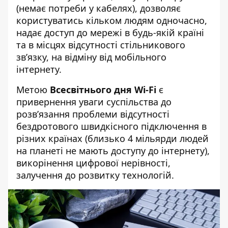
(немає потреби у кабелях), дозволяє
користуватись кільком людям одночасно,
надає доступ до мережі в будь-якій країні
та в місцях відсутності стільникового
зв’язку, на відміну від мобільного
інтернету.
Метою
Всесвітнього дня Wi-Fi
є
привернення уваги суспільства до
розв’язання проблеми відсутності
бездротового швидкісного підключення в
різних країнах (близько 4 мільярди людей
на планеті не мають доступу до інтернету),
викорінення цифрової нерівності,
залучення до розвитку технологій.