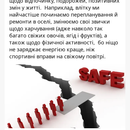
щодо відпочинку, подорожей, позитивних
змін у житті. Наприклад, влітку ми
найчастіше починаємо перепланування й
ремонти в оселі, змінюємо свої звички
щодо харчування (адже навколо так
багато свіжих овочів, ягід і фруктів), а
також щодо фізичної активності, бо ніщо
не заряджає енергією краще, ніж
спортивні вправи на свіжому повітрі.