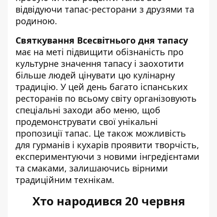
відвідуючи тапас-ресторани з друзями та
родиною.
Святкування Всесвітнього дня тапасу
має на меті підвищити обізнаність про
культурне значення тапасу і заохотити
більше людей цінувати цю кулінарну
традицію. У цей день багато іспанських
ресторанів по всьому світу організовують
спеціальні заходи або меню, щоб
продемонструвати свої унікальні
пропозиції тапас. Це також можливість
для гурманів і кухарів проявити творчість,
експериментуючи з новими інгредієнтами
та смаками, залишаючись вірними
традиційним технікам.
Хто народився 20 червня