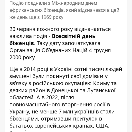
Подію поєднали з Міжнародним днем
африканських біженців, який відзначався в цей
же день ще з 1969 року
20 червня кожного року відзначається
важлива подія -
Всесвітній день
біженців
. Таку дату започаткувала
Організація Об’єднаних Націй 4 грудня
2000 року.
Ще в 2014 році в Україні сотні тисяч людей
змушені були покинуті свої домівки у
зв’язку з російською окупацією Криму та
деяких районів Донецької та Луганської
областей. А в 2022, після
повномасштабного вторгнення росії в
Україну, не менше 7 млн українців стали
біженцями, отримавши притулок в
багатьох європейських країнах, США,