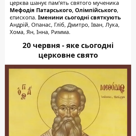
церква шанує
пам'ять святого мученика
Мефодія Патарського, Олімпійського
,
єпископа.
Іменини сьогодні святкують
Андрій, Опанас, Гліб, Дмитро, Іван, Лука,
Хома, Ян, Інна, Римма.
20 червня - яке сьогодні
церковне свято