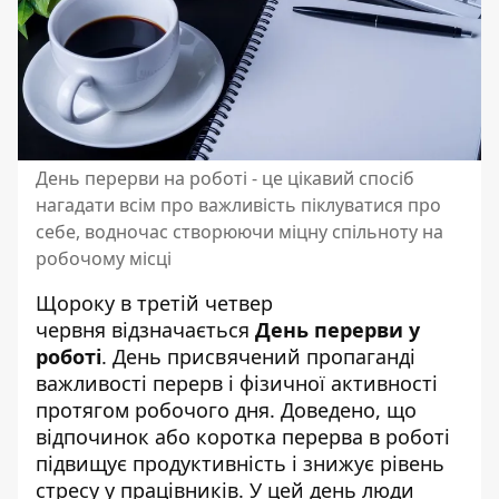
День перерви на роботі - це цікавий спосіб
нагадати всім про важливість піклуватися про
себе, водночас створюючи міцну спільноту на
робочому місці
Щороку в третій четвер
червня відзначається
День перерви у
роботі
. День присвячений пропаганді
важливості перерв і фізичної активності
протягом робочого дня. Доведено, що
відпочинок або коротка перерва в роботі
підвищує продуктивність і знижує рівень
стресу у працівників. У цей день люди