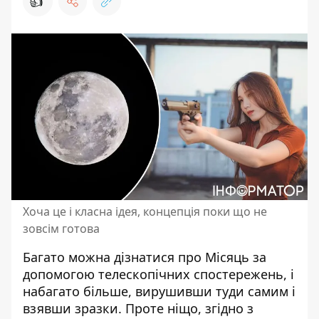
👍
Хоча це і класна ідея, концепція поки що не
зовсім готова
Багато
можна дізнатися про Місяць
за
допомогою телескопічних спостережень, і
набагато більше, вирушивши туди самим і
взявши зразки. Проте ніщо, згідно з