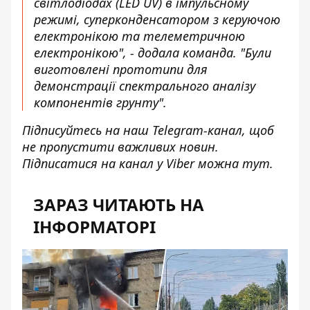
світлодіодах (LED UV) в імпульсному
режимі, суперконденсатором з керуючою
електронікою та телеметричною
електронікою", - додала команда. "Були
виготовлені прототипи для
демонстрації спектрального аналізу
компонентів грунту".
Підписуйтесь на наш
Telegram-канал
, щоб
не пропустити важливих новин.
Підписатися на канал у Viber можна
тут
.
ЗАРАЗ ЧИТАЮТЬ НА
ІНФОРМАТОРІ