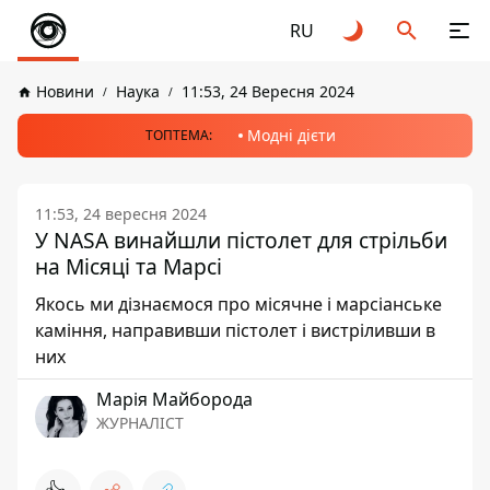
RU
Новини
Наука
11:53, 24 Вересня 2024
Модні дієти
ТОПТЕМА:
11:53, 24 вересня 2024
У NASA винайшли пістолет для стрільби
на Місяці та Марсі
Якось ми дізнаємося про місячне і марсіанське
каміння, направивши пістолет і вистріливши в
них
Марія Майборода
ЖУРНАЛІСТ