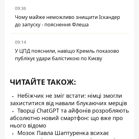
09:36
Чому майже неможливо знищити Іскандер
до запуску - пояснення Флеша
09:14
У ЦПД пояснили, навіщо Кремль показово
публікує удари балістикою по Києву
ЧИТАЙТЕ ТАКОЖ:
Небіжчик не зміг встати: німці змогли
захиститися від навали блукаючих мерців
Творці ChatGPT та айфонів розробляють
абсолютно новий смартфон: що вже про
нього відомо
Мозок Павла Шаптуренка всихає