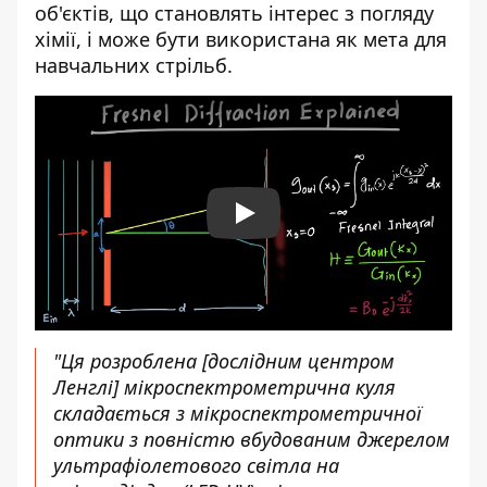
об'єктів, що становлять інтерес з погляду
хімії, і може бути використана як мета для
навчальних стрільб.
Play
"Ця розроблена [дослідним центром
Ленглі] мікроспектрометрична куля
складається з мікроспектрометричної
оптики з повністю вбудованим джерелом
ультрафіолетового світла на