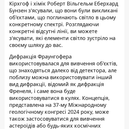
Кірхгоф і хімік Роберт Вільгельм Еберхард
Бунзен з'ясували, що вони були викликані
об'єктами, що поглинають світло в цьому
конкретному спектрі. Розглядаючи
конкретні відсутні лінії, ви можете
з'ясувати, які елементи світло зустріло на
своєму шляху до вас.
Дифракція Фраунгофера
використовувалася для вивчення об'єктів,
що знаходяться далеко від детектора, але
поблизу можна використовувати інший
вид дифракції, відомий як дифракція
Френеля, і саме вона буде
використовуватися в кулях. Концепція,
представлена ​​на 37-му Міжнародному
геологічному конгресі 2024 року, може
також застосовуватися для вивчення
астероїдів або будь-яких космічних