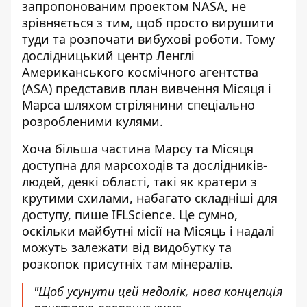
запропонованим проектом NASA, не
зрівняється з тим, щоб просто вирушити
туди та розпочати вибухові роботи. Тому
дослідницький центр Ленглі
Американського космічного агентства
(ASA) представив план вивчення Місяця і
Марса шляхом стрілянини спеціально
розробленими кулями.
Хоча більша частина Марсу та Місяця
доступна для марсоходів та дослідників-
людей, деякі області, такі як кратери з
крутими схилами, набагато складніші для
доступу,
пише IFLScience
. Це сумно,
оскільки майбутні місії на Місяць і надалі
можуть залежати від видобутку та
розкопок присутніх там мінералів.
"Щоб усунути цей недолік, нова концепція