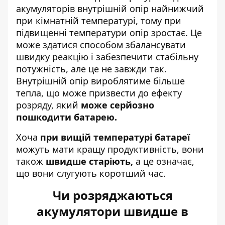
акумуляторів внутрішній опір найнижчий
при кімнатній температурі, тому при
підвищенні температури опір зростає. Це
може здатися способом збалансувати
швидку реакцію і забезпечити стабільну
потужність, але це не завжди так.
Внутрішній опір вироблятиме більше
тепла, що може призвести до ефекту
розряду, який
може серйозно
пошкодити батарею.
Хоча
при вищій температурі батареї
можуть мати кращу продуктивність, вони
також
швидше старіють,
а це означає,
що вони слугують коротший час.
Чи розряджаються
акумулятори швидше в