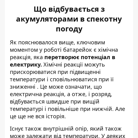
Що відбувається з
акумуляторами в спекотну
погоду
Як пояснювалося вище, ключовим
моментом у роботі батарейок є хімічна
реакція, яка
перетворює потенціал в
електрику.
Хімічні реакції можуть
прискорюватися при підвищенні
температури і сповільнюватися при її
зниженні . Це може означати, що
електрична реакція, а отже, і розряд,
відбувається швидше при вищій
температурі і повільніше при нижчій. Але
це ще не вся історія.
Існує також внутрішній опір, який також
може залежати від температури. У деяких