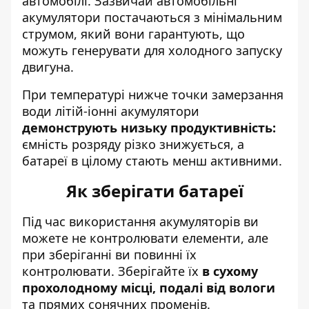
автомобілі. Зазвичай автомобільні
акумулятори постачаються з мінімальним
струмом, який вони гарантують, що
можуть генерувати для холодного запуску
двигуна.
При температурі нижче точки замерзання
води літій-іонні акумулятори
демонструють низьку продуктивність:
ємність розряду різко знижується, а
батареї в цілому стають менш активними.
Як зберігати батареї
Під час використання акумуляторів ви
можете не контролювати елементи, але
при зберіганні ви повинні їх
контролювати. Зберігайте їх
в сухому
прохолодному місці, подалі від вологи
та прямих сонячних променів.