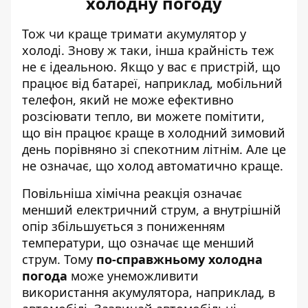
холодну погоду
Тож чи краще тримати акумулятор у
холоді. Знову ж таки, інша крайність теж
не є ідеальною. Якщо у вас є пристрій, що
працює від батареї, наприклад, мобільний
телефон, який не може ефективно
розсіювати тепло, ви можете помітити,
що він працює краще в холодний зимовий
день порівняно зі спекотним літнім. Але це
не означає, що холод автоматично краще.
Повільніша хімічна реакція означає
менший електричний струм, а внутрішній
опір збільшується з пониженням
температури, що означає ще менший
струм. Тому
по-справжньому холодна
погода
може унеможливити
використання акумулятора, наприклад, в