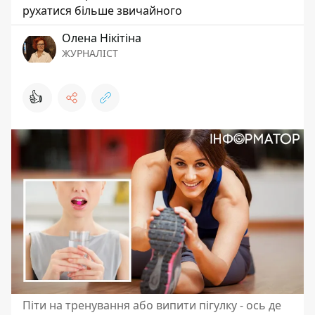
рухатися більше звичайного
Олена Нікітіна
ЖУРНАЛІСТ
👍
Піти на тренування або випити пігулку - ось де