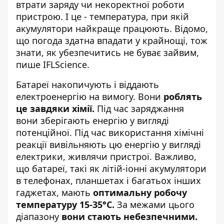
втрати заряду чи некоректної роботи
пристрою. І це - температура, при якій
акумулятори найкраще працюють. Відомо,
що погода здатна впадати у крайнощі, тож
знати, як убезпечитись не буває зайвим,
пише
IFLScience.
Батареї накопичують і віддають
електроенергію на вимогу. Вони
роблять
це завдяки хімії.
Під час заряджання
вони зберігають енергію у вигляді
потенційної. Під час використання хімічні
реакції вивільняють цю енергію у вигляді
електрики, живлячи пристрої. Важливо,
що батареї, такі як літій-іонні акумулятори
в телефонах, планшетах і багатьох інших
гаджетах, мають
оптимальну робочу
температуру 15-35°C.
За межами цього
діапазону
вони стають небезпечними.