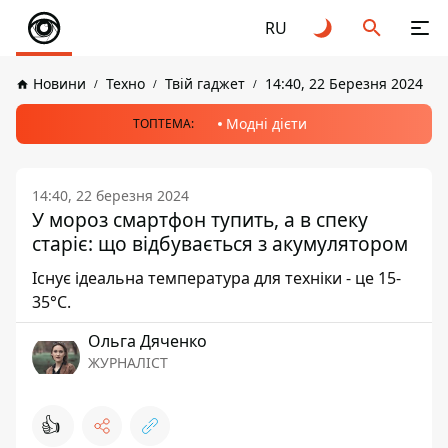
RU
Новини
Техно
Твій гаджет
14:40, 22 Березня 2024
Модні дієти
ТОПТЕМА:
14:40, 22 березня 2024
У мороз смартфон тупить, а в спеку
старіє: що відбувається з акумулятором
Існує ідеальна температура для техніки - це 15-
35°C.
Ольга Дяченко
ЖУРНАЛІСТ
👍