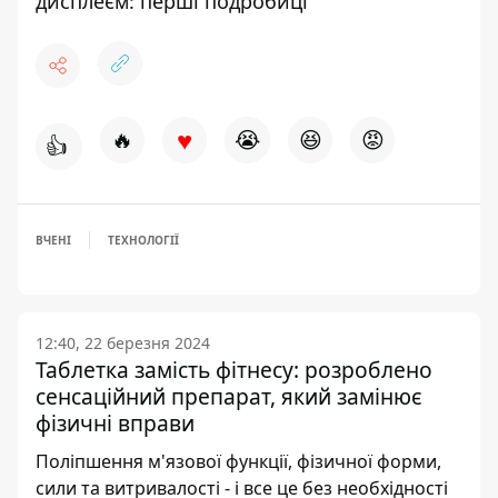
дисплеєм: перші подробиці
♥
🔥
😭
😆
😡
👍
ВЧЕНІ
ТЕХНОЛОГІЇ
12:40, 22 березня 2024
Таблетка замість фітнесу: розроблено
сенсаційний препарат, який замінює
фізичні вправи
Поліпшення м'язової функції, фізичної форми,
сили та витривалості - і все це без необхідності