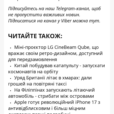
Підписуйтесь на наш
Telegram-канал
, щоб
не пропустити важливих новин.
Підписатися на канал у Viber можна
тут
.
ЧИТАЙТЕ ТАКОЖ:
Міні-проєктор LG CineBeam Qube, що
вражає своїм ретро-дизайном, доступний
для передзамовлення
Китай побудував катапульту - запускати
космонавтів на орбіту
Уряд Британії літає в хмарах: дали
грошей на повітряні таксі
На Філіппінах запускають літаючий
автомобіль - стрибати між островами
Apple готує революційний iPhone 17 з
антивідблисковим і більш міцним