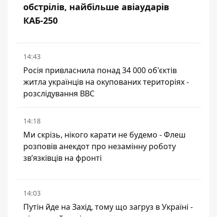
обстрілів, найбільше авіаударів
КАБ-250
14:43
Росія привласнила понад 34 000 об'єктів
житла українців на окупованих територіях -
розслідування BBC
14:18
Ми скрізь, нікого карати не будемо - Флеш
розповів анекдот про незамінну роботу
зв’язківців на фронті
14:03
Путін йде на Захід, тому що загруз в Україні -