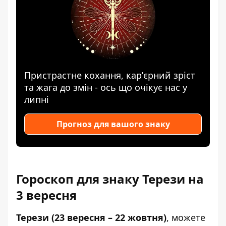
Пристрастне кохання, карʼєрний зріст
та жага до змін - ось що очікує нас у
липні
Прогноз для вашого знаку
Гороскоп для знаку Терези на
3 вересня
Терези (23 вересня – 22 жовтня)
, можете