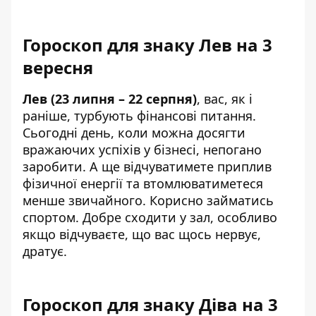
Гороскоп для знаку Лев на 3
вересня
Лев (23 липня – 22 серпня)
, вас, як і
раніше, турбують фінансові питання.
Сьогодні день, коли можна досягти
вражаючих успіхів у бізнесі, непогано
заробити. А ще відчуватимете приплив
фізичної енергії та втомлюватиметеся
менше звичайного. Корисно займатись
спортом. Добре сходити у зал, особливо
якщо відчуваєте, що вас щось нервує,
дратує.
Гороскоп для знаку Діва на 3