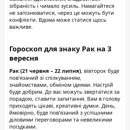
зібраність і чимало зусиль. Намагайтеся
не запізнюватися, через це можуть бути
конфлікти. Вдома може статися щось
важливе.
Гороскоп для знаку Рак на 3
вересня
Рак (21 червня – 22 липня)
, вівторок буде
пов'язаний зі спілкуванням,
знайомствами, обміном ідеями. Настрій
буде добрим. До вас можуть звертатися за
порадою, ставити запитання. Вам в голову
приходять цікаві, креативні думки. День,
ймовірно, буде пов'язаний з успішними
діловими переговорами та невеликими
поїздками.