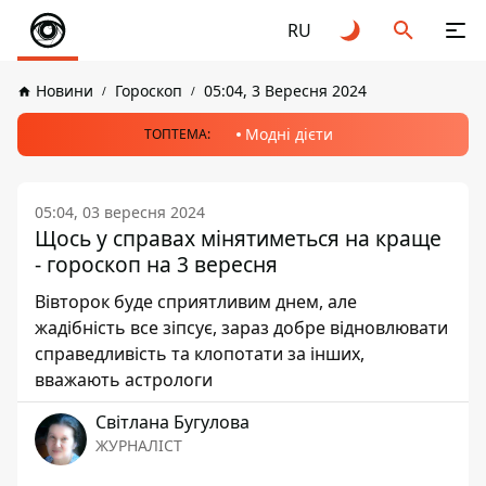
RU
Новини
Гороскоп
05:04, 3 Вересня 2024
Модні дієти
ТОПТЕМА:
05:04, 03 вересня 2024
Щось у справах мінятиметься на краще
- гороскоп на 3 вересня
Вівторок буде сприятливим днем, але
жадібність все зіпсує, зараз добре відновлювати
справедливість та клопотати за інших,
вважають астрологи
Світлана Бугулова
ЖУРНАЛІСТ