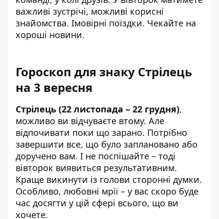
важливі зустрічі, можливі корисні
знайомства. Імовірні поїздки. Чекайте на
хороші новини.
Гороскоп для знаку Стрілець
на 3 вересня
Стрілець (22 листопада – 22 грудня)
,
можливо ви відчуваєте втому. Але
відпочивати поки що зарано. Потрібно
завершити все, що було заплановано або
доручено вам. І не поспішайте – тоді
вівторок виявиться результативним.
Краще викинути із голови сторонні думки.
Особливо, любовні мрії – у вас скоро буде
час досягти у цій сфері всього, що ви
хочете.