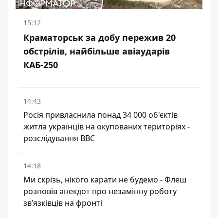
15:12
Краматорськ за добу пережив 20
обстрілів, найбільше авіаударів
КАБ-250
14:43
Росія привласнила понад 34 000 об'єктів
житла українців на окупованих територіях -
розслідування BBC
14:18
Ми скрізь, нікого карати не будемо - Флеш
розповів анекдот про незамінну роботу
зв’язківців на фронті