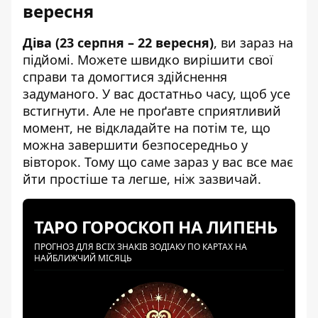
вересня
Діва (23 серпня – 22 вересня)
, ви зараз на
підйомі. Можете швидко вирішити свої
справи та домогтися здійснення
задуманого. У вас достатньо часу, щоб усе
встигнути. Але не проґавте сприятливий
момент, не відкладайте на потім те, що
можна завершити безпосередньо у
вівторок. Тому що саме зараз у вас все має
йти простіше та легше, ніж зазвичай.
ТАРО ГОРОСКОП НА ЛИПЕНЬ
ПРОГНОЗ ДЛЯ ВСІХ ЗНАКІВ ЗОДІАКУ ПО КАРТАХ НА
НАЙБЛИЖЧИЙ МІСЯЦЬ