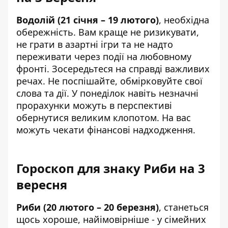
Водолій (21 січня – 19 лютого)
, необхідна
обережність. Вам краще не ризикувати,
не грати в азартні ігри та не надто
переживати через події на любовному
фронті. Зосередьтеся на справді важливих
речах. Не поспішайте, обмірковуйте свої
слова та дії. У понеділок навіть незначні
прорахунки можуть в перспективі
обернутися великим клопотом. На вас
можуть чекати фінансові надходження.
Гороскоп для знаку Риби на 3
вересня
Риби (20 лютого – 20 березня)
, станеться
щось хороше, найімовірніше - у сімейних