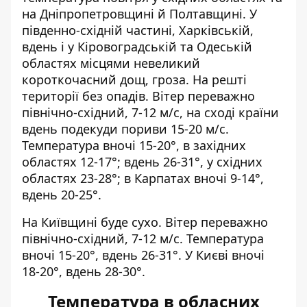
на Дніпропетровщині й Полтавщині. У
південно-східній частині, Харківській,
вдень і у Кіровоградській та Одеській
областях місцями невеликий
короткочасний дощ, гроза. На решті
території без опадів. Вітер переважно
північно-східний, 7-12 м/с, на сході країни
вдень подекуди пориви 15-20 м/с.
Температура вночі 15-20°, в західних
областях 12-17°; вдень 26-31°, у східних
областях 23-28°; в Карпатах вночі 9-14°,
вдень 20-25°.
На Київщині буде сухо. Вітер переважно
північно-східний, 7-12 м/с. Температура
вночі 15-20°, вдень 26-31°. У Києві вночі
18-20°, вдень 28-30°.
Температура в обласних