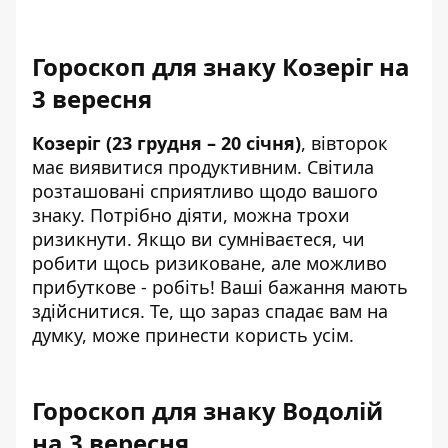
Гороскоп для знаку Козеріг на
3 вересня
Козеріг (23 грудня – 20 січня)
, вівторок
має виявитися продуктивним. Світила
розташовані сприятливо щодо вашого
знаку. Потрібно діяти, можна трохи
ризикнути. Якщо ви сумніваєтеся, чи
робити щось ризиковане, але можливо
прибуткове - робіть! Ваші бажання мають
здійснитися. Те, що зараз спадає вам на
думку, може принести користь усім.
Гороскоп для знаку Водолій
на 3 вересня