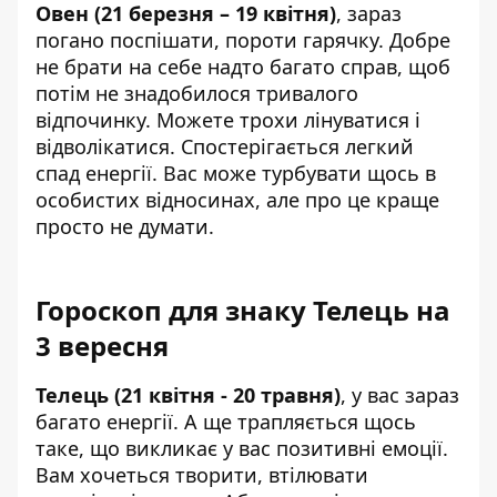
Овен (21 березня – 19 квітня)
, зараз
погано поспішати, пороти гарячку. Добре
не брати на себе надто багато справ, щоб
потім не знадобилося тривалого
відпочинку. Можете трохи лінуватися і
відволікатися. Спостерігається легкий
спад енергії. Вас може турбувати щось в
особистих відносинах, але про це краще
просто не думати.
Гороскоп для знаку Телець на
3 вересня
Телець (21 квітня - 20 травня)
, у вас зараз
багато енергії. А ще трапляється щось
таке, що викликає у вас позитивні емоції.
Вам хочеться творити, втілювати