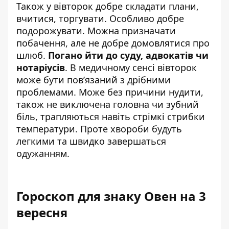
Також у вівторок добре складати плани,
вчитися, торгувати. Особливо добре
подорожувати. Можна призначати
побачення, але не добре домовлятися про
шлюб.
Погано йти до суду, адвокатів чи
нотаріусів
. В медичному сенсі вівторок
може бути пов’язаний з дрібними
проблемами. Може без причини нудити,
також не виключена головна чи зубний
біль, трапляються навіть стрімкі стрибки
температури. Проте хвороби будуть
легкими та швидко завершаться
одужанням.
Гороскоп для знаку Овен на 3
вересня