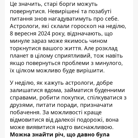
Це значить, старі борги можуть
повернутися. Невирішені та позабуті
питання знов нагадуватимуть про себе.
Астрологи, які склали
гороскоп на неділю,
8 вересня 2024 року
, відзначають, що
минуле зараз може якимось чином
торкнутися вашого життя. Але розклад
планет в цілому сприятливий, тож навіть
якщо повернуться проблеми з минулого,
їх цілком можливо буде вирішити.
У неділю, як кажуть астрологи, добре
залишатися вдома, займатися буденними
справами, робити покупки, спілкуватися з
друзями, питати поради, призначати
побачення. За можливості краще
відмовитися від далекої подорожі, вона
може виявитися надто виснажливою.
Можна знайти річ, що давно була