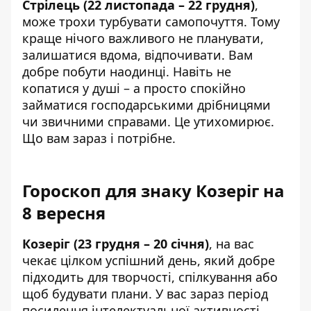
Стрілець (22 листопада – 22 грудня)
,
може трохи турбувати самопочуття. Тому
краще нічого важливого не планувати,
залишатися вдома, відпочивати. Вам
добре побути наодинці. Навіть не
копатися у душі – а просто спокійно
займатися господарськими дрібницями
чи звичними справами. Це утихомирює.
Що вам зараз і потрібне.
Гороскоп для знаку Козеріг на
8 вересня
Козеріг (23 грудня – 20 січня)
, на вас
чекає цілком успішний день, який добре
підходить для творчості, спілкування або
щоб будувати плани. У вас зараз період
посилення інтелектуальної активності.