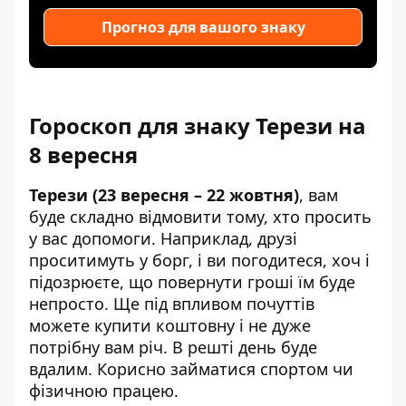
Прогноз для вашого знаку
Гороскоп для знаку Терези на
8 вересня
Терези (23 вересня – 22 жовтня)
, вам
буде складно відмовити тому, хто просить
у вас допомоги. Наприклад, друзі
проситимуть у борг, і ви погодитеся, хоч і
підозрюєте, що повернути гроші їм буде
непросто. Ще під впливом почуттів
можете купити коштовну і не дуже
потрібну вам річ. В решті день буде
вдалим. Корисно займатися спортом чи
фізичною працею.