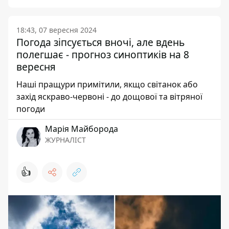
18:43, 07 вересня 2024
Погода зіпсується вночі, але вдень
полегшає - прогноз синоптиків на 8
вересня
Наші пращури примітили, якщо світанок або
захід яскраво-червоні - до дощової та вітряної
погоди
Марія Майборода
ЖУРНАЛІСТ
👍