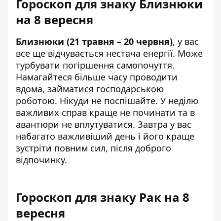
Гороскоп для знаку Близнюки
на 8 вересня
Близнюки (21 травня – 20 червня)
, у вас
все ще відчувається нестача енергії. Може
турбувати погіршення самопочуття.
Намагайтеся більше часу проводити
вдома, займатися господарською
роботою. Нікуди не поспішайте. У неділю
важливих справ краще не починати та в
авантюри не вплутуватися. Завтра у вас
набагато важливіший день і його краще
зустріти повним сил, після доброго
відпочинку.
Гороскоп для знаку Рак на 8
вересня