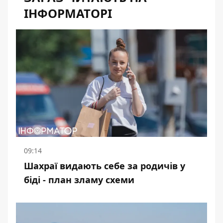
ІНФОРМАТОРІ
09:14
Шахраї видають себе за родичів у
біді - план зламу схеми