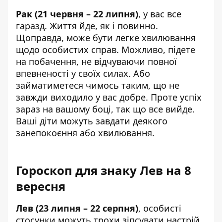
Рак (21 червня – 22 липня)
, у вас все
гаразд. Життя йде, як і повинно.
Щоправда, може бути легке хвилювання
щодо особистих справ. Можливо, підете
на побачення, не відчуваючи повної
впевненості у своїх силах. Або
займатиметеся чимось таким, що не
завжди виходило у вас добре. Проте успіх
зараз на вашому боці, так що все вийде.
Ваші діти можуть завдати деякого
занепокоєння або хвилювання.
Гороскоп для знаку Лев на 8
вересня
Лев (23 липня – 22 серпня)
, особисті
стосунки можуть трохи зіпсувати настрій.