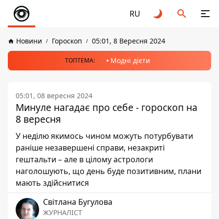
RU
Новини
Гороскоп
05:01, 8 Вересня 2024
Модні дієти
ТОПТЕМА:
05:01, 08 вересня 2024
Минуле нагадає про себе - гороскоп на
8 вересня
У неділю якимось чином можуть потурбувати
раніше незавершені справи, незакриті
гештальти – але в цілому астрологи
наголошують, що день буде позитивним, плани
мають здійснитися
Світлана Бугулова
ЖУРНАЛІСТ