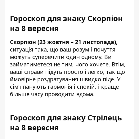
Гороскоп для знаку Скорпіон
на 8 вересня
Скорпіон (23 жовтня – 21 листопада)
,
ситуація така, що ваш розум і почуття
можуть суперечити один одному. Ви
займатиметеся не тим, чого хочете. Втім,
ваші справи підуть просто і легко, так що
ймовірне роздратування швидко піде. У
сім'ї панують гармонія і спокій, і краще
більше часу проводити вдома.
Гороскоп для знаку Стрілець
на 8 вересня