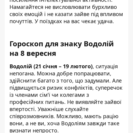
Намагайтеся не висловлювати бурхливо
своїх емоцій і не казати зайве під впливом
почуттів. У поїздках на вас чекає удача.
Гороскоп для знаку Водолій
на 8 вересня
Водолій (21 січня – 19 лютого)
, ситуація
непогана. Можна добре попрацювати,
здійснити багато з того, що задумали. Але
підвищується ризик конфліктів, суперечок
із членами сім'ї чи колегами з
професійних питань. Не виявляйте зайвої
впертості. Уважніше слухайте
співрозмовників. Можливо, мають рацію
вони, а не ви, хоча Водоліям завжди таке
визнати непросто.