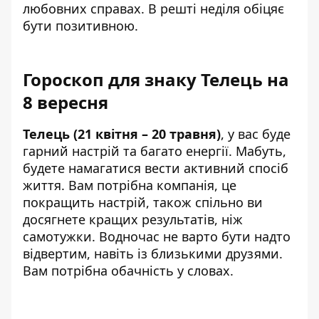
любовних справах. В решті неділя обіцяє
бути позитивною.
Гороскоп для знаку Телець на
8 вересня
Телець (21 квітня – 20 травня)
, у вас буде
гарний настрій та багато енергії. Мабуть,
будете намагатися вести активний спосіб
життя. Вам потрібна компанія, це
покращить настрій, також спільно ви
досягнете кращих результатів, ніж
самотужки. Водночас не варто бути надто
відвертим, навіть із близькими друзями.
Вам потрібна обачність у словах.