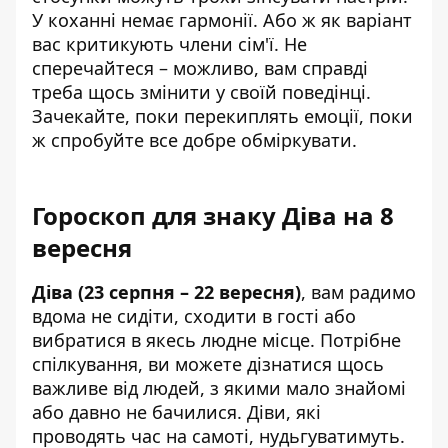
У коханні немає гармонії. Або ж як варіант
вас критикують члени сім'ї. Не
сперечайтеся – можливо, вам справді
треба щось змінити у своїй поведінці.
Зачекайте, поки перекиплять емоції, поки
ж спробуйте все добре обміркувати.
Гороскоп для знаку Діва на 8
вересня
Діва (23 серпня – 22 вересня)
, вам радимо
вдома не сидіти, сходити в гості або
вибратися в якесь людне місце. Потрібне
спілкування, ви можете дізнатися щось
важливе від людей, з якими мало знайомі
або давно не бачилися. Діви, які
проводять час на самоті, нудьгуватимуть.