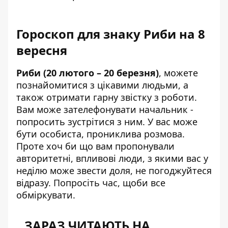
Гороскоп для знаку Риби на 8
вересня
Риби (20 лютого – 20 березня)
, можете
познайомитися з цікавими людьми, а
також отримати гарну звістку з роботи.
Вам може зателефонувати начальник -
попросить зустрітися з ним. У вас може
бути особиста, прониклива розмова.
Проте хоч би що вам пропонували
авторитетні, впливові люди, з якими вас у
неділю може звести доля, не погоджуйтеся
відразу. Попросіть час, щоби все
обміркувати.
ЗАРАЗ ЧИТАЮТЬ НА