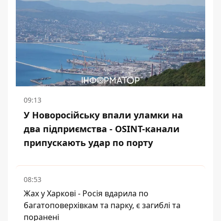
09:13
У Новоросійську впали уламки на
два підприємства - OSINT-канали
припускають удар по порту
08:53
Жах у Харкові - Росія вдарила по
багатоповерхівкам та парку, є загиблі та
поранені