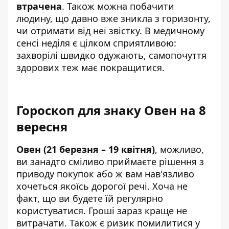
втрачена
. Також можна побачити
людину, що давно вже зникла з горизонту,
чи отримати від неї звістку. В медичному
сенсі неділя є цілком сприятливою:
захворілі швидко одужають, самопочуття
здорових теж має покращитися.
Гороскоп для знаку Овен на 8
вересня
Овен (21 березня – 19 квітня)
, можливо,
ви занадто сміливо приймаєте рішення з
приводу покупок або ж вам нав'язливо
хочеться якоїсь дорогої речі. Хоча не
факт, що ви будете їй регулярно
користуватися. Гроші зараз краще не
витрачати. Також є ризик помилитися у