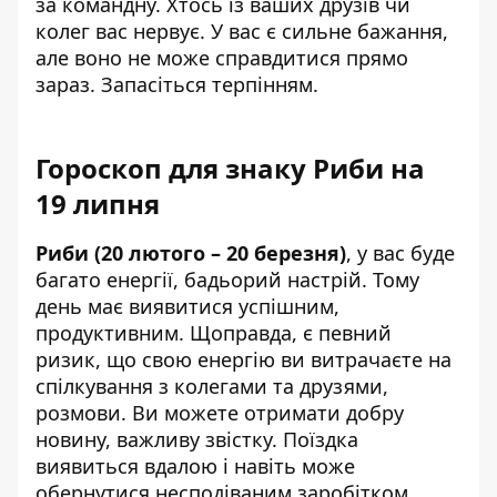
за командну. Хтось із ваших друзів чи
колег вас нервує. У вас є сильне бажання,
але воно не може справдитися прямо
зараз. Запасіться терпінням.
Гороскоп для знаку Риби на
19 липня
Риби (20 лютого – 20 березня)
, у вас буде
багато енергії, бадьорий настрій. Тому
день має виявитися успішним,
продуктивним. Щоправда, є певний
ризик, що свою енергію ви витрачаєте на
спілкування з колегами та друзями,
розмови. Ви можете отримати добру
новину, важливу звістку. Поїздка
виявиться вдалою і навіть може
обернутися несподіваним заробітком.