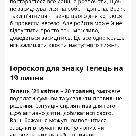
постараєтеся все раніше розпочати, щоб
не засиджуватися на роботі допізна. Все ж
таки п'ятниця - і вечір цього дня хотілося
б провести весело. Але робота може й не
відпустити просто так. Можливо,
доведеться засидітись. Це все одно краще,
ніж залишати хвости наступного тижня.
Гороскоп для знаку Телець на
19 липня
Телець (21 квітня – 20 травня)
, зможете
подолати сумніви та ухвалити правильне
рішення. Ситуація сприятлива для того,
щоб активно діяти, добиватися свого.
Ваші бажання можуть виповнитися
завдяки втручанню популярних чи
авторитетних людей, сприянню