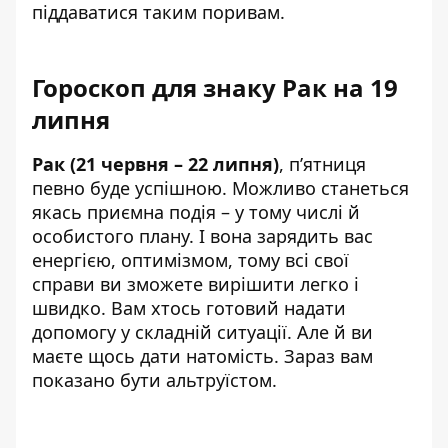
піддаватися таким поривам.
Гороскоп для знаку Рак на 19
липня
Рак (21 червня – 22 липня)
, п’ятниця
певно буде успішною. Можливо станеться
якась приємна подія – у тому числі й
особистого плану. І вона зарядить вас
енергією, оптимізмом, тому всі свої
справи ви зможете вирішити легко і
швидко. Вам хтось готовий надати
допомогу у складній ситуації. Але й ви
маєте щось дати натомість. Зараз вам
показано бути альтруїстом.