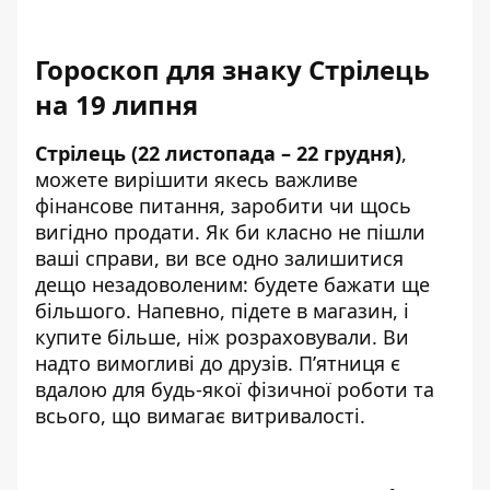
Гороскоп для знаку Стрілець
на 19 липня
Стрілець (22 листопада – 22 грудня)
,
можете вирішити якесь важливе
фінансове питання, заробити чи щось
вигідно продати. Як би класно не пішли
ваші справи, ви все одно залишитися
дещо незадоволеним: будете бажати ще
більшого. Напевно, підете в магазин, і
купите більше, ніж розраховували. Ви
надто вимогливі до друзів. П’ятниця є
вдалою для будь-якої фізичної роботи та
всього, що вимагає витривалості.