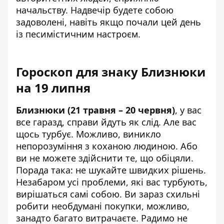
начальству. Надвечір будете собою
задоволені, навіть якщо почали цей день
із песимістичним настроєм.
Гороскоп для знаку Близнюки
на 19 липня
Близнюки (21 травня – 20 червня)
, у вас
все гаразд, справи йдуть як слід. Але вас
щось турбує. Можливо, виникло
непорозуміння з коханою людиною. Або
ви не можете здійснити те, що обіцяли.
Порада така: не шукайте швидких рішень.
Незабаром усі проблеми, які вас турбують,
вирішаться самі собою. Ви зараз схильні
робити необдумані покупки, можливо,
занадто багато витрачаєте. Радимо не