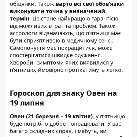
обіцянки. Також
варто всі свої обов’язки
виконувати точна у визначений
термін
. Це стане найкращою гарантією
від можливих втрат та проблем. Також
астрологи відзначають, що п’ятниця має
бути сприятливою в медичному сенсі.
Самопочуття має покращитися, може
спостерігатися швидке одужання.
Хвороби, симптоми яких виявилися у
п’ятницю, ймовірно протікатимуть легко.
Гороскоп для знаку Овен на
19 липня
Овен (21 березня – 19 квітня)
, у п’ятницю
буде потрібно добре попрацювати. У вас
багато складних справ, і мабуть, ви