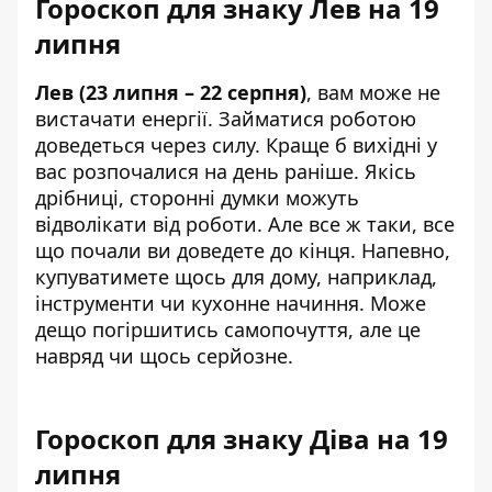
Гороскоп для знаку Лев на 19
липня
Лев (23 липня – 22 серпня)
, вам може не
вистачати енергії. Займатися роботою
доведеться через силу. Краще б вихідні у
вас розпочалися на день раніше. Якісь
дрібниці, сторонні думки можуть
відволікати від роботи. Але все ж таки, все
що почали ви доведете до кінця. Напевно,
купуватимете щось для дому, наприклад,
інструменти чи кухонне начиння. Може
дещо погіршитись самопочуття, але це
навряд чи щось серйозне.
Гороскоп для знаку Діва на 19
липня