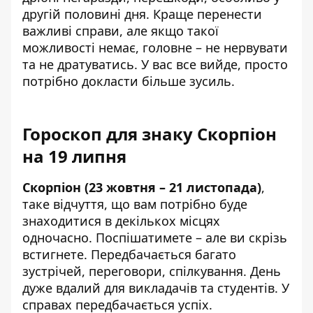
другій половині дня. Краще перенести
важливі справи, але якщо такої
можливості немає, головне – не нервувати
та не дратуватись. У вас все вийде, просто
потрібно докласти більше зусиль.
Гороскоп для знаку Скорпіон
на 19 липня
Скорпіон (23 жовтня – 21 листопада)
,
таке відчуття, що вам потрібно буде
знаходитися в декількох місцях
одночасно. Поспішатимете – але ви скрізь
встигнете. Передбачається багато
зустрічей, переговори, спілкування. День
дуже вдалий для викладачів та студентів. У
справах передбачається успіх.