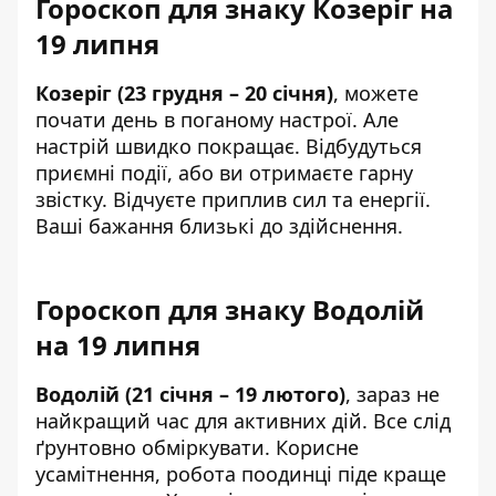
Гороскоп для знаку Козеріг на
19 липня
Козеріг (23 грудня – 20 січня)
, можете
почати день в поганому настрої. Але
настрій швидко покращає. Відбудуться
приємні події, або ви отримаєте гарну
звістку. Відчуєте приплив сил та енергії.
Ваші бажання близькі до здійснення.
Гороскоп для знаку Водолій
на 19 липня
Водолій (21 січня – 19 лютого)
, зараз не
найкращий час для активних дій. Все слід
ґрунтовно обміркувати. Корисне
усамітнення, робота поодинці піде краще