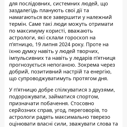
для послідовних, системних людей, що
заздалегідь планують свої дії та
намагаються все завершити у належний
термін. Саме такі люди можуть отримати
по максимуму користі, вважають
астрологи, які склали
гороскоп на
п’ятницю, 19 липня 2024 року
. Проте на
їхню думку навіть у людей творчих,
імпульсивних та навіть у ледарів п’ятниця
прогнозується непоганою. Зокрема через
добрий, позитивний настрій та енергію,
що супроводжуватимуть протягом дня.
У п’ятницю добре спілкуватися з друзями,
подорожувати, займатися спортом,
призначати побачення. Стосовно
серйозних справ, угод, переговорів, то
астрологи радять максимально тверезо
оцінювати власні сили, зважувати слова та