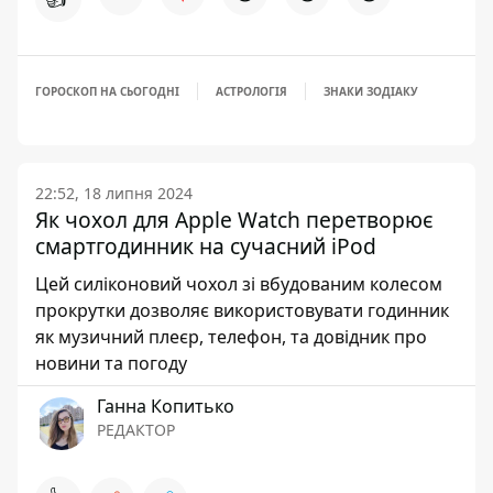
ГОРОСКОП НА СЬОГОДНІ
АСТРОЛОГІЯ
ЗНАКИ ЗОДІАКУ
22:52, 18 липня 2024
Як чохол для Apple Watch перетворює
смартгодинник на сучасний iPod
Цей силіконовий чохол зі вбудованим колесом
прокрутки дозволяє використовувати годинник
як музичний плеєр, телефон, та довідник про
новини та погоду
Ганна Копитько
РЕДАКТОР