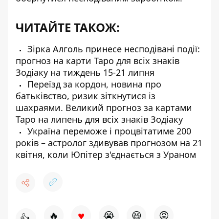
ЧИТАЙТЕ ТАКОЖ:
Зірка Алголь принесе несподівані події:
прогноз на карти Таро для всіх знаків
Зодіаку на тиждень 15-21 липня
Переїзд за кордон, новина про
батьківство, ризик зіткнутися із
шахраями. Великий прогноз за картами
Таро на липень для всіх знаків Зодіаку
Україна переможе і процвітатиме 200
років – астролог здивував прогнозом на 21
квітня, коли Юпітер з'єднається з Ураном
♥
🔥
😭
😆
😡
👍