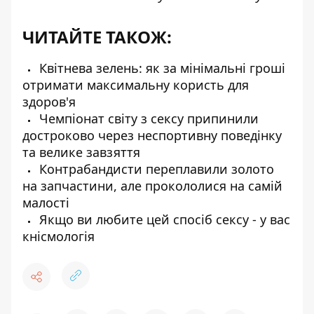
ЧИТАЙТЕ ТАКОЖ:
Квітнева зелень: як за мінімальні гроші
отримати максимальну користь для
здоров'я
Чемпіонат світу з сексу припинили
достроково через неспортивну поведінку
та велике завзяття
Контрабандисти переплавили золото
на запчастини, але прокололися на самій
малості
Якщо ви любите цей спосіб сексу - у вас
кнісмологія