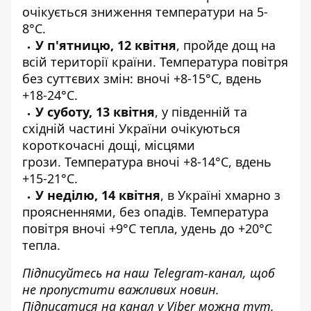
очікується зниження температури на 5-
8°С.
У п'ятницю, 12 квітня
, пройде дощ на
всій території країни. Температура повітря
без суттєвих змін: вночі +8-15°C, вдень
+18-24°C.
У суботу, 13 квітня
, у південній та
східній частині України очікуються
короткочасні дощі, місцями
грози. Температура вночі +8-14°C, вдень
+15-21°C.
У неділю, 14 квітня
, в Україні хмарно з
проясненнями, без опадів. Температура
повітря вночі +9°C тепла, удень до +20°C
тепла.
Підписуйтесь на наш
Telegram-канал
, щоб
не пропустити важливих новин.
Підписатися на канал у Viber можна
тут
.