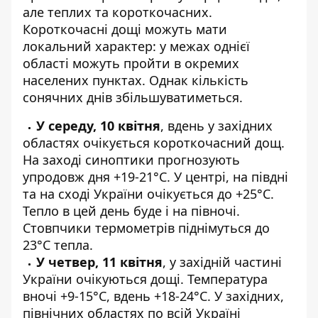
але теплих та короткочасних.
Короткочасні дощі можуть мати
локальний характер: у межах однієї
області можуть пройти в окремих
населених пунктах. Однак кількість
сонячних днів збільшуватиметься.
У середу, 10 квітня
, вдень у західних
областях очікується короткочасний дощ.
На заході синоптики прогнозують
упродовж дня +19-21°C. У центрі, на півдні
та на сході України очікується до +25°C.
Тепло в цей день буде і на півночі.
Стовпчики термометрів піднімуться до
23°C тепла.
У четвер, 11 квітня
, у західній частині
України очікуються дощі. Температура
вночі +9-15°C, вдень +18-24°C. У західних,
північних областях по всій Україні