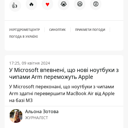
♥
🔥
😭
😆
😡
👍
УКРГІДРОМЕТЦЕНТР
СИНОПТИК
ПРИКМЕТИ ПОГОДИ
ПОГОДА В УКРАЇНІ
17:25, 09 квітня 2024
У Microsoft впевнені, що нові ноутбуки з
чипами Arm переможуть Apple
У Microsoft переконані, що ноутбуки з чипами
Arm здатні перевершити MacBook Air від Apple
на базі M3
Альона Зотова
ЖУРНАЛІСТ