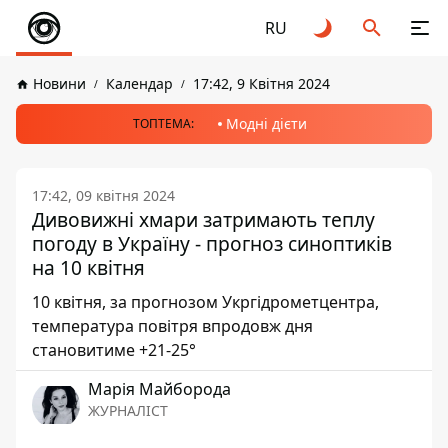
RU
Новини
Календар
17:42, 9 Квітня 2024
Модні дієти
ТОПТЕМА:
17:42, 09 квітня 2024
Дивовижні хмари затримають теплу
погоду в Україну - прогноз синоптиків
на 10 квітня
10 квітня, за прогнозом Укргідрометцентра,
температура повітря впродовж дня
становитиме +21-25°
Марія Майборода
ЖУРНАЛІСТ