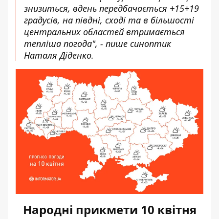
знизиться, вдень передбачається +15+19
градусів, на півдні, сході та в більшості
центральних областей втримається
тепліша погода", - пише
синоптик
Наталя Діденко.
Народні прикмети 10 квітня