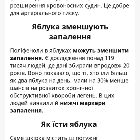
розширення кровоносних судин. Це добре
для артеріального тиску.
Яблука зменшують
запалення
Поліфеноли в яблуках
можуть зменшити
запалення.
Є дослідження понад 119
тисяч людей, де дані збирали впродовж 20
років. Воно показало, що ті, хто їли більш
як два яблука на день, мали на 30% менше
шансів на розвиток хронічної
обструктивної хвороби легень. В цих
людей виявили й
нижчі маркери
запалення.
Як їсти яблука
Саме шкірка містить ці потужні