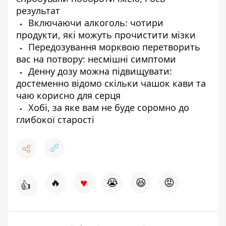
результат
Включаючи алкоголь: чотири
продукти, які можуть прочистити мізки
Передозування морквою перетворить
вас на потвору: несмішні симптоми
Денну дозу можна підвищувати:
достеменно відомо скільки чашок кави та
чаю корисно для серця
Хобі, за яке вам не буде соромно до
глибокої старості
♥
🔥
😭
😆
😡
👍