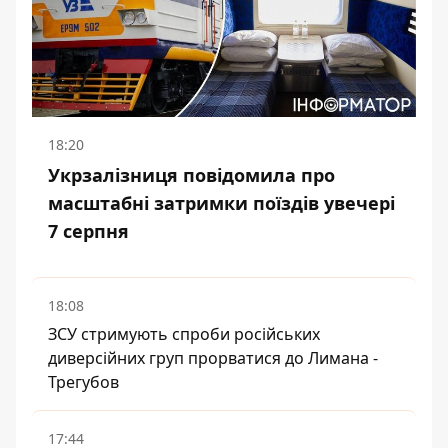
18:20
Укрзалізниця повідомила про
масштабні затримки поїздів увечері
7 серпня
18:08
ЗСУ стримують спроби російських
диверсійних груп прорватися до Лимана -
Трегубов
17:44