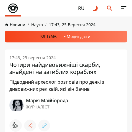
RU
Новини
Наука
17:43, 25 Вересня 2024
Модні дієти
ТОПТЕМА:
17:43, 25 вересня 2024
Чотири найдивовижніші скарби,
знайдені на загиблих кораблях
Підводний археолог розповів про деякі з
дивовижних реліквій, які він бачив
Марія Майборода
ЖУРНАЛІСТ
👍