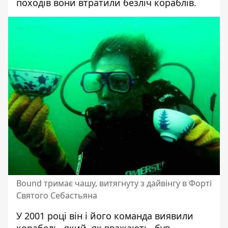
походів вони втратили безліч кораблів.
Bound тримає чашу, витягнуту з дайвінгу в Форті
Святого Себастьяна
У 2001 році він і його команда виявили