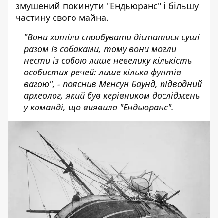
змушений покинути "Ендьюранс" і більшу
частину свого майна.
"Вони хотіли спробувати дістатися суші
разом із собаками, тому вони могли
нести із собою лише невелику кількість
особистих речей: лише кілька фунтів
вагою", - пояснив Менсун Баунд, підводний
археолог, який був керівником досліджень
у команді, що виявила "Ендьюранс".