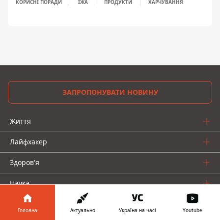
КОРИСНІ ПОРАДИ
ЇЖА
ПРОДУКТИ
ХАРЧУВАННЯ
ЗАПРОПОНУВАТИ НОВИНУ
Життя
Лайфхакер
Здоров'я
Наука
Календар
Головна
Актуально
Україна на часі
Youtube