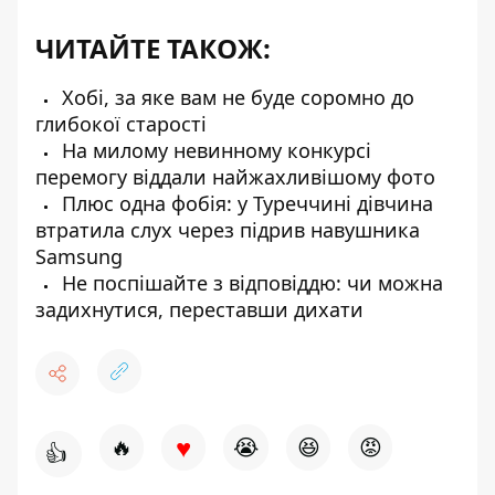
ЧИТАЙТЕ ТАКОЖ:
Хобі, за яке вам не буде соромно до
глибокої старості
На милому невинному конкурсі
перемогу віддали найжахливішому фото
Плюс одна фобія: у Туреччині дівчина
втратила слух через підрив навушника
Samsung
Не поспішайте з відповіддю: чи можна
задихнутися, переставши дихати
♥
🔥
😭
😆
😡
👍