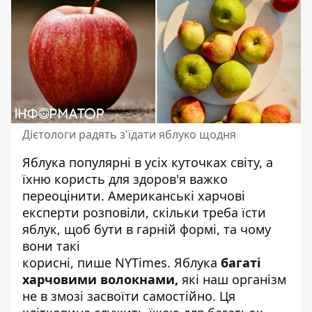
Дієтологи радять з'їдати яблуко щодня
Яблука популярні в усіх куточках світу, а
їхню користь для здоров'я важко
переоцінити. Американські харчові
експерти розповіли,
скільки треба їсти
яблук
, щоб бути в гарній формі, та чому
вони такі
корисні,
пише
NYTimes. Яблука
багаті
харчовими волокнами,
які наш організм
не в змозі засвоїти самостійно. Ця