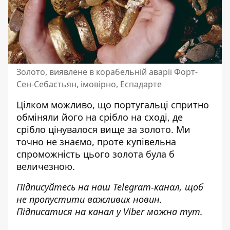
Золото, виявлене в корабельній аварії Форт-
Сен-Себастьян, імовірно, Еспадарте
Цілком можливо, що португальці спритно
обміняли його на срібло на сході, де
срібло цінувалося вище за золото. Ми
точно не знаємо, проте купівельна
спроможність цього золота була б
величезною.
Підписуйтесь на наш
Telegram-канал
, щоб
не пропустити важливих новин.
Підписатися на канал у Viber можна
тут
.