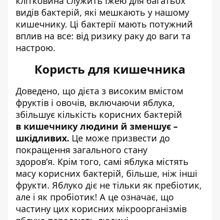
клітковина служить їжею для багатьох
видів бактерій, які мешкають у нашому
кишечнику. Ці бактерії мають потужний
вплив на все: від ризику раку до ваги та
настрою.
Користь для кишечника
Доведено, що дієта з високим вмістом
фруктів і овочів, включаючи яблука,
збільшує кількість корисних бактерій
в кишечнику людини й зменшує –
шкідливих.
Це може призвести до
покращення загального стану
здоров’я. Крім того, самі яблука містять
масу корисних бактерій, більше, ніж інші
фрукти. Яблуко діє не тільки як пребіотик,
але і як пробіотик! А це означає, що
частину цих корисних мікроорганізмів