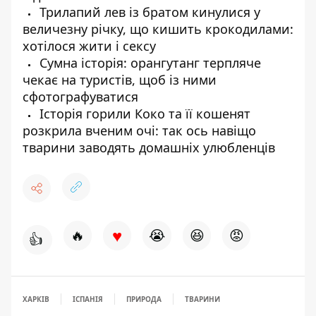
Трилапий лев із братом кинулися у
величезну річку, що кишить крокодилами:
хотілося жити і сексу
Сумна історія: орангутанг терпляче
чекає на туристів, щоб із ними
сфотографуватися
Історія горили Коко та її кошенят
розкрила вченим очі: так ось навіщо
тварини заводять домашніх улюбленців
♥
🔥
😭
😆
😡
👍
ХАРКІВ
ІСПАНІЯ
ПРИРОДА
ТВАРИНИ