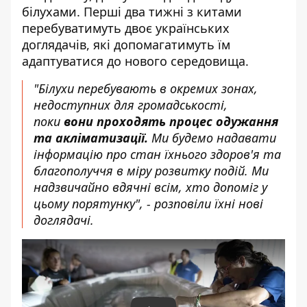
білухами. Перші два тижні з китами
перебуватимуть двоє українських
доглядачів, які допомагатимуть їм
адаптуватися до нового середовища.
"Білухи перебувають в окремих зонах,
недоступних для громадськості,
поки
вони проходять процес одужання
та акліматизації.
Ми будемо надавати
інформацію про стан їхнього здоров'я та
благополуччя в міру розвитку подій. Ми
надзвичайно вдячні всім, хто допоміг у
цьому порятунку", - розповіли їхні нові
доглядачі.