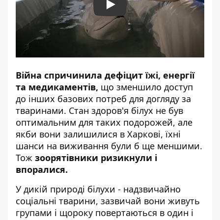
Play
Війна спричинила дефіцит їжі, енергії
та медикаментів,
що зменшило доступ
до інших базових потреб для догляду за
тваринами. Стан здоров'я білух не був
оптимальним для таких подорожей, але
якби вони залишилися в Харкові, їхні
шанси на виживання були б ще меншими.
Тож
зоорятівники ризикнули і
впоралися.
У дикій природі білухи - надзвичайно
соціальні тварини, зазвичай вони живуть
групами і щороку повертаються в один і