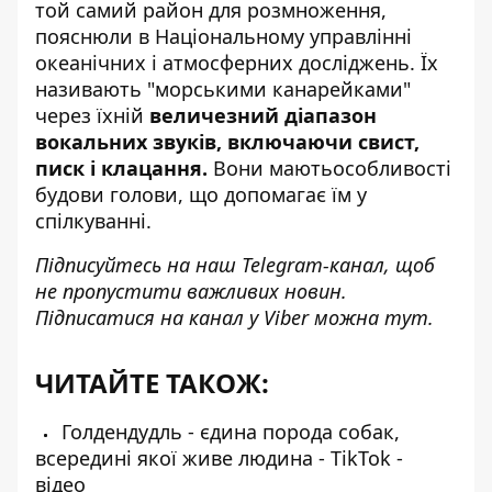
той самий район для розмноження,
пояснюли в Національному управлінні
океанічних і атмосферних досліджень. Їх
називають "морськими канарейками"
через їхній
величезний діапазон
вокальних звуків, включаючи свист,
писк і клацання.
Вони маютьособливості
будови голови, що допомагає їм у
спілкуванні.
Підписуйтесь на наш
Telegram-канал
, щоб
не пропустити важливих новин.
Підписатися на канал у Viber можна
тут
.
ЧИТАЙТЕ ТАКОЖ:
Голдендудль - єдина порода собак,
всередині якої живе людина - TikTok -
відео