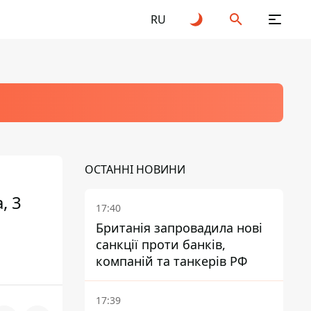
RU
ОСТАННІ НОВИНИ
, 3
17:40
Британія запровадила нові
санкції проти банків,
компаній та танкерів РФ
17:39