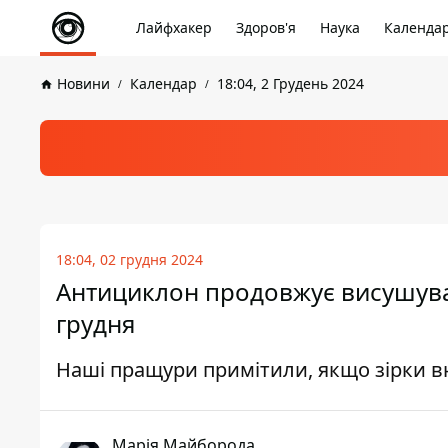
Лайфхакер
Здоров'я
Наука
Календа
Новини
Календар
18:04, 2 Грудень 2024
18:04, 02 грудня 2024
Антициклон продовжує висушувати
грудня
Наші пращури примітили, якщо зірки вн
Марія Майборода