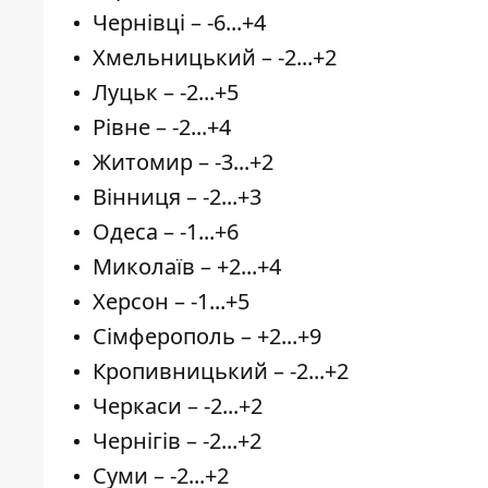
Чернівці – -6...+4
Хмельницький – -2...+2
Луцьк – -2...+5
Рівне – -2...+4
Житомир – -3...+2
Вінниця – -2...+3
Одеса – -1...+6
Миколаїв – +2...+4
Херсон – -1...+5
Сімферополь – +2...+9
Кропивницький – -2...+2
Черкаси – -2...+2
Чернігів – -2...+2
Суми – -2...+2