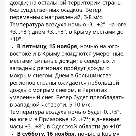
дожди; на остальной территории страны
без существенных осадков. Ветер
переменных направлений, 3-8 м/с.
Температура воздуха ночью -3...+2°, на юге
+3...+8°; днем +3...+8°, в Крыму местами до
+10°.
В пятницу, 15 ноября
, ночью на юго-
востоке и в Крыму ожидаются умеренные,
местами сильные дожди; в северных и
западных регионах пройдут дожди с
мокрым снегом. Днем в большинстве
регионов страны ожидается небольшой
дождь с мокрым снегом, в Карпатах
умеренный снег. Ветер будет преобладать
в западной четверти, 5-10 м/с.
Температура воздуха ночью будет 0…+5°,
на юге и в Приазовье +2…+7°; в дневные
часы +3...+8°, в Одесской области до +10°.
В субботу, 16 ноября
, ночью в Крыму