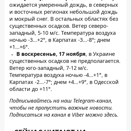
ожидается умеренный дождь, в северных
и восточных регионах небольшой дождь
и мокрый снег. В остальных областях без
существенных осадков. Ветер северо-
западный, 5-10 м/с. Температура воздуха
ночью -3...+2°, в Карпатах -3...-8°; днем
+1...+6°.
В воскресенье, 17 ноября
, в Украине
существенных осадков не предполагается.
Ветер юго-западный, 7-12 м/с.
Температура воздуха ночью -4...+1°, в
Карпатах -2...-7°; днем +4...+9°, в Одесской
области до +11°.
Подписывайтесь на наш
Telegram-канал
,
чтобы не пропустить важные новости.
Подписаться на канал в Viber можно
здесь
.