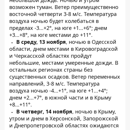
возможен туман. Ветер преимущественно
восточной четверти 3-8 м/с. Температура
воздуха ночью будет колебаться в
пределах -3...+2°, на юге +1...+6°; днем
+3...+8°, на юге местами до +11°.
В среду, 13 ноября
, ночью в Одесской
области, днем ​​местами в Кировоградской
и Черкасской областях пройдут
небольшие, местами умеренные дожди. В
остальных регионах страны без
существенных осадков. Ветер переменных
направлений, 3-8 м/с. Температура
воздуха ночью -4...+1°, на юге +1...+4°;
днем +2...+7°, в южной части и в Крыму
+8...+11°.
В четверг, 14 ноября
, ночью в Крыму,
утром и днем ​​в Херсонской, Запорожской
и Днепропетровской областях ожидаются