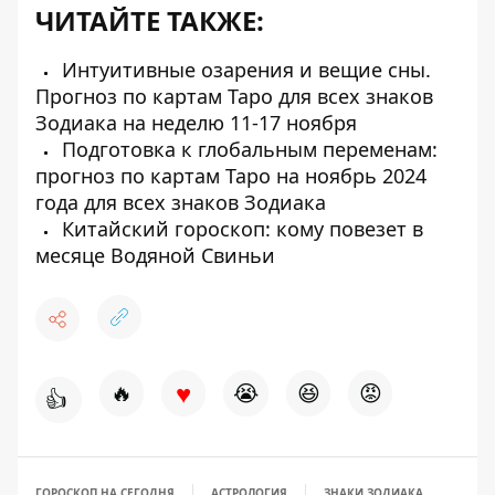
ЧИТАЙТЕ ТАКЖЕ:
Интуитивные озарения и вещие сны.
Прогноз по картам Таро для всех знаков
Зодиака на неделю 11-17 ноября
Подготовка к глобальным переменам:
прогноз по картам Таро на ноябрь 2024
года для всех знаков Зодиака
Китайский гороскоп: кому повезет в
месяце Водяной Свиньи
♥
🔥
😭
😆
😡
👍
ГОРОСКОП НА СЕГОДНЯ
АСТРОЛОГИЯ
ЗНАКИ ЗОДИАКА