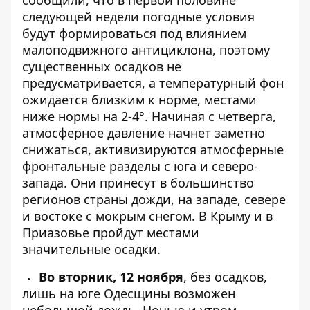
следующей недели
погодные условия
будут формироваться под влиянием
малоподвижного антициклона, поэтому
существенных осадков не
предусматривается, а температурный фон
ожидается близким к норме, местами
ниже нормы на 2-4°. Начиная с четверга,
атмосферное давление начнет заметно
снижаться, активизируются атмосферные
фронтальные разделы с юга и северо-
запада. Они принесут в большинство
регионов страны дожди, на западе, севере
и востоке с мокрым снегом. В Крыму и в
Приазовье пройдут местами
значительные осадки.
Во вторник, 12 ноября
, без осадков,
лишь на юге Одесщины возможен
небольшой дождь. Ночью и утром