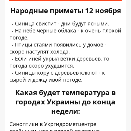
Народные приметы 12 ноября
Синица свистит - дни будут ясными.
На небе черные облака - к очень плохой
погоде.
Птицы стаями появились у домов -
скоро наступят холода.
Если иней укрыл ветки деревьев, то
погода скоро ухудшится.
Синицы кору с деревьев клюют - к
сырой и дождливой погоде.
Какая будет температура в
городах Украины до конца
недели:
Синоптики
в Укргидрометцентре
сообщили, что в первой половине