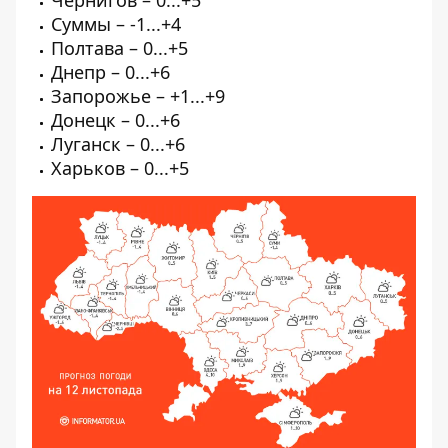
Суммы – -1...+4
Полтава – 0...+5
Днепр – 0...+6
Запорожье – +1...+9
Донецк – 0...+6
Луганск – 0...+6
Харьков – 0...+5