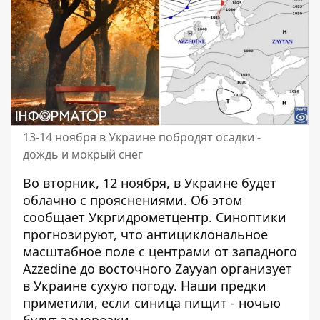
13-14 ноября в Украине побродят осадки -
дождь и мокрый снег
Во вторник, 12 ноября,
в Украине будет
облачно с прояснениями
. Об этом
сообщает Укргидрометцентр. Синоптики
прогнозируют, что антициклональное
масштабное поле с центрами от западного
Azzedine до восточного Zayyan организует
в Украине сухую погоду. Наши предки
приметили, если синица пищит - ночью
будут заморозки.