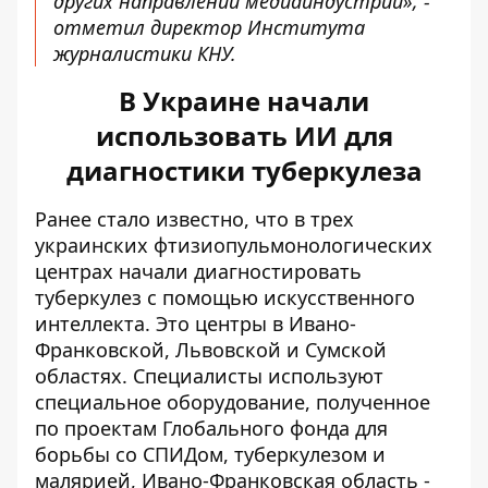
других направлений медиаиндустрии», -
отметил директор Института
журналистики КНУ.
В Украине начали
использовать ИИ для
диагностики туберкулеза
Ранее стало известно, что в трех
украинских фтизиопульмонологических
центрах
начали диагностировать
туберкулез с помощью искусственного
интеллекта
. Это центры в Ивано-
Франковской, Львовской и Сумской
областях. Специалисты используют
специальное оборудование, полученное
по проектам Глобального фонда для
борьбы со СПИДом, туберкулезом и
малярией, Ивано-Франковская область -