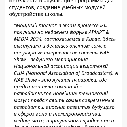
интеллекта в обучающие программы для
студентов, создание учебных модулей
обустройства школы.
"Мощный толчок в этом процессе мы
получили на недавнем форуме AI4ART &
MEDIA 2024, состоявшемся в Киеве. Здесь
выступали и делились опытом самые
популярные американские спикеры NAB
Show - ведущего мероприятия
Национальной ассоциации вещателей
США (National Association of Broadcasters). А
NAB Show - это лучшая площадка, где
представители компаний –
разработчиков новейших технологий
могут представить самые современные
разработки, видение развития будущего
в сферах кино и телепроизводства,
медиарынка, виртуального продакшна и