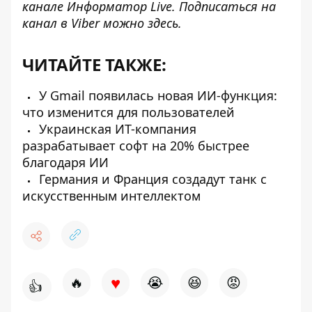
канале
Информатор Live
. Подписаться на
канал в Viber можно
здесь
.
ЧИТАЙТЕ ТАКЖЕ:
У Gmail появилась новая ИИ-функция:
что изменится для пользователей
Украинская ИТ-компания
разрабатывает софт на 20% быстрее
благодаря ИИ
Германия и Франция создадут танк с
искусственным интеллектом
♥
🔥
😭
😆
😡
👍