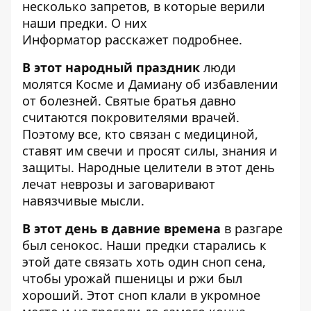
несколько запретов, в которые верили
наши предки. О них
Информатор
расскажет подробнее.
В этот народный праздник
люди
молятся Косме и Дамиану об избавлении
от болезней. Святые братья давно
считаются покровителями врачей.
Поэтому все, кто связан с медициной,
ставят им свечи и просят силы, знания и
защиты. Народные целители в этот день
лечат неврозы и заговаривают
навязчивые мысли.
В этот день в давние времена
в разгаре
был сенокос. Наши предки старались к
этой дате связать хоть один сноп сена,
чтобы урожай пшеницы и ржи был
хороший. Этот сноп клали в укромное