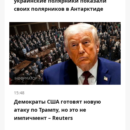
украинские полярники показали
своих полярников в Антарктиде
15:48
Демократы США готовят новую
атаку по Трампу, но это не
импичмент – Reuters