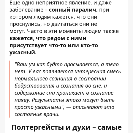
Еще одно неприятное явление, и
даже
заболевание
–
сонный паралич,
при
котором людям кажется, что они
проснулись, но двигаться они не
могут. Часто в эти моменты людям также
кажется, что рядом с ними
присутствует что-то или кто-то
ужасный.
"Ваш ум как будто просыпается, а тело
нет. У вас появляется интересная смесь
нормального сознания в состоянии
бодрствования и сознания во сне, и
содержание сна проникает в сознание
наяву. Результаты этого могут быть
просто ужасными", — описывают это
состояние врачи.
Полтергейсты и духи – самые