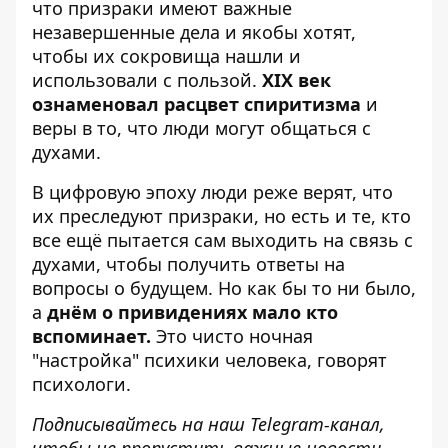
что призраки имеют важные
незавершенные дела и якобы хотят,
чтобы их сокровища нашли и
использовали с пользой.
XIX век
ознаменовал расцвет спиритизма
и
веры в то, что люди могут общаться с
духами.
В цифровую эпоху люди реже верят, что
их преследуют призраки, но есть и те, кто
все ещё пытается сам выходить на связь с
духами, чтобы получить ответы на
вопросы о будущем. Но как бы то ни было,
а
днём о привидениях мало кто
вспоминает.
Это чисто ночная
"настройка" психики человека, говорят
психологи.
Подписывайтесь на наш
Telegram-канал
,