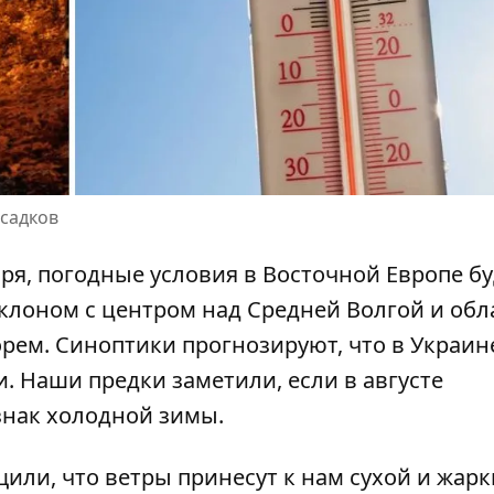
садков
ября, погодные условия в Восточной Европе
бу
лоном с центром над Средней Волгой и обл
ем. Синоптики прогнозируют, что в Украине
. Наши предки заметили, если в августе
изнак холодной зимы.
или, что ветры принесут к нам
сухой и жар