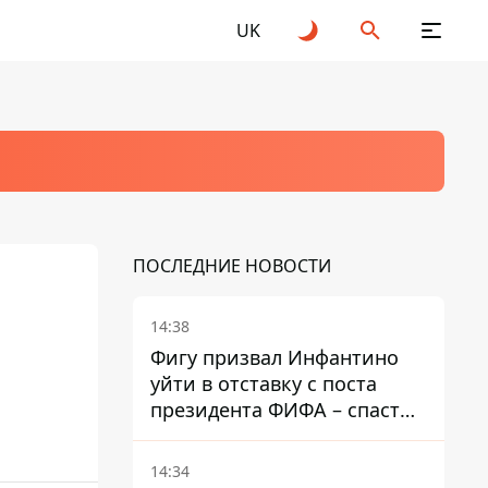
UK
ПОСЛЕДНИЕ НОВОСТИ
14:38
Фигу призвал Инфантино
уйти в отставку с поста
президента ФИФА – спасти
футбол еще не поздно
14:34