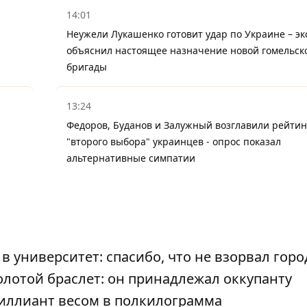
14:01
Неужели Лукашенко готовит удар по Украине – эк
объяснил настоящее назначение новой гомельск
бригады
13:24
Федоров, Буданов и Залужный возглавили рейтин
"второго выбора" украинцев - опрос показал
альтернативные симпатии
 университет: спасибо, что не взорвал горо
олотой браслет: он принадлежал оккупанту
риллиант весом в полкилограмма