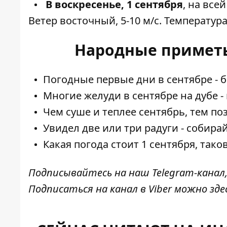
В воскресенье, 1 сентября
, на все
Ветер восточный, 5-10 м/с. Температура 
Народные приметы 
Погодные первые дни в сентябре - 
Многие желуди в сентябре на дубе -
Чем суше и теплее сентябрь, тем по
Увидел две или три радуги - собирай
Какая погода стоит 1 сентября, таков
Подписывайтесь на наш
Telegram-канал
Подписаться на канал в Viber можно
зде