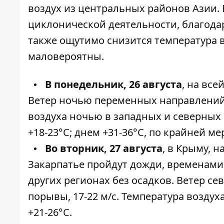
воздух из центральных районов Азии. 
циклонической деятельности, благодар
также ощутимо снизится температура 
маловероятны.
В понедельник, 26 августа
, на вс
Ветер ночью переменных направлений, д
воздуха ночью в западных и северных 
+18-23°С; днем +31-36°С, по крайней мер
Во вторник, 27 августа
, в Крыму, н
Закарпатье пройдут дожди, временами 
других регионах без осадков. Ветер сев
порывы, 17-22 м/с. Температура воздуха
+21-26°С.