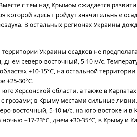
Вместе с тем над Крымом ожидается развити
я которой здесь пройдут значительные осад
воздуха. В остальных регионах Украины дож
ей территории Украины осадков не предполага
нем ​​северо-восточный, 5-10 м/с. Температ
областях +10-15°С, на остальной территории
е +25-30°С.
а юге Херсонской области, а также в Карпатах и
с грозами; в Крыму местами сильные ливни.
еро-восточный, 5-10 м/с, на юго-востоке и в
 ночью +17-23°С, днем ​​+30-35°С, в Крыму и К