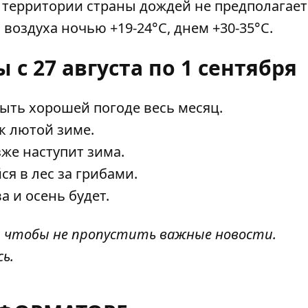
й территории страны дождей не предполагает
воздуха ночью +19-24°С, днем ​​+30-35°С.
с 27 августа по 1 сентября
быть хорошей погоде весь месяц.
 к лютой зиме.
зже наступит зима.
ся в лес за грибами.
а и осень будет.
, чтобы не пропустить важные новости.
сь
.