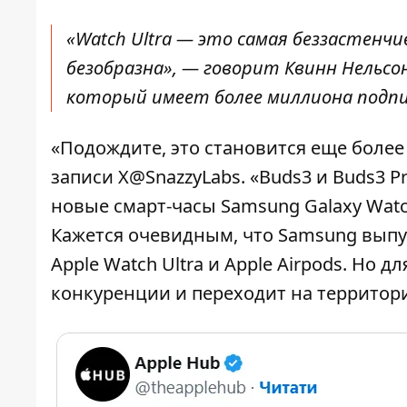
«Watch Ultra — это самая беззастенчив
безобразна», — говорит Квинн Нельсо
который имеет более миллиона подпи
«Подождите, это становится еще более
записи X@SnazzyLabs. «Buds3 и Buds3 P
новые смарт-часы Samsung Galaxy Watc
Кажется очевидным, что Samsung выпус
Apple Watch Ultra и Apple Airpods. Но
конкуренции и переходит на территор