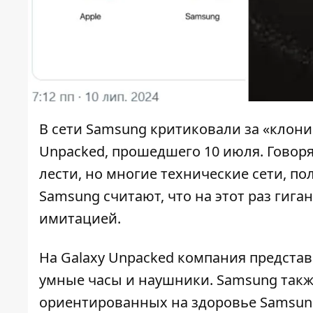
В сети Samsung критиковали за «клон
Unpacked
, прошедшего 10 июля. Говор
лести, но многие технические сети, п
Samsung считают, что на этот раз гиг
имитацией.
На Galaxy Unpacked
компания представ
умные часы и наушники. Samsung такж
ориентированных на здоровье Samsung