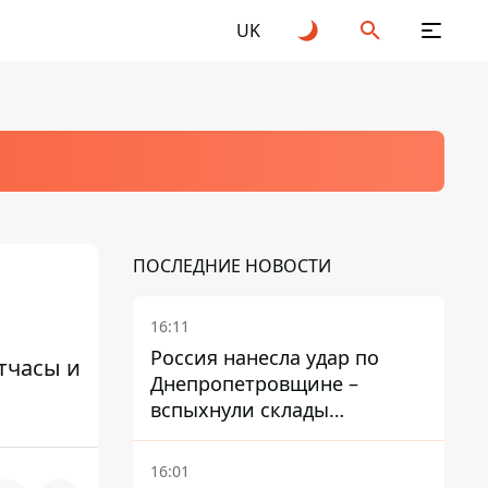
UK
ПОСЛЕДНИЕ НОВОСТИ
16:11
Россия нанесла удар по
тчасы и
Днепропетровщине –
вспыхнули склады
логистической компании
16:01