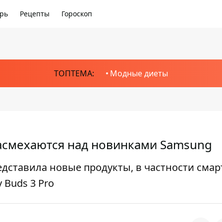
рь
Рецепты
Гороскоп
ТОПТЕМА:
Модные диеты
насмехаются над новинками Samsung
дставила новые продукты, в частности смар
 Buds 3 Pro