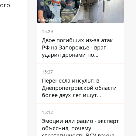
ого
15:29
Двое погибших из-за атак
РФ на Запорожье - враг
ударил дронами по
автомобилю и поселку
15:27
Перенесла инсульт: в
Днепропетровской области
более двух лет ищут
пропавшую женщину
15:12
Эмоции или рацио - эксперт
объяснил, почему
стратегичность ВСУ важнее