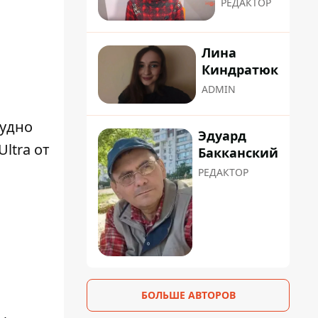
РЕДАКТОР
Лина
Киндратюк
ADMIN
рудно
Эдуард
ltra от
Бакканский
РЕДАКТОР
БОЛЬШЕ АВТОРОВ