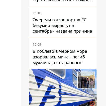
эмоциональных атак РФ
15:10
Очереди в аэропортах ЕС
безумно вырастут в
сентябре - названа причина
15:09
В Коблево в Черном море
взорвалась мина - погиб
мужчина, есть раненые