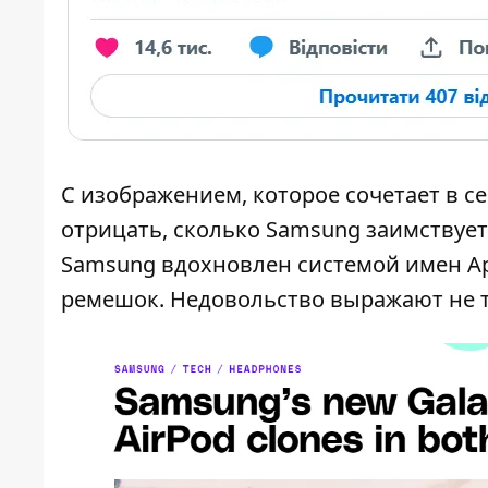
С изображением, которое сочетает в с
отрицать, сколько Samsung заимствует у
Samsung вдохновлен системой имен Ap
ремешок. Недовольство выражают не т