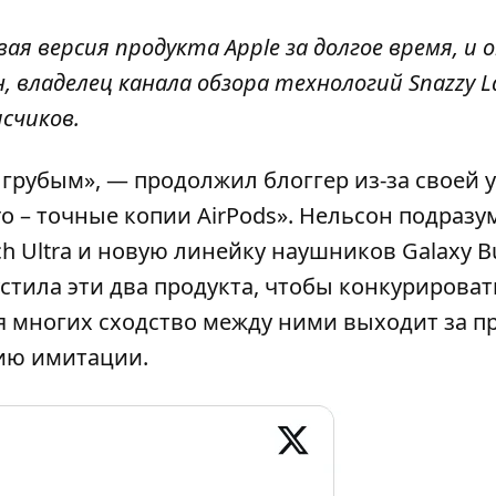
ая версия продукта Apple за долгое время, и 
н,
владелец канала обзора технологий Snazzy L
счиков.
 грубым», — продолжил блоггер из-за своей 
ro – точные копии AirPods». Нельсон подразу
h Ultra и новую линейку наушников Galaxy Bu
тила эти два продукта, чтобы конкурироват
 для многих сходство между ними выходит за 
ию имитации.