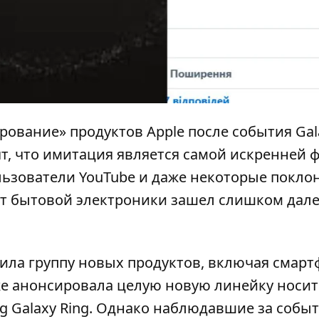
ирование» продуктов Apple после события
Gal
ят, что имитация является самой искренней
ользователи YouTube и даже некоторые покл
ант бытовой электроники зашел слишком дале
ила группу новых продуктов, включая смарт
е анонсировала целую новую линейку носит
 Galaxy Ring. Однако наблюдавшие за собы