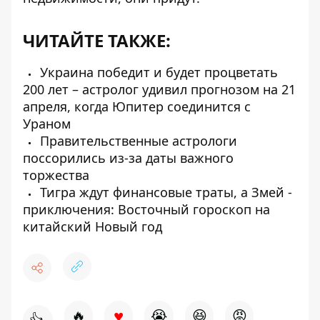
ЧИТАЙТЕ ТАКЖЕ:
Украина победит и будет процветать
200 лет – астролог удивил прогнозом на 21
апреля, когда Юпитер соединится с
Ураном
Правительственные астрологи
поссорились из-за даты важного
торжества
Тигра ждут финансовые траты, а Змей -
приключения: Восточный гороскоп на
китайский Новый год
♥
🔥
😭
😆
😡
👍