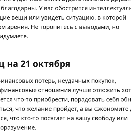
 благодарны. У вас обострится интеллектуал
щие вещи или увидеть ситуацию, в которой
м зрения. Не торопитесь с выводами, но
идумаете.
ц на 21 октября
 финансовых потерь, неудачных покупок,
 финансовые отношения лучше отложить хот
ется что-то приобрести, порадовать себя об
ться, что желание пройдет, а вы сэкономите 
я, что кто-то посягает на вашу свободу или
доразумение.