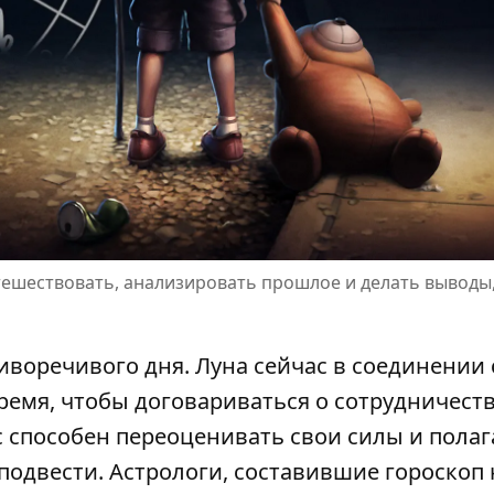
тешествовать, анализировать прошлое и делать выводы,
иворечивого дня. Луна сейчас в соединении 
емя, чтобы договариваться о сотрудничеств
 способен переоценивать свои силы и полаг
а подвести. Астрологи, составившие
гороскоп 