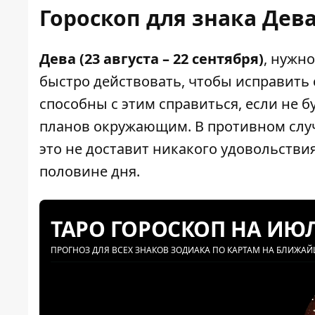
Гороскоп для знака Дева
Дева (23 августа – 22 сентября)
, нужн
быстро действовать, чтобы исправит
способны с этим справиться, если не б
планов окружающим. В противном случ
это не доставит никакого удовольстви
половине дня.
ТАРО ГОРОСКОП НА ИЮ
ПРОГНОЗ ДЛЯ ВСЕХ ЗНАКОВ ЗОДИАКА ПО КАРТАМ НА БЛИЖА