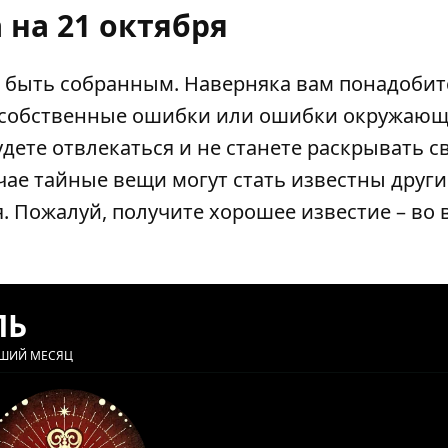
 на 21 октября
о быть собранным. Наверняка вам понадобит
ь собственные ошибки или ошибки окружающ
удете отвлекаться и не станете раскрывать с
ае тайные вещи могут стать известны други
я. Пожалуй, получите хорошее известие – во 
ЛЬ
ЙШИЙ МЕСЯЦ