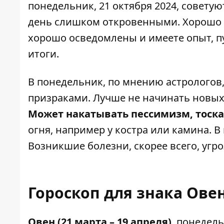
понедельник, 21 октября 2024
, советую
день слишком откровенными. Хорошо о
хорошо осведомлены и имеете опыт, п
итоги.
В понедельник, по мнению астрологов,
призраками. Лучше не начинать новых д
Может накатывать пессимизм, тоска
огня, например у костра или камина.
Возникшие болезни, скорее всего, угр
Гороскоп для знака Овен
Овен (21 марта – 19 апреля)
, понедел