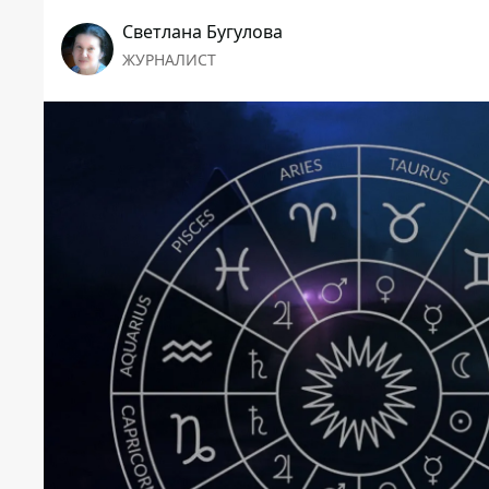
Светлана Бугулова
ЖУРНАЛИСТ