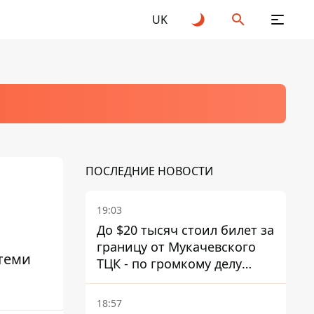
UK
ПОСЛЕДНИЕ НОВОСТИ
19:03
До $20 тысяч стоил билет за
границу от Мукачевского
теми
ТЦК - по громкому делу
первые подозрения
получили двое бывших
18:57