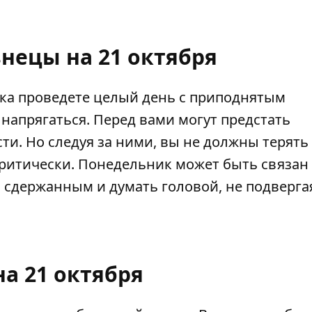
знецы на 21 октября
яка проведете целый день с приподнятым
напрягаться. Перед вами могут предстать
и. Но следуя за ними, вы не должны терять
критически. Понедельник может быть связан 
 сдержанным и думать головой, не подверга
на 21 октября