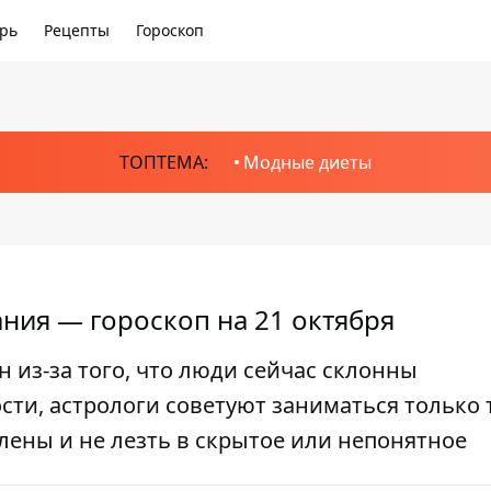
рь
Рецепты
Гороскоп
ТОПТЕМА:
Модные диеты
ания — гороскоп на 21 октября
из-за того, что люди сейчас склонны
ти, астрологи советуют заниматься только 
лены и не лезть в скрытое или непонятное