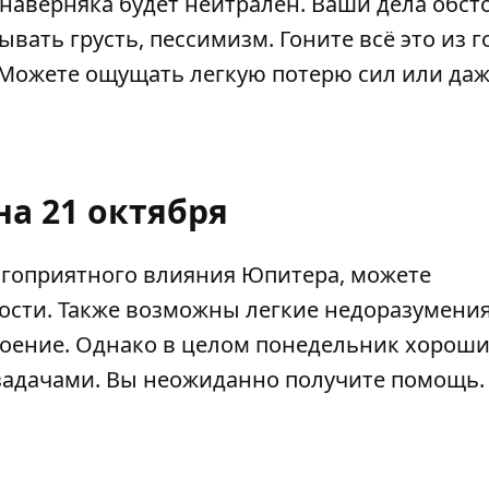
 наверняка будет нейтрален. Ваши дела обсто
вать грусть, пессимизм. Гоните всё это из г
 Можете ощущать легкую потерю сил или да
на 21 октября
лагоприятного влияния Юпитера, можете
ости. Также возможны легкие недоразумения
роение. Однако в целом понедельник хороши
задачами. Вы неожиданно получите помощь.