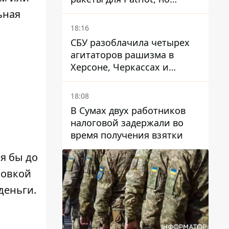
готовы помочь иначе
ьная
18:16
СБУ разоблачила четырех
агитаторов рашизма в
Херсоне, Черкассах и
Сумской области
18:08
В Сумах двух работников
налоговой задержали во
время получения взятки
я бы до
новкой
деньги.