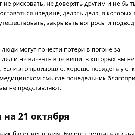
т не рисковать, не доверять другим и не быть
ставаться наедине, делать дела, в которых
утешествовать, закрывать вопросы и подвод
 люди могут понести потери в погоне за
ел и не влезать в те вещи, в которых вы не
. Если это произошло, хорошо посидеть у от
 В медицинском смысле понедельник благопр
озы не представляют.
 на 21 октября
ьник будет неплохим. Будете помогать друзь