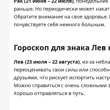
Рак (21 июня – 22 июля)
, понедельник
раньше. Но периодически может накаты
Обратите внимание на свое здоровье.
почувствуете себя немного больным.
Гороскоп для знака Лев 
Лев (23 июля – 22 августа)
, из-за неб
переоценивать свои силы или способн
друзьями, что рискует испортить наст
Можно справиться с очень сложными 
Хорошо отправляться в путь.