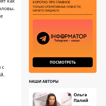
ят как
КОРОТКО ПРО ГЛАВНОЕ
ТОЛЬКО ОПЕРАТИВНЫЕ НОВОСТИ,
оловы.
НИЧЕГО ЛИШНЕГО
же
ПОСМОТРЕТЬ
 с
й.
НАШИ АВТОРЫ
Ольга
Палий