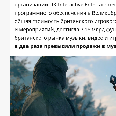
организации UK Interactive Entertainmen
программного обеспечения в Великобр
общая стоимость британского игровог
и мероприятий, достигла 7,18 млрд ф
британского рынка музыки, видео и игр
в два раза превысили продажи в му