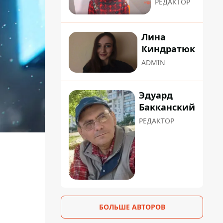
РЕДАКТОР
Лина
Киндратюк
ADMIN
Эдуард
Бакканский
РЕДАКТОР
БОЛЬШЕ АВТОРОВ