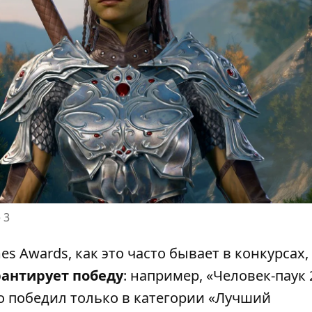
 3
s Awards, как это часто бывает в конкурсах,
рантирует победу
: например, «Человек-паук 
о победил только в категории «Лучший