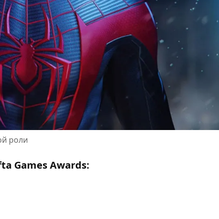
ой роли
ta Games Awards: