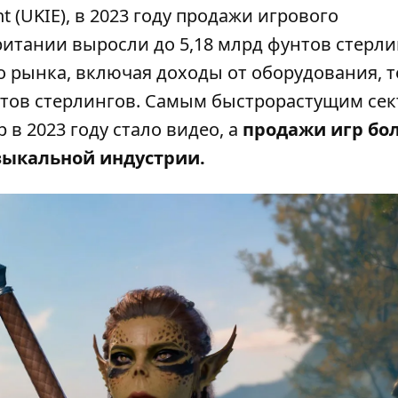
t (UKIE), в 2023 году продажи игрового
итании выросли до 5,18 млрд фунтов стерли
о рынка, включая доходы от оборудования, 
унтов стерлингов. Самым быстрорастущим се
 в 2023 году стало видео, а
продажи игр бо
зыкальной индустрии.