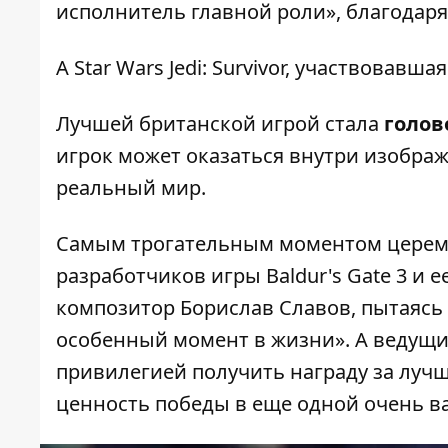
исполнитель главной роли», благодаря
А Star Wars Jedi: Survivor, участвовав
Лучшей британской игрой стала
голов
игрок может оказаться внутри изображ
реальный мир.
Самым трогательным моментом церемо
разработчиков игры Baldur's Gate 3 и 
композитор Борислав Славов, пытаясь с
особенный момент в жизни». А ведущи
привилегией получить награду за лучш
ценность победы в еще одной очень 