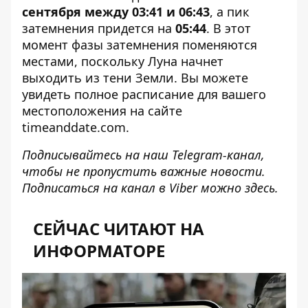
сентября
между 03:41 и 06:43
, а пик
затемнения придется на
05:44
. В этот
момент фазы затемнения поменяются
местами, поскольку Луна начнет
выходить из тени Земли. Вы можете
увидеть полное расписание для вашего
местоположения на сайте
timeanddate.com
.
Подписывайтесь на наш
Telegram-канал
,
чтобы не пропустить важные новости.
Подписаться на канал в Viber можно
здесь
.
СЕЙЧАС ЧИТАЮТ НА
ИНФОРМАТОРЕ