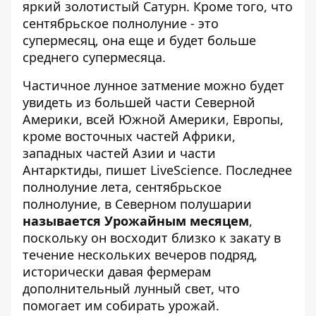
яркий золотистый Сатурн. Кроме того, что
сентябрьское полнолуние - это
супермесяц
, она еще и будет больше
среднего супермесяца.
Частичное лунное затмение можно будет
увидеть из большей части Северной
Америки, всей Южной Америки, Европы,
кроме восточных частей Африки,
западных частей Азии и части
Антарктиды,
пишет LiveScience
. Последнее
полнолуние лета, сентябрьское
полнолуние, в Северном полушарии
называется Урожайным месяцем
,
поскольку он восходит близко к закату в
течение нескольких вечеров подряд,
исторически давая фермерам
дополнительный лунный свет, что
помогает им собирать урожай.