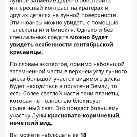
лунное затмение должно обеспечить
интересный контраст на кратерах и
других деталях на лунной поверхности.
Эти нюансы можно увидеть с помощью
телескопа или бинокля. Однако и без
специальных средств
можно будет
увидеть особенности сентябрьской
красавицы
.
По словам экспертов, помимо небольшой
затемненной части в верхнем углу лунного
диска большой участок видимого диска
будет находиться в полутени Земли, то
есть более светлой части тени планеты,
которая не полностью блокирует
солнечный свет. Это придаст большему
участку Луны
красновато-коричневый,
нечеткий вид
.
Вы можете наблюдать ее
18