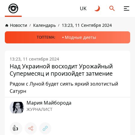
UK
Новости
Календарь
13:23, 11 Сентября 2024
Модные диеты
ТОПТЕМА:
13:23, 11 сентября 2024
Над Украиной восходит Урожайный
Супермесяц и произойдет затмение
Рядом с Луной будет сиять яркий золотистый
Сатурн
Мария Майборода
ЖУРНАЛИСТ
👍