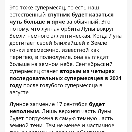
Это тоже супермесяц, то есть наш
естественный
спутник будет казаться
чуть больше и ярче
за обычный. Это
потому, что лунная орбита Луны вокруг
Земли немного эллиптическая. Когда Луна
достигает своей ближайшей к Земле
точки ежемесячно, известной как
перигею, в полнолуние, она выглядит
больше на земном небе. Сентябрьский
супермесяц станет
вторым из четырех
последовательных супермесяцев в 2024
году
после голубого супермесяца в
августе.
Лунное затмение 17 сентября
будет
неполным
. Лишь верхняя часть Луны
будет погружена в самую темную часть
земной тени. Тем не менее и частичное