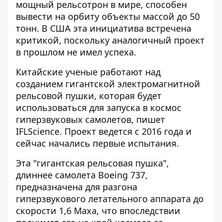
мощный рельсотрон в мире,
способен
вывести на орбиту объекты
массой до 50
тонн. В США эта инициатива встречена
критикой, поскольку аналогичный проект
в прошлом не имел успеха.
Китайские ученые работают над
созданием гигантской электромагнитной
рельсовой пушки, которая будет
использоваться для запуска в космос
гиперзвуковых самолетов,
пишет
IFLScience
. Проект ведется с 2016 года и
сейчас начались первые испытания.
Эта "гигантская рельсовая пушка",
длиннее самолета Boeing 737,
предназначена для разгона
гиперзвукового летательного аппарата до
скорости 1,6 Маха, что впоследствии