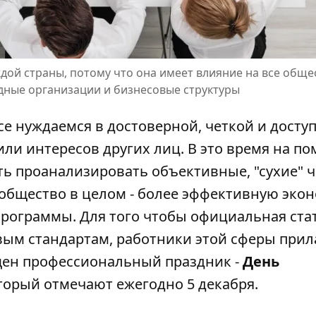
дой страны, потому что она имеет влияние на все общес
дные организации и бизнесовые структуры
е нуждаемся в достоверной, четкой и досту
ли интересов других лиц. В это время на п
ь проанализировать объективные, "сухие" ч
общество в целом - более эффективную экон
рограммы. Для того чтобы официальная ста
вым стандартам, работники этой сферы прил
щен профессиональный праздник -
День
торый отмечают ежегодно 5 декабря.