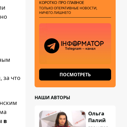
КОРОТКО ПРО ГЛАВНОЕ
ли
ТОЛЬКО ОПЕРАТИВНЫЕ НОВОСТИ,
НИЧЕГО ЛИШНЕГО
жно
ьным
ПОСМОТРЕТЬ
 за что
НАШИ АВТОРЫ
инским
ема
Ольга
Палий
ы в