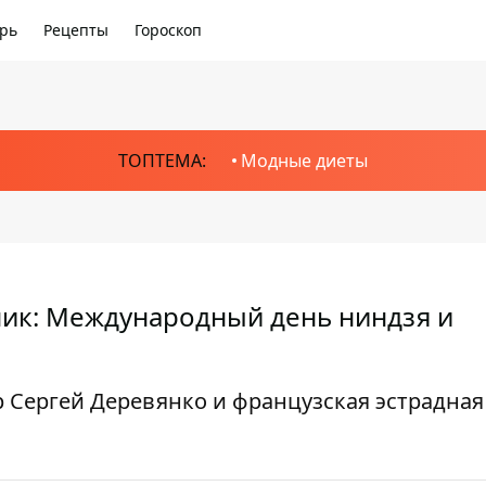
рь
Рецепты
Гороскоп
ТОПТЕМА:
Модные диеты
дник: Международный день ниндзя и
р Сергей Деревянко и французская эстрадная