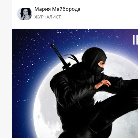
Мария Майборода
ЖУРНАЛИСТ