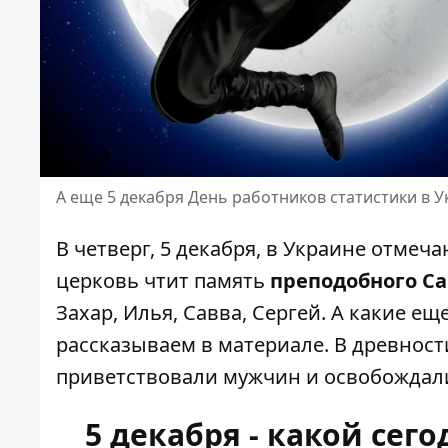
А еще 5 декабря День работников статистики в 
В четверг, 5 декабря, в Украине отмеч
церковь чтит
память
преподобного С
Захар, Илья, Савва, Сергей. А какие ещ
рассказываем в материале. В древност
приветствовали мужчин и освобождали
5 декабря - какой сег