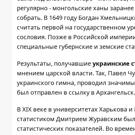
регулярно - монгольские ханы заранее
собрать. В 1649 году Богдан Хмельниц
считать первой на государственном ур
сословия. Позже в Российской империи
специальные губернские и земские ст
Результаты, получавшие
украинские 
мнением царской власти. Так, Павел Ч
украинского гимна, проводил значимые
был отправлен в ссылку в Архангельск
В XIX веке в университетах Харькова 
статистиком Дмитрием Журавским была
статистических показателей. Во врем