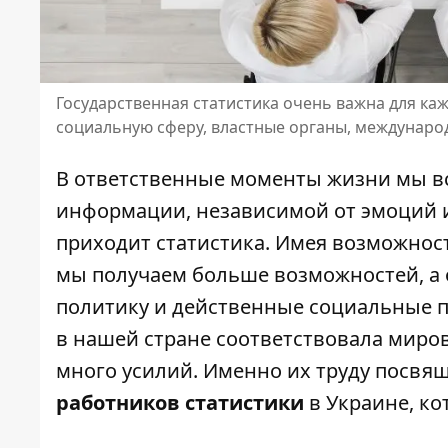
Государственная статистика очень важна для каж
социальную сферу, властные органы, междунаро
В ответственные моменты жизни мы вс
информации, независимой от эмоций и
приходит статистика. Имея возможност
мы получаем больше возможностей, а 
политику и действенные социальные п
в нашей стране соответствовала миро
много усилий. Именно их труду посвя
работников статистики
в Украине, ко