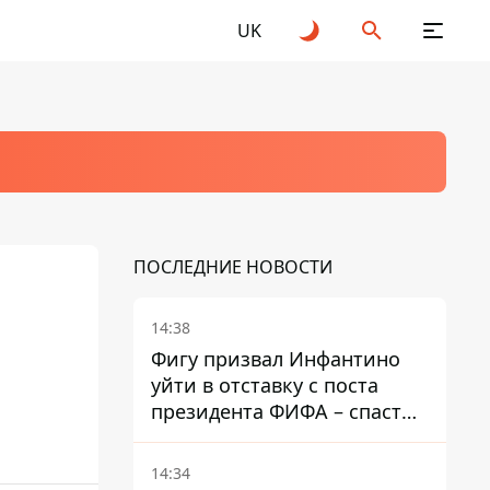
UK
ПОСЛЕДНИЕ НОВОСТИ
14:38
Фигу призвал Инфантино
уйти в отставку с поста
президента ФИФА – спасти
футбол еще не поздно
14:34