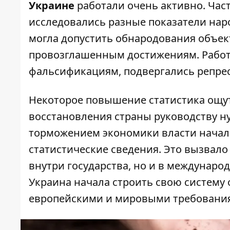
Украине
работали очень активно. Час
исследовались разные показатели наро
могла допустить обнародования объек
провозглашенным достижениям. Работ
фальсификациям, подвергались репре
Некоторое повышение статистика ощут
восстановления страны руководству ну
торможением экономики власти начал
статистические сведения. Это вызвал
внутри государства, но и в междунаро
Украина начала строить свою систему 
европейскими и мировыми требовани