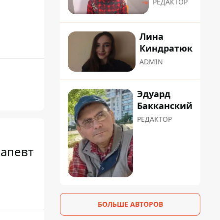
РЕДАКТОР
Лина
Киндратюк
ADMIN
Эдуард
Бакканский
РЕДАКТОР
рапевт
БОЛЬШЕ АВТОРОВ