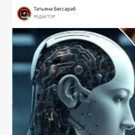
Татьяна Бессараб
РЕДАКТОР