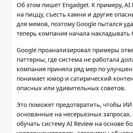
Об этом пишет Engadget. К примеру, A
на пиццу, съесть камни и другие опас
для мемов, поэтому Google пытался уд
теперь компания начала накладывать б
Google проанализировал примеры отве
паттерны, где система не работала до
компания приняла ряд мер по улучшени
понимает юмор и сатирический контен
опасных или удивительных советов.
Это поможет предотвратить, чтобы ИИ
основанные на несерьезных запросах.
обучать систему AI Review на основе 