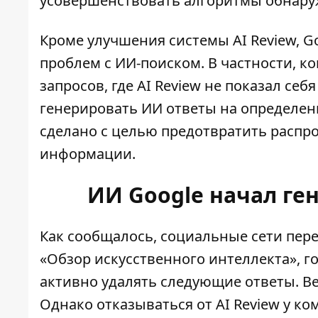
усовершенствовать алгоритмы обнару
Кроме улучшения системы AI Review, G
проблем с ИИ-поиском. В частности, 
запросов, где AI Review не показал се
генерировать ИИ ответы на определен
сделано с целью предотвратить распр
информации.
ИИ Google начал ге
Как сообщалось, социальные сети пер
«Обзор искусственного интеллекта», 
активно удалять следующие ответы. В
Однако отказываться от AI Review у ко