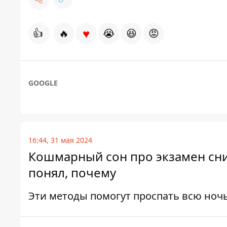
♥
👍
🔥
😭
😆
😡
GOOGLE
16:44, 31 мая 2024
Кошмарный сон про экзамен сни
понял, почему
Эти методы помогут проспать всю ноч