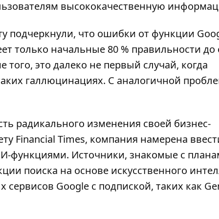
льзователям высококачественную информац
ту подчеркнули, что ошибки от функции Goo
ет только начальные 80 % правильности
до 
е того, это далеко не первый случай, когда
таких галлюцинациях. С аналогичной пробл
сть радикального изменения своей
бизнес-
ету Financial Times, компания намерена ввест
 ИИ-функциями
. Источники, знакомые с план
кции поиска на основе искусственного инте
 сервисов Google с подпиской, таких как Ge