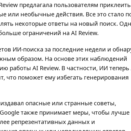
I Review предлагала пользователям
приклеить
ные или необычные действия
. Все это стало 
алять некоторые ответы на новый поиск. Од
ольше ограничений на AI Review.
тов ИИ-поиска за последние недели и обна
лжным образом. На основе этих наблюдений
ю работы AI Review. В частности, ИИ теперь
т, что поможет ему избегать генерирования
 издавал опасные или странные советы,
 Google также принимает меры, чтобы лучше
более репрезентативных данных и