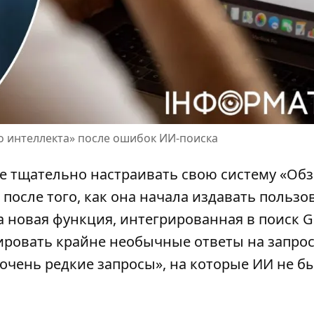
о интеллекта» после ошибок ИИ-поиска
ее тщательно настраивать свою систему
«Обз
) после того, как она начала издавать польз
а новая функция, интегрированная в поиск G
рировать крайне необычные ответы на запро
очень редкие запросы», на которые ИИ не б