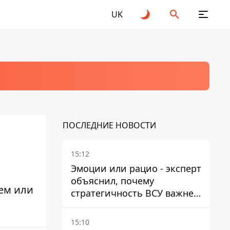
UK
ПОСЛЕДНИЕ НОВОСТИ
15:12
Эмоции или рацио - эксперт
объяснил, почему
ем или
стратегичность ВСУ важнее
эмоциональных атак РФ
15:10