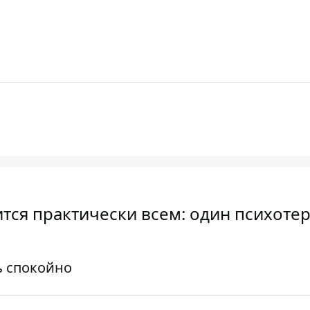
тся практически всем: один психоте
ь спокойно