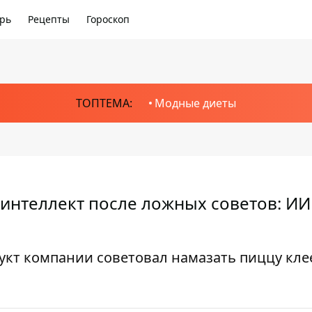
рь
Рецепты
Гороскоп
ТОПТЕМА:
Модные диеты
 интеллект после ложных советов: ИИ
укт компании советовал намазать пиццу кле