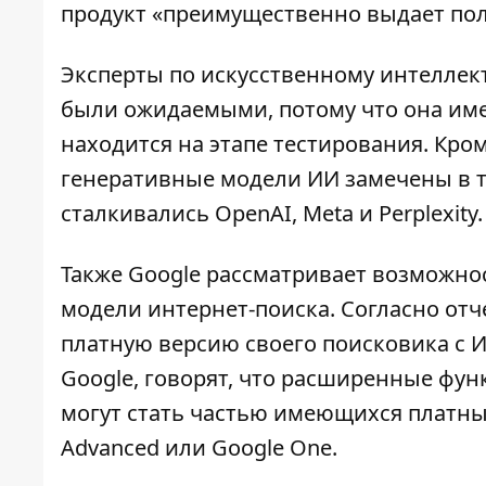
продукт «преимущественно выдает по
Эксперты по искусственному интеллек
были ожидаемыми, потому что она
име
находится на этапе тестирования. Кром
генеративные модели ИИ замечены в 
сталкивались OpenAI, Meta и Perplexity.
Также Google рассматривает возможно
модели интернет-поиска
. Согласно отч
платную версию
своего поисковика с
Google, говорят, что расширенные фун
могут стать частью имеющихся платных
Advanced или Google One.