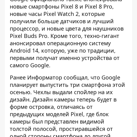
новые смартфоны Pixel 8 и Pixel 8 Pro,
новые часы Pixel Watch 2, которые
получили больше датчиков и лучший
процессор, и новые цвета для наушников
Pixel Buds Pro. Кроме того, техно-гигант
анонсировал операционную систему
Android 14, которую, уже по традиции,
первыми получат именно устройства от
самого Google.
Ранее Информатор сообщал, что Google
планирует выпустить
три смартфона этой
осенью
. Чехлы выдали спойлер на их
дизайн. Дизайн камеры теперь будет в
форме островка, отличаясь от
предыдущих моделей Pixel, где блок
камеры был представлен видимой
толстой полосой, простиравшейся от
одной стороны смартфона до другой.