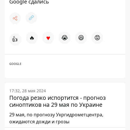
Google сдались
♥
🔥
😭
😆
😡
👍
GOOGLE
17:32, 28 мая 2024
Погода резко испортится - прогноз
синоптиков на 29 мая по Украине
29 мая, по прогнозу Укргидрометцентра,
ожидаются дожди и грозы