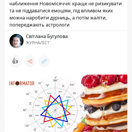
наближення Новомісяччя: краще не ризикувати
та не піддаватися емоціям, під впливом яких
можна наробити дурниць, а потім жаліти,
попереджають астрологи
Світлана Бугулова
ЖУРНАЛІСТ
👍