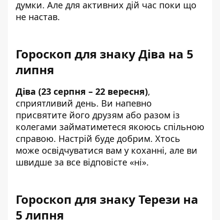
думки. Але для активних дій час поки що
не настав.
Гороскоп для знаку Діва на 5
липня
Діва (23 серпня – 22 вересня)
,
сприятливий день. Ви напевно
присвятите його друзям або разом із
колегами займатиметеся якоюсь спільною
справою. Настрій буде добрим. Хтось
може освідчуватися вам у коханні, але ви
швидше за все відповісте «ні».
Гороскоп для знаку Терези на
5 липня