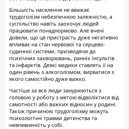
Більшість населення не вважає
трудоголізм небезпечною залежністю, а
суспільство навіть заохочує людей
працювати понаднормово. Але вчені
довели, що ця пристрасть дуже негативно
впливає на стан нервової та серцево-
судинної системи, призводячи до
психічних захворювань, ранніх інсультів
та інфарктів. Деякі медики ставлять її на
один рівень з алкоголізмом, вирватися з
якого самостійно дуже важко.
Частіше за все люди занурюються з
головою у роботу з метою відволіктися від
самотності або важких відносин у родині.
Також причиною трудоголізму можуть
психологічні травми дитинства та
невпевненість у собі.