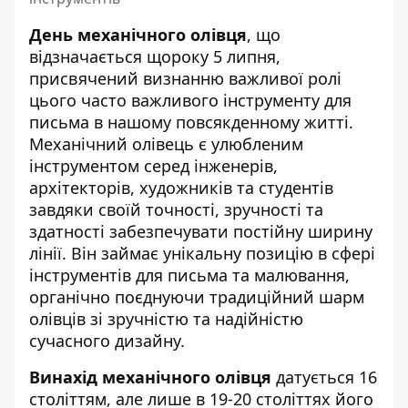
День механічного олівця
, що
відзначається щороку 5 липня,
присвячений визнанню важливої ролі
цього часто важливого інструменту для
письма в нашому повсякденному житті.
Механічний олівець є улюбленим
інструментом серед інженерів,
архітекторів, художників та студентів
завдяки своїй точності, зручності та
здатності забезпечувати постійну ширину
лінії. Він займає унікальну позицію в сфері
інструментів для письма та малювання,
органічно поєднуючи традиційний шарм
олівців зі зручністю та надійністю
сучасного дизайну.
Винахід механічного олівця
датується 16
століттям, але лише в 19-20 століттях його