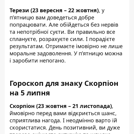
Терези (23 вересня – 22 жовтня)
, у
п’ятницю вам доведеться добре
попрацювати. Але обійдеться без нервів
та непотрібної суєти. Ви правильно все
сплануєте, розрахуєте сили. І порадієте
результатам. Отримаєте імовірно не лише
моральне задоволення. У п’ятницю можна
і заробити непогано.
Гороскоп для знаку Скорпіон
на 5 липня
Скорпіон (23 жовтня – 21 листопада)
,
ймовірно перед вами відкриється шанс,
сприятлива нагода. І неодмінно варто їй
скористатися. День позитивний, ви дуже