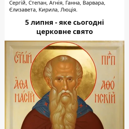
Сергій, Степан, Агнія, Ганна, Варвара,
Єлизавета, Кирила, Люція.
5 липня - яке сьогодні
церковне свято