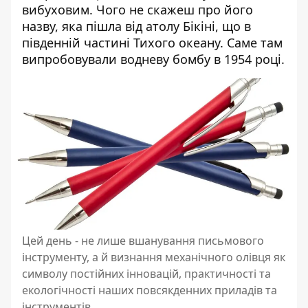
вибуховим. Чого не скажеш про його
назву, яка пішла від атолу Бікіні, що в
південній частині Тихого океану. Саме там
випробовували водневу бомбу в 1954 році.
Цей день - не лише вшанування письмового
інструменту, а й визнання механічного олівця як
символу постійних інновацій, практичності та
екологічності наших повсякденних приладів та
інструментів