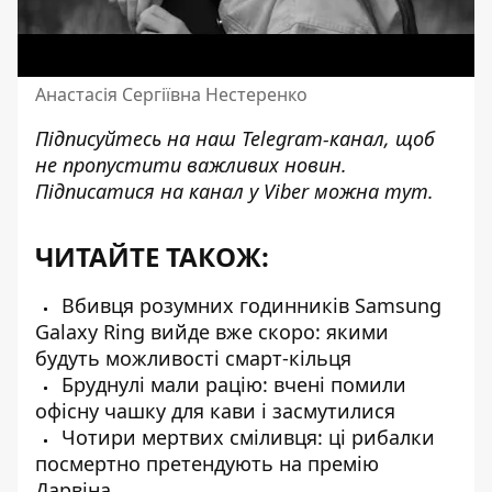
Анастасія Сергіївна Нестеренко
Підписуйтесь на наш
Telegram-канал
, щоб
не пропустити важливих новин.
Підписатися на канал у Viber можна
тут
.
ЧИТАЙТЕ ТАКОЖ:
Вбивця розумних годинників Samsung
Galaxy Ring вийде вже скоро: якими
будуть можливості смарт-кільця
Бруднулі мали рацію: вчені помили
офісну чашку для кави і засмутилися
Чотири мертвих сміливця: ці рибалки
посмертно претендують на премію
Дарвіна