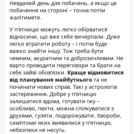
Невдалий день для побачень, а якщо це
побачення на стороні – точна потім
жалітимете.
У п’ятницю можуть легко обірватися
відносини, що вже себе вичерпали. Дуже
легко втратити роботу – і потім буде
важко знайти іншу. Тож треба бути
чемним, акуратним та доброзичливим. Не
варто проводити переговори та брати на
себе зайві обов’язки.
Краще відмовитися
від планування майбутнього
та не
починати нових справ. Такі у астрологів
застереження. Добре у п’ятницю
залишатися вдома, готувати їжу –
особливо, пекти, можна спілкуватися з
друзями, гуляти, подорожувати. Хвороби,
симптоми яких виявилися у п’ятницю,
небезпеки не несуть.