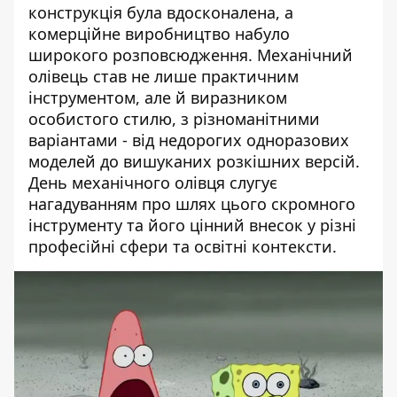
конструкція була вдосконалена, а
комерційне виробництво набуло
широкого розповсюдження. Механічний
олівець став не лише практичним
інструментом, але й виразником
особистого стилю, з різноманітними
варіантами - від недорогих одноразових
моделей до вишуканих розкішних версій.
День механічного олівця слугує
нагадуванням про шлях цього скромного
інструменту та його цінний внесок у різні
професійні сфери та освітні контексти.