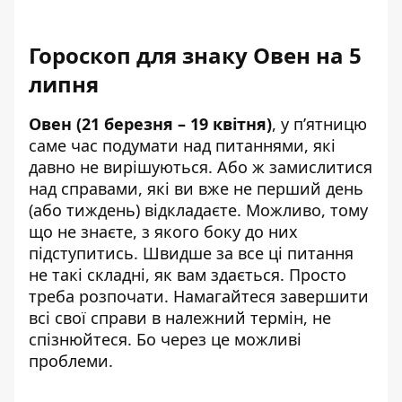
Гороскоп для знаку Овен на 5
липня
Овен (21 березня – 19 квітня)
, у п’ятницю
саме час подумати над питаннями, які
давно не вирішуються. Або ж замислитися
над справами, які ви вже не перший день
(або тиждень) відкладаєте. Можливо, тому
що не знаєте, з якого боку до них
підступитись. Швидше за все ці питання
не такі складні, як вам здається. Просто
треба розпочати. Намагайтеся завершити
всі свої справи в належний термін, не
спізнюйтеся. Бо через це можливі
проблеми.