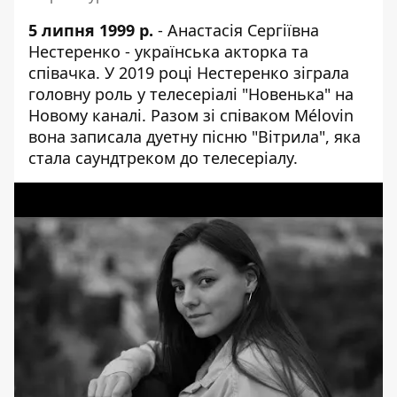
5 липня 1999 р.
- Анастасія Сергіївна
Нестеренко - українська акторка та
співачка. У 2019 році Нестеренко зіграла
головну роль у телесеріалі "Новенька" на
Новому каналі. Разом зі співаком Mélovin
вона записала дуетну пісню "Вітрила", яка
стала саундтреком до телесеріалу.