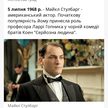
5 липня 1968 р.
- Майкл Стулбарг -
американський актор. Початкову
популярність йому принесла роль
професора Ларрі Гопника у чорній комедії
братів Коен "Серйозна людина".
Майкл Стулбарг