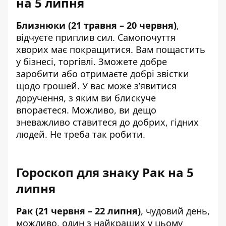
на 5 липня
Близнюки (21 травня – 20 червня)
,
відчуєте приплив сил. Самопочуття
хворих має покращитися. Вам пощастить
у бізнесі, торгівлі. Зможете добре
заробити або отримаєте добрі звістки
щодо грошей. У вас може з’явитися
доручення, з яким ви блискуче
впораєтеся. Можливо, ви дещо
зневажливо ставитеся до добрих, гідних
людей. Не треба так робити.
Гороскоп для знаку Рак на 5
липня
Рак (21 червня – 22 липня)
, чудовий день,
можливо, один з найкращих у цьому