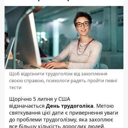
Щоб відрізнити трудоголізм від захоплення
своєю справою, психологи радять пройти певні
тести
Щорічно 5 липня у США
відзначається
День трудоголіка
. Метою
святкування цієї дати є привернення уваги
до проблеми трудоголізму, яка захоплює
все більшу кількість дорослих людей.