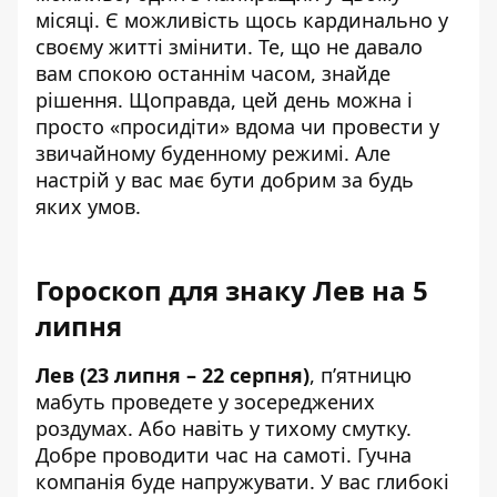
місяці. Є можливість щось кардинально у
своєму житті змінити. Те, що не давало
вам спокою останнім часом, знайде
рішення. Щоправда, цей день можна і
просто «просидіти» вдома чи провести у
звичайному буденному режимі. Але
настрій у вас має бути добрим за будь
яких умов.
Гороскоп для знаку Лев на 5
липня
Лев (23 липня – 22 серпня)
, п’ятницю
мабуть проведете у зосереджених
роздумах. Або навіть у тихому смутку.
Добре проводити час на самоті. Гучна
компанія буде напружувати. У вас глибокі