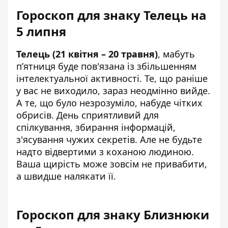
Гороскоп для знаку Телець на
5 липня
Телець (21 квітня – 20 травня)
, мабуть
п’ятниця буде пов'язана із збільшенням
інтелектуальної активності. Те, що раніше
у вас не виходило, зараз неодмінно вийде.
А те, що було незрозуміло, набуде чітких
обрисів. День сприятливий для
спілкування, збирання інформацій,
з'ясування чужих секретів. Але не будьте
надто відвертими з коханою людиною.
Ваша щирість може зовсім не привабити,
а швидше налякати її.
Гороскоп для знаку Близнюки