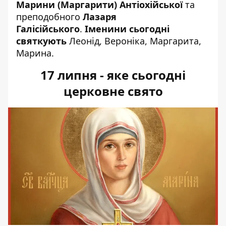
Марини (Маргарити) Антіохійської
та
преподобного
Лазаря
Галісійського
.
Іменини сьогодні
святкують
Леонід, Вероніка, Маргарита,
Марина.
17 липня - яке сьогодні
церковне свято