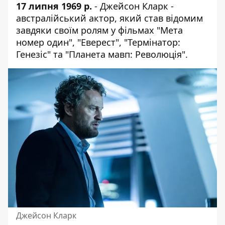
17 липня 1969 р.
- Джейсон Кларк -
австралійський актор, який став відомим
завдяки своїм ролям у фільмах "Мета
номер один", "Еверест", "Термінатор:
Генезіс" та "Планета мавп: Революція".
Джейсон Кларк