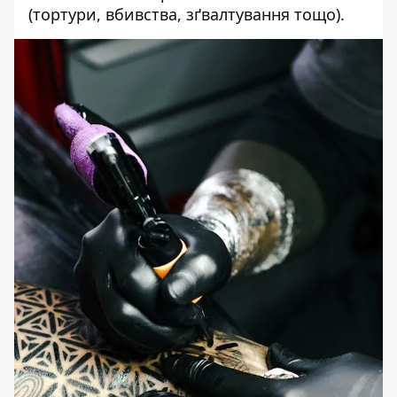
(тортури, вбивства, зґвалтування тощо).