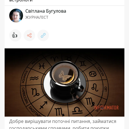
Світлана Бугулова
ЖУРНАЛІСТ
👍
Добре вирішувати поточні питання, займатися
господарськими справами, робити покупки,