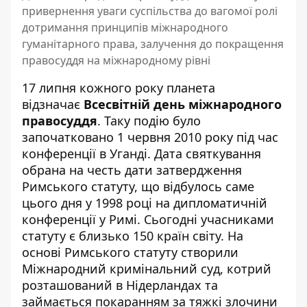
привернення уваги суспільства до вагомої ролі
дотримання принципів міжнародного
гуманітарного права, залучення до покращення
правосуддя на міжнародному рівні
17 липня кожного року планета
відзначає
Всесвітній день міжнародного
правосуддя
. Таку подію було
започатковано 1 червня 2010 року під час
конференції в Уганді. Дата святкування
обрана на честь дати затвердження
Римського статуту, що відбулось саме
цього дня у 1998 році на дипломатичній
конференції у Римі. Сьогодні учасниками
статуту є близько 150 країн світу. На
основі Римського статуту створили
Міжнародний кримінальний суд, котрий
розташований в Нідерландах та
займається покаранням за тяжкі злочини