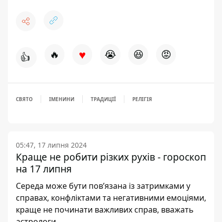
♥
🔥
😭
😆
😡
👍
СВЯТО
ІМЕНИНИ
ТРАДИЦІЇ
РЕЛІГІЯ
05:47, 17 липня 2024
Краще не робити різких рухів - гороскоп
на 17 липня
Середа може бути пов’язана із затримками у
справах, конфліктами та негативними емоціями,
краще не починати важливих справ, вважать
астрологи