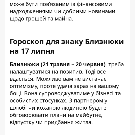
може бути пов’язаним із фінансовими
надходженнями чи добрими новинами
щодо грошей та майна.
Гороскоп для знаку Близнюки
на 17 липня
Близнюки (21 травня – 20 червня)
, треба
налаштуватися на позитив. Тоді все
вдасться. Можливо вам не вистачає
оптимізму, проте удача зараз на вашому
боці. Вона супроводжуватиме у бізнесі та
особистих стосунках. З партнером у
шлюбі чи коханою людиною будете
обговорювати плани на майбутнє,
відпустку чи придбання житла.