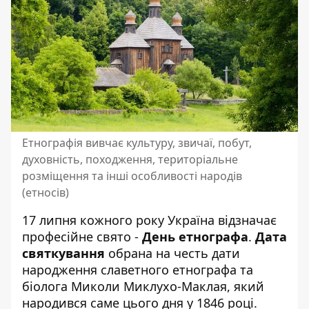
Етнографія вивчає культуру, звичаї, побут,
духовність, походження, територіальне
розміщення та інші особливості народів
(етносів)
17 липня кожного року Україна відзначає
професійне свято -
День етнографа
.
Дата
святкування
обрана на честь дати
народження славетного етнографа та
біолога Миколи Миклухо-Маклая, який
народився саме цього дня у 1846 році.