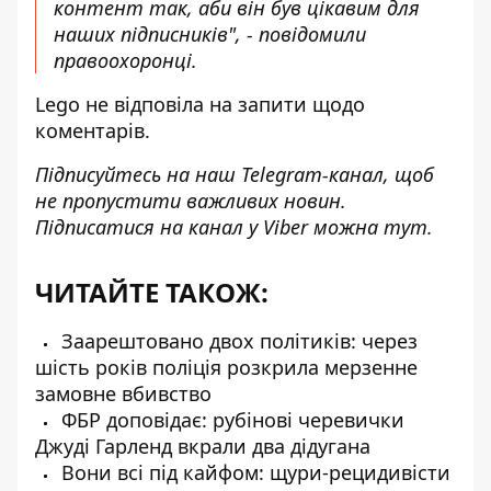
контент так, аби він був цікавим для
наших підписників", - повідомили
правоохоронці.
Lego не відповіла на запити щодо
коментарів.
Підписуйтесь на наш
Telegram-канал
, щоб
не пропустити важливих новин.
Підписатися на канал у Viber можна
тут
.
ЧИТАЙТЕ ТАКОЖ:
Заарештовано двох політиків: через
шість років поліція розкрила мерзенне
замовне вбивство
ФБР доповідає: рубінові черевички
Джуді Гарленд вкрали два дідугана
Вони всі під кайфом: щури-рецидивісти