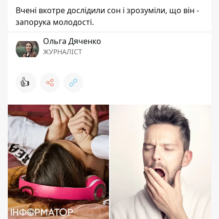
Вчені вкотре дослідили сон і зрозуміли, що він -
запорука молодості.
Ольга Дяченко
ЖУРНАЛІСТ
👍