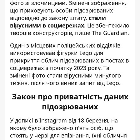
фото зі злочинцями. Змінені зображення,
що приховують особи підозрюваних
відповідно до закону штату,
стали
вірусними в соцмережах.
Це збентежило
творців конструкторів,
пише
The Guardian.
Один з місцевих поліцейських відділків
використовував фігурки Lego для
прикриття облич підозрюваних в постах в
соцмережах з початку 2023 року. Та
змінені фото стали вірусними минулого
тижня, після чого виник запит від Lego.
Закон про приватність даних
підозрюваних
У дописі в Instagram від 18 березня, на
якому було зображено п'ять осіб, що
стоять у черзі для впізнання, їхні обличчя