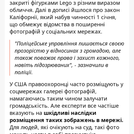
закриті фігурками Lego з різним виразом
обличчя. Далі в дописі йшлося про закон
Каліфорнії, який набув чинності 1 січня,
що обмежує відомства в поширенні
фотографій у соціальних мережах.
"Поліцейське управління пишається своєю
прозорістю у відносинах з громадою, але
також поважає права і захист кожного,
навіть підозрюваних", - зазначили в
поліції.
У США правоохоронці часто розміщують у
соцмережах галереї фотографій,
намагаючись таким чином залучати
громадськість. Але експерти все частіше
вказують на
шкідливі наслідки
розміщення таких зображень в мережі.
Для людей, які очікують на суд, такі фото