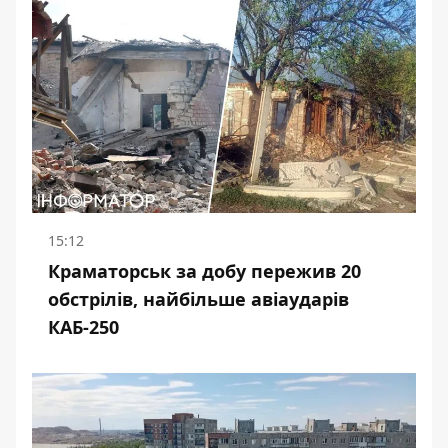
15:12
Краматорськ за добу пережив 20
обстрілів, найбільше авіаударів
КАБ-250