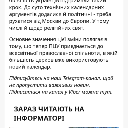
більшість українців підтримали такий
крок. До суто технічних календарних
аргументів додалися й політичні - треба
рухатися від Москви до Європи. У тому
числі й щодо релігійних свят.
Основне значення цієї зміни полягає в
тому, що тепер ПЦУ приєднається до
всесвітньої православної спільноти, в якій
більшість церков вже використовують
новий календар.
Підписуйтесь на наш
Telegram-канал
, щоб
не пропустити важливих новин.
Підписатися на канал у Viber можна
тут
.
ЗАРАЗ ЧИТАЮТЬ НА
ІНФОРМАТОРІ