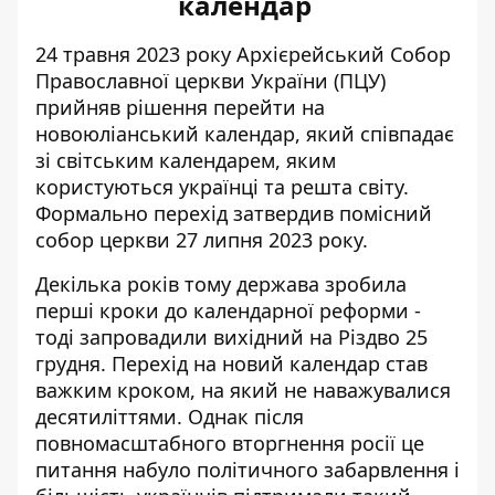
календар
24 травня 2023 року
Архієрейський Собор
Православної церкви України (ПЦУ)
прийняв рішення
перейти на
новоюліанський календар, який співпадає
зі світським календарем, яким
користуються українці та решта світу.
Формально перехід затвердив помісний
собор церкви 27 липня 2023 року.
Декілька років тому держава зробила
перші кроки до календарної реформи -
тоді запровадили вихідний на Різдво 25
грудня. Перехід на новий календар став
важким кроком, на який не наважувалися
десятиліттями. Однак після
повномасштабного вторгнення росії це
питання набуло політичного забарвлення і