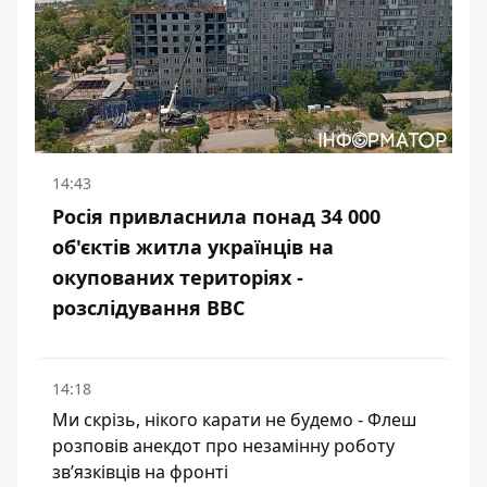
14:43
Росія привласнила понад 34 000
об'єктів житла українців на
окупованих територіях -
розслідування BBC
14:18
Ми скрізь, нікого карати не будемо - Флеш
розповів анекдот про незамінну роботу
зв’язківців на фронті