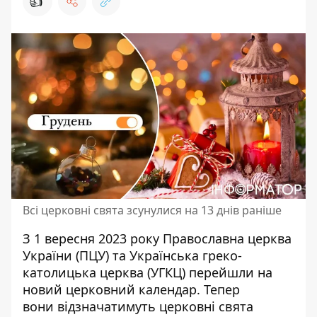
👍
Всі церковні свята зсунулися на 13 днів раніше
З 1 вересня 2023 року Православна церква
України (ПЦУ) та Українська греко-
католицька церква (УГКЦ)
перейшли на
новий церковний календар.
Тепер
вони відзначатимуть церковні свята