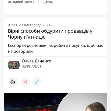
НАРОДНИЙ ЗВИЧАЙ
ЦЕРКВА
07:23, 29 листопада 2024
Вірні способи обдурити продавців у
Чорну п'ятницю
Експерти розповіли, як робити покупки, щоб вас
не розорили
Ольга Дяченко
ЖУРНАЛІСТ
👍