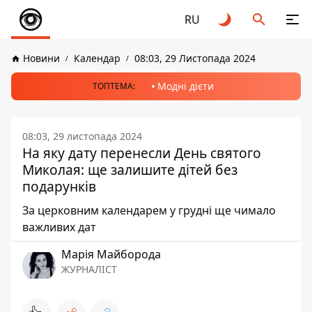
RU
Новини
Календар
08:03, 29 Листопада 2024
Модні дієти
ТОПТЕМА:
08:03, 29 листопада 2024
На яку дату перенесли День святого
Миколая: ще залишите дітей без
подарунків
За церковним календарем у грудні ще чимало
важливих дат
Марія Майборода
ЖУРНАЛІСТ