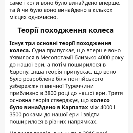
саме і коли воно було винайдено вперше,
та й чи було воно винайдено в кількох
місцях одночасно.
Теорії походження колеса
Існує три основні теорії походження
колеса.
Одна припускає, що вперше воно
з’явилося в Месопотамії близько 4000 року
до нашої ери, а потім поширилося в
Європу. Інша теорія припускає, що воно
було розроблене біля понтійського
узбережжя північної Туреччини
приблизно в 3800 році до нашої ери. Третя
основна теорія стверджує, що
колесо
було винайдено в Карпатах
між 4000 і
3500 роками до нашої ери і звідти
поширилося в різних напрямках.