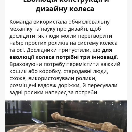
дизайну колеса
Команда використала обчислювальну
механіку та науку про дизайн, щоб
дослідити, як люди могли перетворити
набір простих роликів на систему колеса
та осі. Дослідники припустили, що
для
еволюції колеса потрібні три інновації.
Враховуючи потребу перемістити важкий
кошик або коробку, стародавні люди,
схоже, використовували ролики,
розміщені вздовж доріжки, й пересували
задні ролики наперед за потреби.