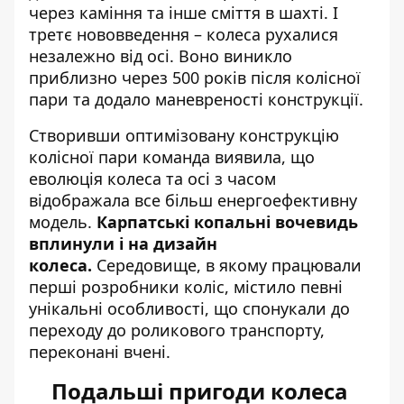
через каміння та інше сміття в шахті. І
третє нововведення – колеса рухалися
незалежно від осі. Воно виникло
приблизно через 500 років після колісної
пари та додало маневреності конструкції.
Створивши оптимізовану конструкцію
колісної пари команда виявила, що
еволюція колеса та осі з часом
відображала все більш енергоефективну
модель.
Карпатські копальні вочевидь
вплинули і на дизайн
колеса.
Середовище, в якому працювали
перші розробники коліс, містило певні
унікальні особливості, що спонукали до
переходу до роликового транспорту,
переконані вчені.
Подальші пригоди колеса