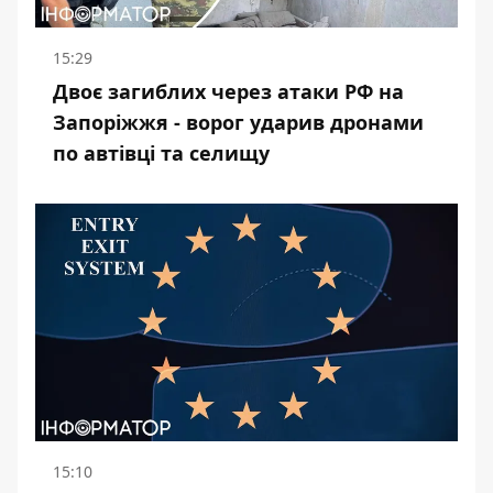
15:29
Двоє загиблих через атаки РФ на
Запоріжжя - ворог ударив дронами
по автівці та селищу
15:10