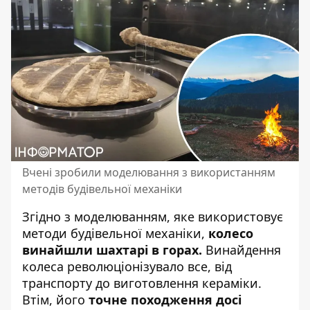
Вчені зробили моделювання з використанням
методів будівельної механіки
Згідно з моделюванням, яке використовує
методи будівельної механіки,
колесо
винайшли шахтарі в горах.
Винайдення
колеса
революціонізувало все, від
транспорту до виготовлення кераміки.
Втім, його
точне походження досі