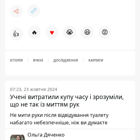
♥
🔥
😭
😆
😡
👍
ІСТОРІЯ
ВЧЕНІ
ДОСЛІДЖЕННЯ
КАРПАТИ
07:23, 23 жовтня 2024
Учені витратили купу часу і зрозуміли,
що не так із миттям рук
Не мити руки після відвідування туалету
набагато небезпечніше, ніж ви думаєте
Ольга Дяченко