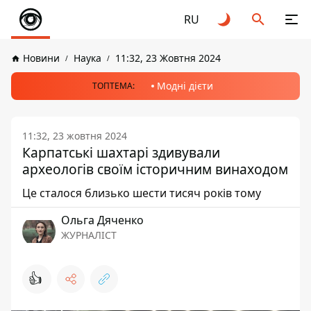
RU
Новини
Наука
11:32, 23 Жовтня 2024
Модні дієти
ТОПТЕМА:
11:32, 23 жовтня 2024
Карпатські шахтарі здивували
археологів своїм історичним винаходом
Це сталося близько шести тисяч років тому
Ольга Дяченко
ЖУРНАЛІСТ
👍