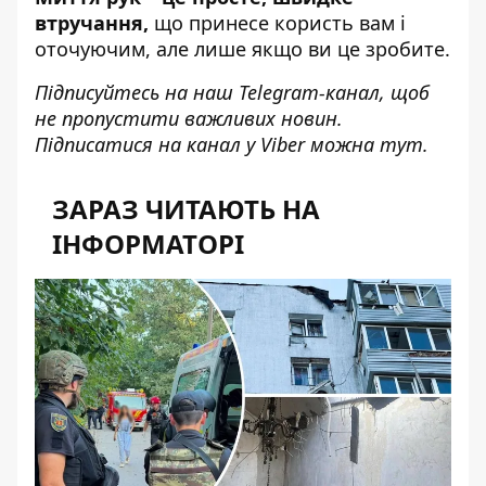
втручання,
що принесе користь вам і
оточуючим, але лише якщо ви це зробите.
Підписуйтесь на наш
Telegram-канал
, щоб
не пропустити важливих новин.
Підписатися на канал у Viber можна
тут
.
ЗАРАЗ ЧИТАЮТЬ НА
ІНФОРМАТОРІ