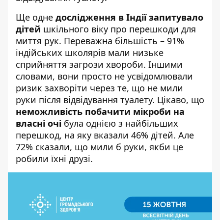
Ще одне
дослідження в Індії запитувало
дітей
шкільного віку про перешкоди для
миття рук. Переважна більшість – 91%
індійських школярів мали низьке
сприйняття загрози хвороби. Іншими
словами, вони просто не усвідомлювали
ризик захворіти через те, що не мили
руки після відвідування туалету. Цікаво, що
неможливість побачити мікроби на
власні очі
була однією з найбільших
перешкод, на яку вказали 46% дітей. Але
72% сказали, що мили б руки, якби це
робили їхні друзі.