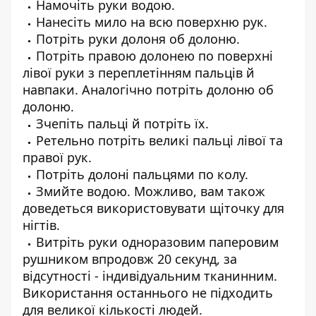
Намочіть руки водою.
Нанесіть мило на всю поверхню рук.
Потріть руки долоня об долоню.
Потріть правою долонею по поверхні
лівої руки з переплетінням пальців й
навпаки. Аналогічно потріть долоню об
долоню.
Зчепіть пальці й потріть їх.
Ретельно потріть великі пальці лівої та
правої рук.
Потріть долоні пальцями по колу.
Змийте водою. Можливо, вам також
доведеться використовувати щіточку для
нігтів.
Витріть руки одноразовим паперовим
рушником впродовж 20 секунд, за
відсутності - індивідуальним тканинним.
Використання останнього не підходить
для великої кількості людей.