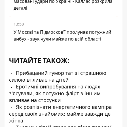
масовані удари по Україні - Каллас розкрила
деталі
13:58
У Москві та Підмосков'ї пролунав потужний
вибух - звук чули майже по всій області
ЧИТАЙТЕ ТАКОЖ:
Прибацаний гумор тат зі страшною
силою впливає на дітей
Еротичні випробування на людях
з'ясували, як потужно флірт з іншим
впливає на стосунки
Як розпізнати енергетичного вампіра
серед своїх знайомих: майже завжди це
жінка