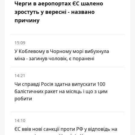
Черги в аеропортах ЄС шалено
зростуть у вересні - названо
причину
15:09
У Коблевому в Чорному морі вибухнула
міна - загинув чоловік, є поранені
14:21
Чи справді Росія здатна випускати 100
балістичних ракет на місяць і що з цим
робити
14:10
ЄС ввів нові санкції проти РФ у відповідь на