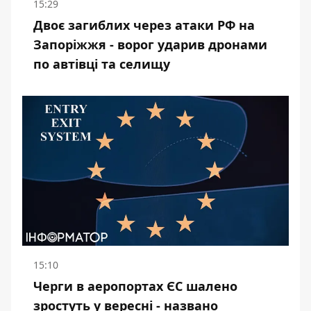
15:29
Двоє загиблих через атаки РФ на
Запоріжжя - ворог ударив дронами
по автівці та селищу
15:10
Черги в аеропортах ЄС шалено
зростуть у вересні - названо