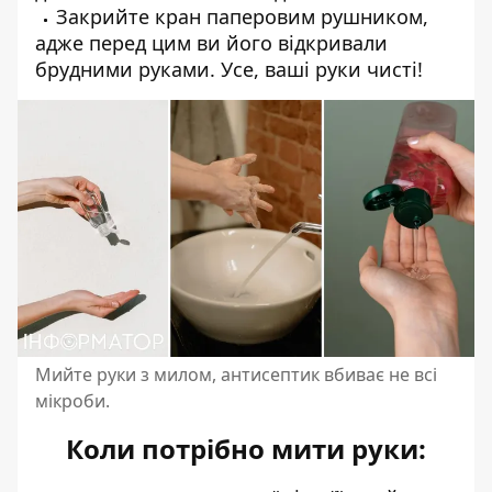
Закрийте кран паперовим рушником,
адже перед цим ви його відкривали
брудними руками. Усе, ваші руки чисті!
Мийте руки з милом, антисептик вбиває не всі
мікроби.
Коли потрібно мити руки: