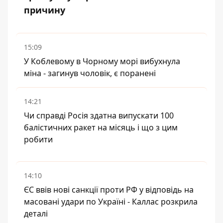
причину
15:09
У Коблевому в Чорному морі вибухнула
міна - загинув чоловік, є поранені
14:21
Чи справді Росія здатна випускати 100
балістичних ракет на місяць і що з цим
робити
14:10
ЄС ввів нові санкції проти РФ у відповідь на
масовані удари по Україні - Каллас розкрила
деталі