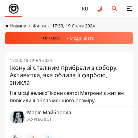
RU
Новини
Життя
17:33, 19 Січня 2024
Модні дієти
ТОПТЕМА:
17:33, 19 січня 2024
Ікону зі Сталіним прибрали з собору.
Активістка, яка облила її фарбою,
зникла
На місці великої ікони святої Матрони з житієм
повісили її образ меншого розміру
Марія Майборода
ЖУРНАЛІСТ