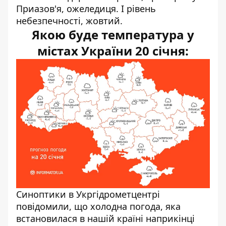
Приазов'я, ожеледиця.
I рівень
небезпечності
, жовтий.
Якою буде температура у
містах України 20 січня:
Синоптики
в Укргідрометцентрі
повідомили, що холодна погода, яка
встановилася
в нашій країні наприкінці