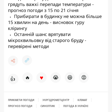
грядуть важкі перепади температури -
прогноз погоди з 15 по 21 січня
Прибирати в будинку не можна більше
15 хвилин на день - висновок гуру
клірингу
Останній шанс врятувати
мікрохвильовку від старого бруду -
перевірені методи
♥
🔥
😭
😆
😡
👍
ПРИКМЕТИ ПОГОДИ
УКРГІДРОМЕТЦЕНТР
КЛІМАТ
ПРОГНОЗ ПОГОДИ
СИНОПТИК
ПОГОДА В УКРАЇНІ