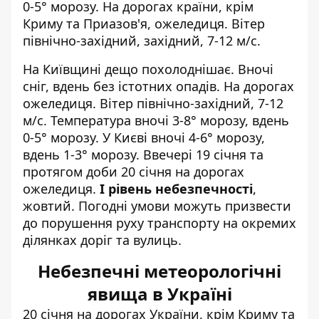
0-5° морозу. На дорогах країни, крім
Криму та Приазов'я, ожеледиця. Вітер
північно-західний, західний, 7-12 м/с.
На Київщині дещо похолоднішає. Вночі
сніг, вдень без істотних опадів. На дорогах
ожеледиця. Вітер північно-західний, 7-12
м/с. Температура вночі 3-8° морозу, вдень
0-5° морозу. У Києві вночі 4-6° морозу,
вдень 1-3° морозу. Ввечері 19 січня та
протягом доби 20 січня на дорогах
ожеледиця.
I рівень небезпечності
,
жовтий. Погодні умови можуть призвести
до порушення руху транспорту на окремих
ділянках доріг та вулиць.
Небезпечні метеорологічні
явища в Україні
20 січня на дорогах України, крім Криму та