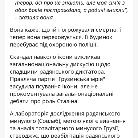
терор, всі про це знають, але моя сім'я з
обох боків постраждала, а родичі зникли",
- сказала вона.
Вона каже, що їй погрожували смертю, і
тепер вона переховується. Її будинок
перебуває під охороною поліції.
Скандал навколо ікони викликав
загальнонаціональну дискусію щодо
спадщини радянського диктатора.
Правляча партія "Грузинська мрія"
засудила псування ікони, але не
прокоментувала загальнонаціональні
дебати про роль Сталіна.
А лабораторія дослідження радянського
минулого (Совлаб), метою якої є вивчення
та аналіз тоталітарного минулого Грузії,
стверджує, що реабілітація радянського