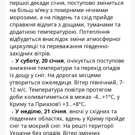
першої декади січня, поступово зміниться
на більш м’яку з помірними нічними
морозами, а на південь та схід прийде
справжня відлига з дощами, туманами та
додатною температурою. Потепління
відбудеться внаслідок зміни атмосферної
циркуляції та переважання південно-
західних вітрів.
У суботу, 20 січня
, очікується поступове
зниження температури та перехід опадів
із дощу у сніг. На дорогах місцями
утвориться ожеледиця. Вітер північний, 7-
12 м/с. Температура повітря протягом
доби коливатиметься в межах -4…+1°С, у
Криму та Приазов'ї +3…+8°С.
У неділю, 21 січня
, вночі у східних та
південних областях, вдень у Криму пройде
сніг та мокрий сніг. На решті території
України без опадів. Вітер змінних