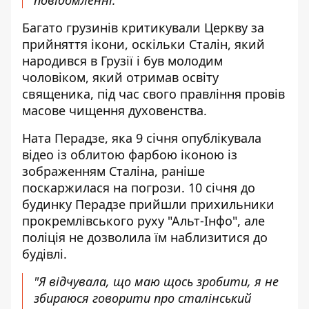
Багато грузинів критикували Церкву за
прийняття ікони, оскільки Сталін, який
народився в Грузії і був молодим
чоловіком, який отримав освіту
священика, під час свого правління провів
масове чищення духовенства.
Ната Перадзе, яка 9 січня опублікувала
відео із облитою фарбою іконою із
зображенням Сталіна, раніше
поскаржилася на погрози. 10 січня до
будинку Перадзе прийшли прихильники
прокремлівського руху "Альт-Інфо", але
поліція не дозволила їм наблизитися до
будівлі.
"Я відчувала, що маю щось зробити, я не
збираюся говорити про сталінський