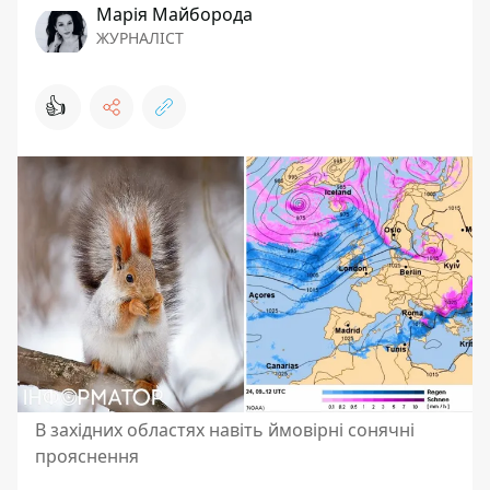
Марія Майборода
ЖУРНАЛІСТ
👍
В західних областях навіть ймовірні сонячні
прояснення