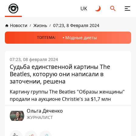
UK
Новости
Жизнь
07:23, 8 Февраля 2024
Модные диеты
ТОПТЕМА:
07:23, 08 февраля 2024
Судьба единственной картины The
Beatles, которую они написали в
заточении, решена
Картину группы The Beatles "Образы женщины"
продали на аукционе Christie's за $1,7 млн
Ольга Дяченко
ЖУРНАЛИСТ