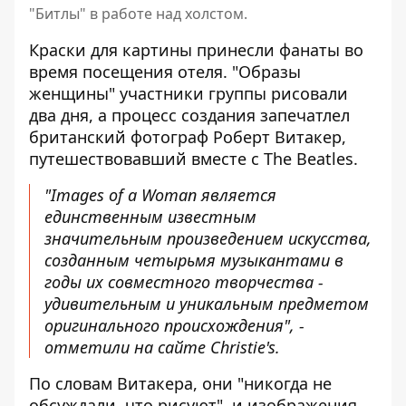
"Битлы" в работе над холстом.
Краски для картины принесли фанаты во
время посещения отеля. "Образы
женщины" участники группы рисовали
два дня, а процесс создания запечатлел
британский фотограф Роберт Витакер,
путешествовавший вместе с The Beatles.
"Images of a Woman является
единственным известным
значительным произведением искусства,
созданным четырьмя музыкантами в
годы их совместного творчества -
удивительным и уникальным предметом
оригинального происхождения", -
отметили
на сайте
Christie's.
По словам Витакера, они "никогда не
обсуждали, что рисуют", и изображения