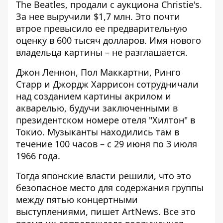
The Beatles, продали
с аукциона
Christie's.
За нее выручили $1,7 млн. Это почти
втрое превысило ее предварительную
оценку в 600 тысяч долларов. Имя нового
владельца картины – не разглашается.
Джон Леннон, Пол Маккартни, Ринго
Старр и Джордж Харрисон сотрудничали
над созданием картины акрилом и
акварелью, будучи заключенными в
президентском номере отеля "Хилтон" в
Токио. Музыканты находились там в
течение 100 часов – с 29 июня по 3 июля
1966 года.
Тогда японские власти решили, что это
безопасное место для содержания группы
между пятью концертными
выступлениями,
пишет
ArtNews. Все это