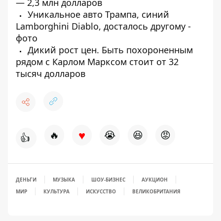
— 2,3 млн долларов
Уникальное авто Трампа, синий
Lamborghini Diablo, досталось другому -
фото
Дикий рост цен. Быть похороненным
рядом с Карлом Марксом стоит от 32
тысяч долларов
♥
🔥
😭
😆
😡
👍
ДЕНЬГИ
МУЗЫКА
ШОУ-БИЗНЕС
АУКЦИОН
МИР
КУЛЬТУРА
ИСКУССТВО
ВЕЛИКОБРИТАНИЯ