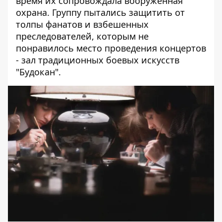
время их сопровождала вооруженная
охрана. Группу пытались защитить от
толпы фанатов и взбешенных
преследователей, которым не
понравилось место проведения концертов
- зал традиционных боевых искусств
"Будокан".